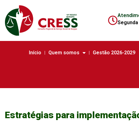
Atendim
Segunda 
Início
Quem somos
Gestão 2026-2029
Estratégias para implementação