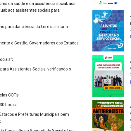
 da saúde e da assistência social; aos
al; aos assistentes sociais para
para dar ciência da Lei e solicitar a
ento e Gestão; Governadores dos Estados
ciais”;
ra Assistentes Sociais, verificando o
elas COFIs;
30 horas;
Estados e Prefeituras Municipais bem
;
da Comissão de Seguridade Social e/ ou