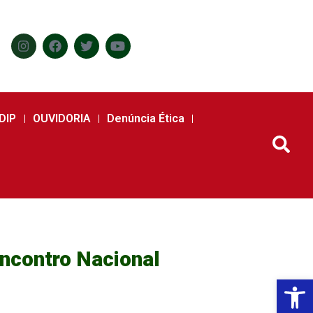
DIP
OUVIDORIA
Denúncia Ética
Encontro Nacional
Abr