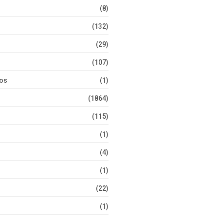
(8)
(132)
(29)
(107)
tos
(1)
(1864)
(115)
(1)
(4)
(1)
(22)
(1)