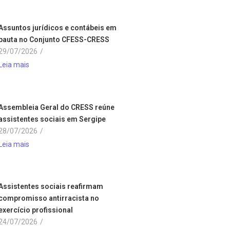
Assuntos jurídicos e contábeis em
pauta no Conjunto CFESS-CRESS
29/07/2026
/
Leia mais
Assembleia Geral do CRESS reúne
assistentes sociais em Sergipe
28/07/2026
/
Leia mais
Assistentes sociais reafirmam
compromisso antirracista no
exercício profissional
24/07/2026
/