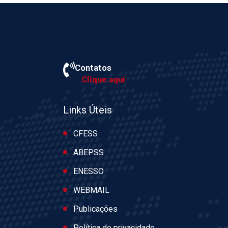
Contatos
Clique aqui
Links Úteis
CFESS
ABEPSS
ENESSO
WEBMAIL
Publicações
Política de privacidade