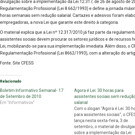
divulgação sobre a implementação da Lei 12.317, de 26 de agosto de 201
Regulamentação Profissional (Lei 8.662/1993) e define a jornada máxi
horas semanais sem redução salarial. Cartazes e adesivos foram elabor
empregadoras, a nova Lei que garante este direito à categoria.
O material explica que a Lei nº 12.317/2010 já faz parte da regulament
assistentes sociais devem procurar os setores jurídicos e de recursos 
Lei, mobilizando-se para sua implementação imediata. Além disso, o C
Regulamentação Profissional (Lei 8662/1993), com a alteração do artig
Fonte:
Site CFESS
Relacionado
Boletim Informativo Semanal- 17
Agora é Lei: 30 horas para
de Setembro de 2010
assistentes sociais sem reduçã
Em "Informativos"
salarial
Com o slogan "Agora é Lei: 30 h
para assistentes sociais", o CF
lança nesta sexta-feira, 3 de
setembro, o material de divulg
sobre a implementação da Lei