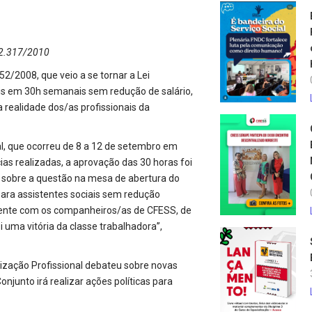
 12.317/2010
2/2008, que veio a se tornar a Lei
ais em 30h semanais sem redução de salário,
 realidade dos/as profissionais da
l, que ocorreu de 8 a 12 de setembro em
ias realizadas, a aprovação das 30 horas foi
u sobre a questão na mesa de abertura do
para assistentes sociais sem redução
tamente com os companheiros/as de CFESS, de
 uma vitória da classe trabalhadora”,
lização Profissional debateu sobre novas
onjunto irá realizar ações políticas para