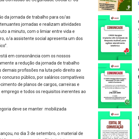
 da jornada de trabalho para os/as
extenuantes jornadas e realizam atividades
to a minuto, com o limiar entre vida e
iro, o/a assistente social apresenta um dos
co”.
 “está em consonância com os nossos
tivamente a redução da jornada de trabalho
demais profissões na luta pelo direito ao
 concurso público, por salários compatíveis
ecimento de planos de cargos, carreiras e
 emprego e todos os requisitos inerentes ao
tegoria deve se manter mobilizada
lançou, no dia 3 de setembro, o material de