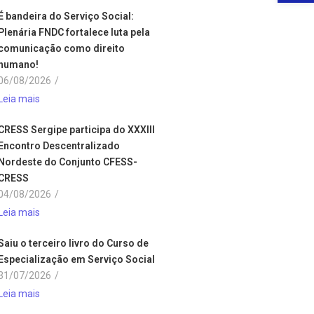
É bandeira do Serviço Social:
Plenária FNDC fortalece luta pela
comunicação como direito
humano!
06/08/2026
/
Leia mais
CRESS Sergipe participa do XXXIII
Encontro Descentralizado
Nordeste do Conjunto CFESS-
CRESS
04/08/2026
/
Leia mais
Saiu o terceiro livro do Curso de
Especialização em Serviço Social
31/07/2026
/
Leia mais