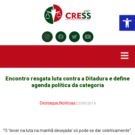
Abr
Encontro resgata luta contra a Ditadura e define
agenda política da categoria
Destaque
,
Notícias
23/09/2014
“O ‘tecer na luta na manhã desejada’ só pode se dar coletivamente”.