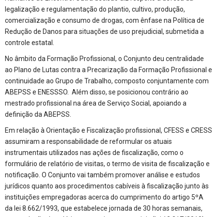
legalização e regulamentação do plantio, cultivo, produção,
comercialização e consumo de drogas, com ênfase na Política de
Redução de Danos para situações de uso prejudicial, submetida a
controle estatal.
No âmbito da Formação Profissional, o Conjunto deu centralidade
ao Plano de Lutas contra a Precarização da Formação Profissional e
continuidade ao Grupo de Trabalho, composto conjuntamente com
ABEPSS e ENESSSO. Além disso, se posicionou contrário ao
mestrado profissional na área de Serviço Social, apoiando a
definição da ABEPSS.
Em relação à Orientação e Fiscalização profissional, CFESS e CRESS
assumiram a responsabilidade de reformular os atuais
instrumentais utilizados nas ações de fiscalização, como o
formulário de relatório de visitas, o termo de visita de fiscalização e
notificação. O Conjunto vai também promover análise e estudos
jurídicos quanto aos procedimentos cabíveis à fiscalização junto às
instituições empregadoras acerca do cumprimento do artigo 5ºA
da lei 8.662/1993, que estabelece jornada de 30 horas semanais,