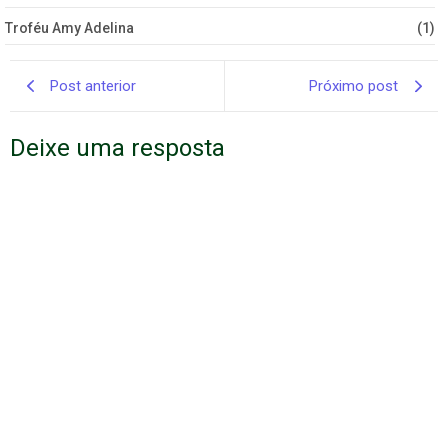
Troféu Amy Adelina
(1)
Post anterior
Próximo post
Deixe uma resposta