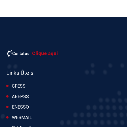
Clique aqui
Contatos
Links Úteis
CFESS
ABEPSS
ENESSO
WEBMAIL