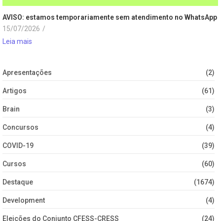
AVISO: estamos temporariamente sem atendimento no WhatsApp
15/07/2026
/
Leia mais
Apresentações
(2)
Artigos
(61)
Brain
(3)
Concursos
(4)
COVID-19
(39)
Cursos
(60)
Destaque
(1674)
Development
(4)
Eleições do Conjunto CFESS-CRESS
(24)