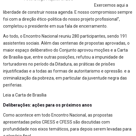
Exercemos aqui a
liberdade de construir nossa agenda. E nosso compromisso sempre
foi com a direção ético-politica do nosso projeto profissional”,
completou o presidente em sua fala de encerramento.
Ao todo, o Encontro Nacional reuniu 280 participantes, sendo 191
assistentes sociais. Além das centenas de propostas aprovadas, o
maior espaço deliberativo do Conjunto aprovou moções e a Carta
de Brasília que, entre outras posições, refutou a impunidade de
torturadores no período da Ditadura, as práticas de prisões
injustificadas e a todas as formas de autoritarismo e opressão. e a
criminalização da pobreza, em particular da juventude negra das
periferias.
Leia a Carta de Brasília
Deliberações: ações para os próximos anos
Como acontece em todo Encontro Nacional, as propostas
apresentadas pelos CRESS e CFESS são discutidas com
profundidade nos eixos temáticos, para depois serem levadas para
a plenária final.