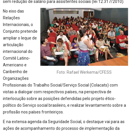
sem redução de salário para assistentes sociais (lei 12.317/2010).
No eixo das
Relações
Internacionais, o
Conjunto pretende
ampliar o leque de
articulação
internacional do
Comitê Latino-
Americano e
Caribenho de
Foto: Rafael Werkema/CFESS
Organizações
Profissionais do Trabalho Social/Serviço Social (Colacats) com
vistas a dialogar com respectivos países, na perspectiva de
interlocução sobre as posições defendidas pelo projeto ético-
político do Serviço social brasileiro, e realizar levantamento sobre a
profissão nos países fronteiriços.
E na extensa agenda da Seguridade Social, o destaque vai para as
ações de acompanhamento do processo de implementação da