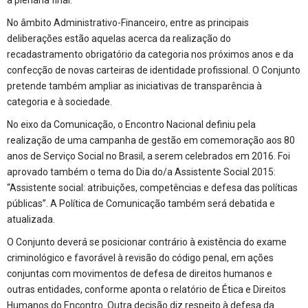
No âmbito Administrativo-Financeiro, entre as principais
deliberações estão aquelas acerca da realização do
recadastramento obrigatório da categoria nos próximos anos e da
confecção de novas carteiras de identidade profissional. O Conjunto
pretende também ampliar as iniciativas de transparência à
categoria e à sociedade.
No eixo da Comunicação, o Encontro Nacional definiu pela
realização de uma campanha de gestão em comemoração aos 80
anos de Serviço Social no Brasil, a serem celebrados em 2016. Foi
aprovado também o tema do Dia do/a Assistente Social 2015:
“Assistente social: atribuições, competências e defesa das políticas
públicas”. A Política de Comunicação também será debatida e
atualizada.
O Conjunto deverá se posicionar contrário à existência do exame
criminológico e favorável à revisão do código penal, em ações
conjuntas com movimentos de defesa de direitos humanos e
outras entidades, conforme aponta o relatório de Ética e Direitos
Humanos do Encontro. Outra decisão diz respeito à defesa da