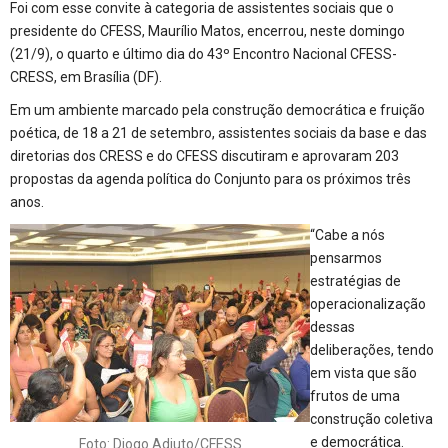
Foi com esse convite à categoria de assistentes sociais que o
presidente do CFESS, Maurílio Matos, encerrou, neste domingo
(21/9), o quarto e último dia do 43º Encontro Nacional CFESS-
CRESS, em Brasília (DF).
Em um ambiente marcado pela construção democrática e fruição
poética, de 18 a 21 de setembro, assistentes sociais da base e das
diretorias dos CRESS e do CFESS discutiram e aprovaram 203
propostas da agenda política do Conjunto para os próximos três
anos.
“Cabe a nós
pensarmos
estratégias de
operacionalização
dessas
deliberações, tendo
em vista que são
frutos de uma
construção coletiva
e democrática.
Foto: Diogo Adjuto/CFESS