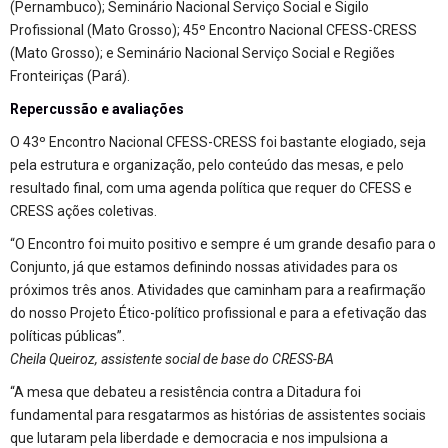
(Pernambuco); Seminário Nacional Serviço Social e Sigilo
Profissional (Mato Grosso); 45º Encontro Nacional CFESS-CRESS
(Mato Grosso); e Seminário Nacional Serviço Social e Regiões
Fronteiriças (Pará).
Repercussão e avaliações
O 43º Encontro Nacional CFESS-CRESS foi bastante elogiado, seja
pela estrutura e organização, pelo conteúdo das mesas, e pelo
resultado final, com uma agenda política que requer do CFESS e
CRESS ações coletivas.
“O Encontro foi muito positivo e sempre é um grande desafio para o
Conjunto, já que estamos definindo nossas atividades para os
próximos três anos. Atividades que caminham para a reafirmação
do nosso Projeto Ético-político profissional e para a efetivação das
políticas públicas”.
Cheila Queiroz, assistente social de base do CRESS-BA
“A mesa que debateu a resistência contra a Ditadura foi
fundamental para resgatarmos as histórias de assistentes sociais
que lutaram pela liberdade e democracia e nos impulsiona a