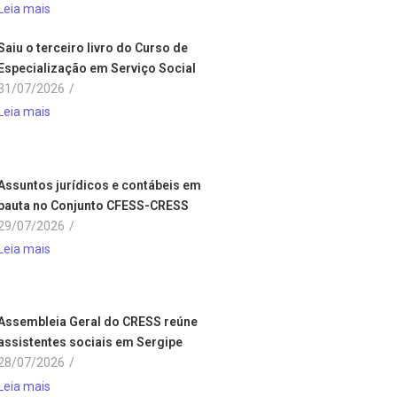
Leia mais
Saiu o terceiro livro do Curso de
Especialização em Serviço Social
31/07/2026
/
Leia mais
Assuntos jurídicos e contábeis em
pauta no Conjunto CFESS-CRESS
29/07/2026
/
Leia mais
Assembleia Geral do CRESS reúne
assistentes sociais em Sergipe
28/07/2026
/
Leia mais