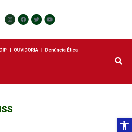
DIP
OUVIDORIA
Denúncia Ética
INSS
Abr