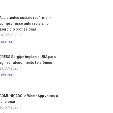
Assistentes sociais reafirmam
compromisso antirracista no
exercício profissional
24/07/2026
/
Leia mais
CRESS Sergipe implanta URA para
agilizar atendimento telefônico
21/07/2026
/
Leia mais
COMUNICADO: o WhatsApp voltou a
funcionar
20/07/2026
/