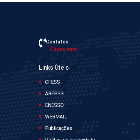
Contatos
Clique aqui
Links Úteis
CFESS
ABEPSS
ENESSO
WEBMAIL
Publicações
Política de privacidade