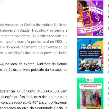
012
 de Assistentes Sociais do Instituto Nacional
lhadores em Saúde, Trabalho, Previdência e
como tema central “As políticas sociais e o
 o trabalho desse/a profissional no INSS no
ais e do aprofundamento da privatização da
iem a ampliação dos direitos previdenciários
/4, no local do evento: Auditório do Senac,
es estão disponíveis pelo site da Fenasps ou
 existência. O Conjunto CFESS-CRESS vem
tuação profissional, com destaque para a
s concursados/as. No 40º Encontro Nacional,
iberações no eixo da Seguridade Social, o