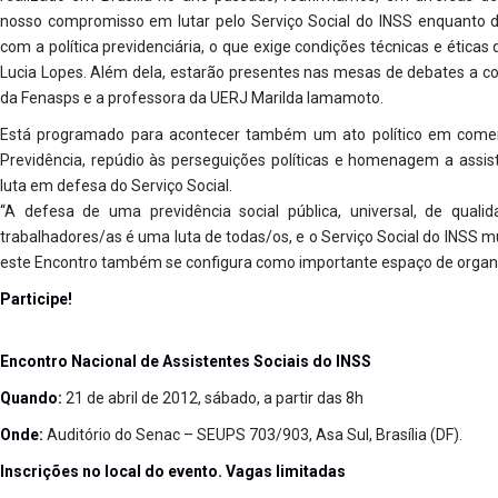
nosso compromisso em lutar pelo Serviço Social do INSS enquanto di
com a política previdenciária, o que exige condições técnicas e éticas 
Lucia Lopes. Além dela, estarão presentes nas mesas de debates a co
da Fenasps e a professora da UERJ Marilda Iamamoto.
Está programado para acontecer também um ato político em comem
Previdência, repúdio às perseguições políticas e homenagem a assist
luta em defesa do Serviço Social.
“A defesa de uma previdência social pública, universal, de quali
trabalhadores/as é uma luta de todas/os, e o Serviço Social do INSS mu
este Encontro também se configura como importante espaço de organiz
Participe!
Encontro Nacional de Assistentes Sociais do INSS
Quando:
21 de abril de 2012, sábado, a partir das 8h
Onde:
Auditório do Senac – SEUPS 703/903, Asa Sul, Brasília (DF).
Inscrições no local do evento. Vagas limitadas