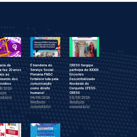
aria da
É bandeira do
CRESS Sergipe
a faz 20 anos
Serviço Social:
participa do XXXIII
eio ao
Plenária FNDC
Encontro
cimento dos
fortalece luta pela
Descentralizado
icídios
comunicação
Nordeste do
8/2026
como direito
Conjunto CFESS-
hum
humano!
CRESS
ntário
06/08/2026
04/08/2026
Nenhum
Nenhum
comentário
comentário