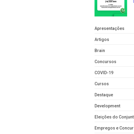
Apresentações
Artigos
Brain
Concursos
COVID-19
Cursos
Destaque
Development
Eleições do Conju
Empregos e Concu