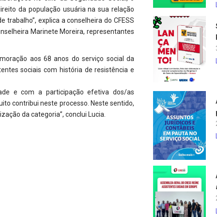
reito da população usuária na sua relação
de trabalho”, explica a conselheira do CFESS
nselheira Marinete Moreira, representantes
oração aos 68 anos do serviço social da
entes sociais com história de resistência e
dade e com a participação efetiva dos/as
ito contribui neste processo. Neste sentido,
ação da categoria”, conclui Lucia.