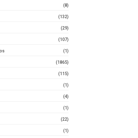
(8)
(132)
(29)
(107)
tos
(1)
(1865)
(115)
(1)
(4)
(1)
(22)
(1)