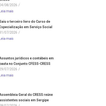
04/08/2026
/
Leia mais
Saiu o terceiro livro do Curso de
Especialização em Serviço Social
31/07/2026
/
Leia mais
Assuntos jurídicos e contábeis em
pauta no Conjunto CFESS-CRESS
29/07/2026
/
Leia mais
Assembleia Geral do CRESS reúne
assistentes sociais em Sergipe
28/07/2026
/