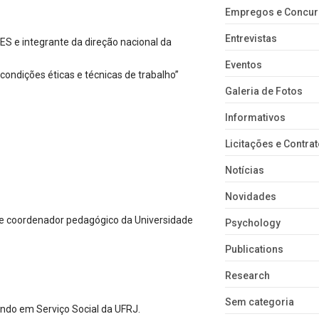
Empregos e Concu
Entrevistas
ES e integrante da direção nacional da
Eventos
 condições éticas e técnicas de trabalho”
Galeria de Fotos
Informativos
Licitações e Contra
Notícias
Novidades
al e coordenador pedagógico da Universidade
Psychology
Publications
Research
Sem categoria
ando em Serviço Social da UFRJ.