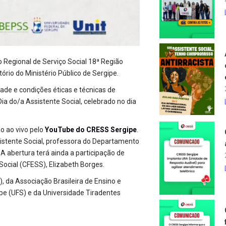
 Regional de Serviço Social 18ª Região
tório do Ministério Público de Sergipe.
dade e condições éticas e técnicas de
 do/a Assistente Social, celebrado no dia
o ao vivo pelo
YouTube do CRESS Sergipe
.
ssistente Social, professora do Departamento
A abertura terá ainda a participação de
Social (CFESS), Elizabeth Borges.
, da Associação Brasileira de Ensino e
pe (UFS) e da Universidade Tiradentes