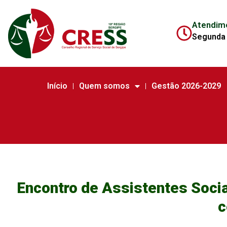
Atendim
Segunda 
Início
Quem somos
Gestão 2026-2029
Encontro de Assistentes Sociai
c