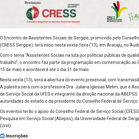
O Encontro de Assistentes Sociais de Sergipe, promovido pelo Conselho
(CRESS Sergipe), terá início nesta sexta-feira (13), em Aracaju, no Audi
Com o tema “Assistentes Sociais na luta por políticas públicas de quali
trabalho”, o encontro faz parte da programação em comemoração ao Dia
15 de maio e acontecerá até o dia 31 de maio.
Nesta sexta (13), será a abertura do evento presencial, com transmissã
A palestra será com a professora Dra. Juliana Iglesias Melim, que é A
de Serviço Social da UFES e integrante da direção nacional da ABEPSS. 
autoridades do estado e da presidente do Conselho Federal de Serviço 
Os eventos terão o apoio do Conselho Federal de Serviço Social (CFESS)
Pesquisa em Serviço Social (Abepss), da Universidade Federal de Sergi
(Unit).
Inscrições