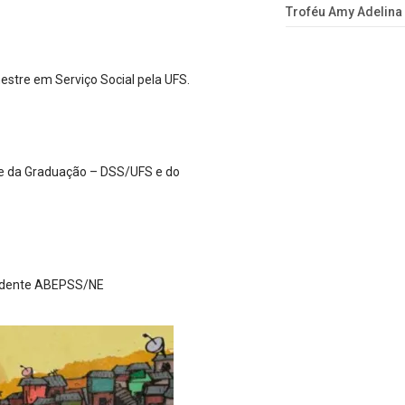
Troféu Amy Adelina
estre em Serviço Social pela UFS.
nte da Graduação – DSS/UFS e do
sidente ABEPSS/NE