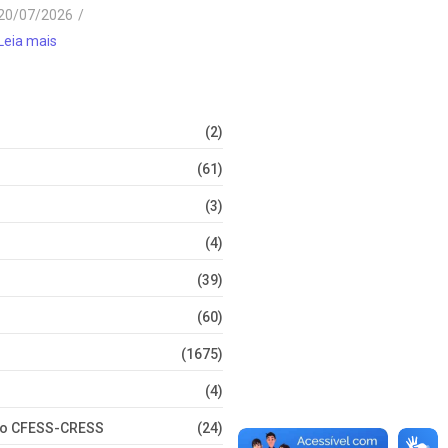
20/07/2026
/
Leia mais
(2)
(61)
(3)
(4)
(39)
(60)
(1675)
(4)
nto CFESS-CRESS
(24)