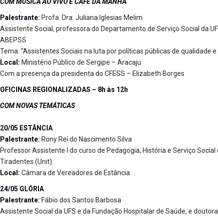
COM MÚSICA AO VIVO E CAFÉ DA MANHÃ
Palestrante:
Profa. Dra. Juliana Iglesias Melim
Assistente Social, professora do Departamento de Serviço Social da UF
ABEPSS
Tema: “Assistentes Sociais na luta por políticas públicas de qualidade e
Local:
Ministério Público de Sergipe – Aracaju
Com a presença da presidenta do CFESS – Elizabeth Borges
OFICINAS REGIONALIZADAS – 8h às 12h
COM NOVAS TEMÁTICAS
20/05 ESTÂNCIA
Palestrante:
Rony Rei do Nascimento Silva
Professor Assistente I do curso de Pedagogia, História e Serviço Soci
Tiradentes (Unit).
Local:
Câmara de Vereadores de Estância
24/05 GLÓRIA
Palestrante:
Fábio dos Santos Barbosa
Assistente Social da UFS e da Fundação Hospitalar de Saúde, e doutor