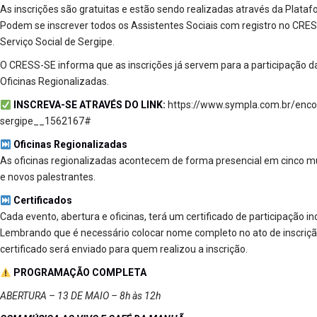
As inscrições são gratuitas e estão sendo realizadas através da Plataf
Podem se inscrever todos os Assistentes Sociais com registro no CRE
Serviço Social de Sergipe.
O CRESS-SE informa que as inscrições já servem para a participação da
Oficinas Regionalizadas.
INSCREVA-SE ATRAVÉS DO LINK:
https://www.sympla.com.br/encon
sergipe__1562167#
Oficinas Regionalizadas
As oficinas regionalizadas acontecem de forma presencial em cinco m
e novos palestrantes.
Certificados
Cada evento, abertura e oficinas, terá um certificado de participação in
Lembrando que é necessário colocar nome completo no ato de inscrição
certificado será enviado para quem realizou a inscrição.
PROGRAMAÇÃO COMPLETA
ABERTURA – 13 DE MAIO – 8h às 12h