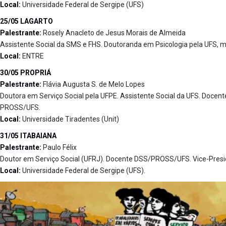
Local:
Universidade Federal de Sergipe (UFS)
25/05 LAGARTO
Palestrante:
Rosely Anacleto de Jesus Morais de Almeida
Assistente Social da SMS e FHS. Doutoranda em Psicologia pela UFS, m
Local:
ENTRE
30/05 PROPRIÁ
Palestrante:
Flávia Augusta S. de Melo Lopes
Doutora em Serviço Social pela UFPE. Assistente Social da UFS. Doce
PROSS/UFS.
Local:
Universidade Tiradentes (Unit)
31/05 ITABAIANA
Palestrante:
Paulo Félix
Doutor em Serviço Social (UFRJ). Docente DSS/PROSS/UFS. Vice-Pre
Local:
Universidade Federal de Sergipe (UFS).