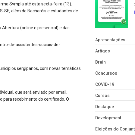
orma Sympla até esta sexta-feira (13).
SS-SE, além de Bacharéis e estudantes de
 Abertura (online e presencial) e das
Apresentações
tro-de-assistentes-sociais-de-
Artigos
Brain
unicípios sergipanos, com novas temáticas
Concursos
COVID-19
dividual, que será enviado por email.
Cursos
 para recebimento do certificado. O
Destaque
Development
Eleições do Conju