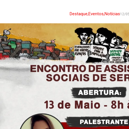
Destaque
,
Eventos
,
Notícias
12/0