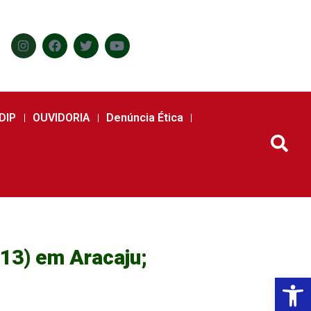
DIP
OUVIDORIA
Denúncia Ética
(13) em Aracaju;
Abr