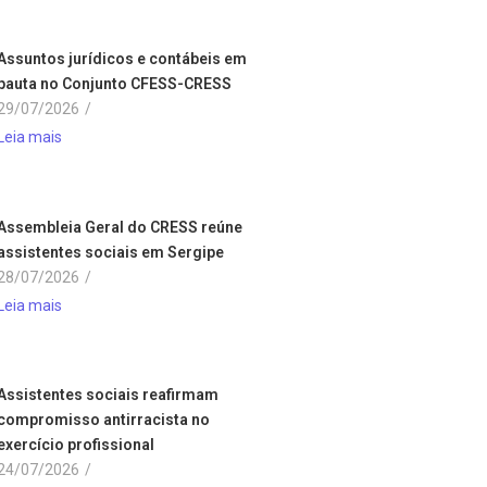
Assuntos jurídicos e contábeis em
pauta no Conjunto CFESS-CRESS
29/07/2026
/
Leia mais
Assembleia Geral do CRESS reúne
assistentes sociais em Sergipe
28/07/2026
/
Leia mais
Assistentes sociais reafirmam
compromisso antirracista no
exercício profissional
24/07/2026
/