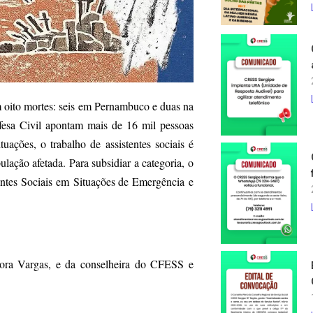
am oito mortes: seis em Pernambuco e duas na
fesa Civil apontam mais de 16 mil pessoas
uações, o trabalho de assistentes sociais é
ulação afetada. Para subsidiar a categoria, o
entes Sociais em Situações de Emergência e
 Dora Vargas, e da conselheira do CFESS e