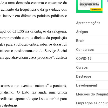
nde a uma demanda concreta e crescente da
o aumento da frequência e da gravidade dos
 intervir em diferentes políticas públicas e
Apresentações
papel do CFESS na orientação da categoria,
Artigos
e comprometida com os direitos da população
Brain
s para a reflexão crítica sobre os desastres
Concursos
ortalecer o posicionamento do Serviço Social
ais que atravessam esses processos”, destaca
COVID-19
Cursos
Destaque
astres como eventos “naturais” e pontuais,
Development
pitalismo. O texto faz ainda uma crítica
Eleições do Conju
ediatista, apontando que isso contribui para
Empregos e Concu
 estruturais.