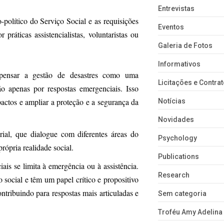
Entrevistas
político do Serviço Social e as requisições
Eventos
práticas assistencialistas, voluntaristas ou
Galeria de Fotos
Informativos
repensar a gestão de desastres como uma
Licitações e Contra
ão apenas por respostas emergenciais. Isso
pactos e ampliar a proteção e a segurança da
Notícias
Novidades
rial, que dialogue com diferentes áreas do
Psychology
rópria realidade social.
Publications
ais se limita à emergência ou à assistência.
Research
 social e têm um papel crítico e propositivo
tribuindo para respostas mais articuladas e
Sem categoria
Troféu Amy Adelina