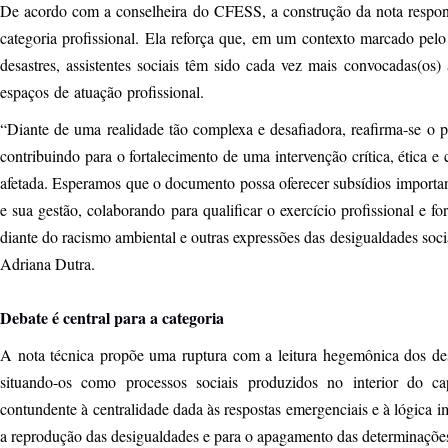
De acordo com a conselheira do CFESS, a construção da nota respo
categoria profissional. Ela reforça que, em um contexto marcado pel
desastres, assistentes sociais têm sido cada vez mais convocadas(os) a
espaços de atuação profissional.
“Diante de uma realidade tão complexa e desafiadora, reafirma-se o 
contribuindo para o fortalecimento de uma intervenção crítica, ética 
afetada. Esperamos que o documento possa oferecer subsídios importante
e sua gestão, colaborando para qualificar o exercício profissional e f
diante do racismo ambiental e outras expressões das desigualdades soci
Adriana Dutra.
Debate é central para a categoria
A nota técnica propõe uma ruptura com a leitura hegemônica dos des
situando-os como processos sociais produzidos no interior do ca
contundente à centralidade dada às respostas emergenciais e à lógica im
a reprodução das desigualdades e para o apagamento das determinações