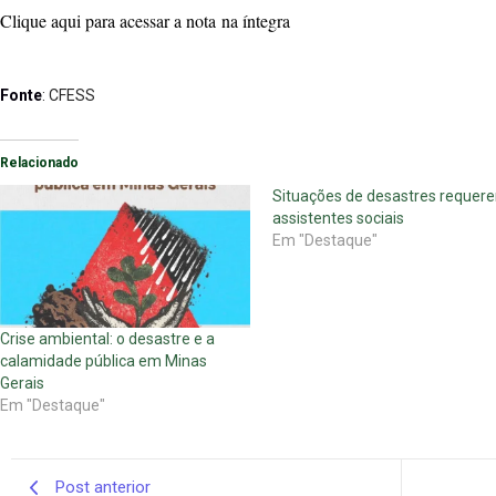
Clique aqui para acessar a nota na íntegra
Fonte
: CFESS
Relacionado
Situações de desastres requer
assistentes sociais
Em "Destaque"
Crise ambiental: o desastre e a
calamidade pública em Minas
Gerais
Em "Destaque"
Post anterior