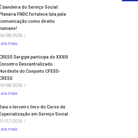
É bandeira do Serviço Social:
Plenária FNDC fortalece luta pela
comunicação como direito
humano!
06/08/2026
/
Leia mais
CRESS Sergipe participa do XXXIII
Encontro Descentralizado
Nordeste do Conjunto CFESS-
CRESS
04/08/2026
/
Leia mais
Saiu o terceiro livro do Curso de
Especialização em Serviço Social
31/07/2026
/
Leia mais