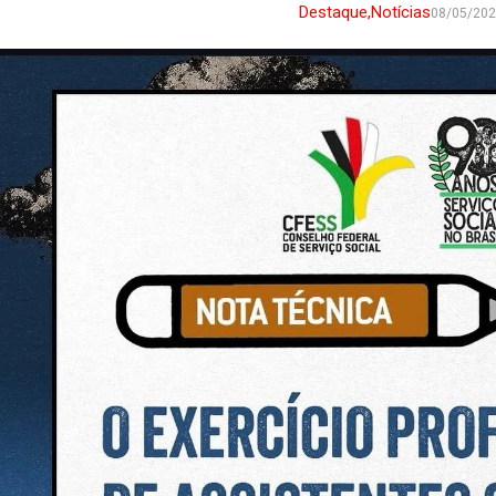
Destaque
,
Notícias
08/05/20