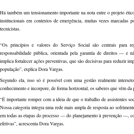
Há também um tensionamento importante na nota entre o projeto ético-
institucionais em contextos de emergência, muitas vezes marcadas por 
tecnicistas.
“Os princípios e valores do Serviço Social são centrais para 
responsabilidade pública, orientada pela garantia de direitos — e n
implica fortalecer ações preventivas, que são decisivas para reduzir im
população”, explica Dora Vargas.
Segundo ela, isso só é possível com uma gestão realmente interseto
conhecimento e incorpore, de forma horizontal, os saberes que vêm da p
“É importante romper com a ideia de que o trabalho de assistentes soci
Nossa categoria integra uma rede mais ampla de resposta ao sofrimento
em todas as etapas do processo — do planejamento à prevenção —, con
efetivas”, acrescenta Dora Vargas.