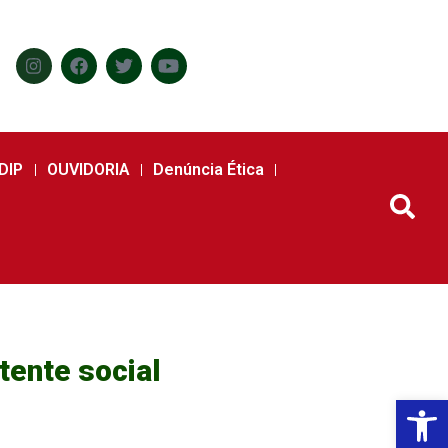
DIP
OUVIDORIA
Denúncia Ética
tente social
Abr