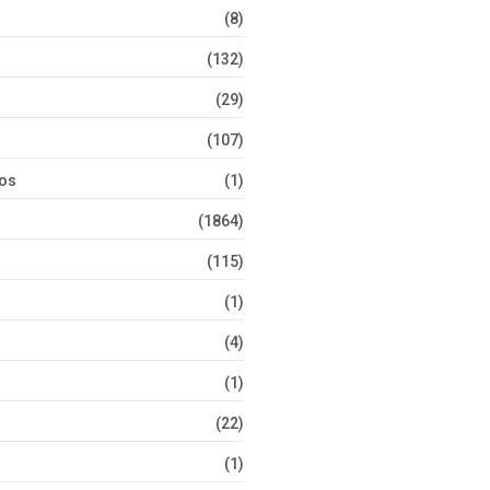
(8)
(132)
(29)
(107)
tos
(1)
(1864)
(115)
(1)
(4)
(1)
(22)
(1)