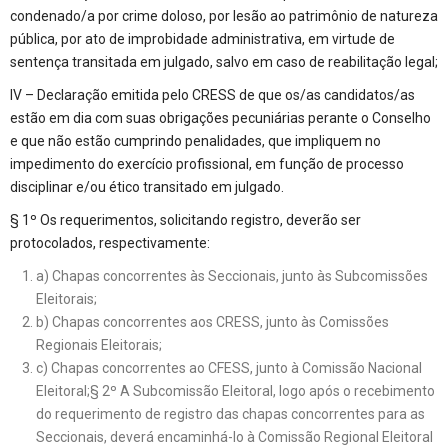
condenado/a por crime doloso, por lesão ao patrimônio de natureza
pública, por ato de improbidade administrativa, em virtude de
sentença transitada em julgado, salvo em caso de reabilitação legal;
IV – Declaração emitida pelo CRESS de que os/as candidatos/as
estão em dia com suas obrigações pecuniárias perante o Conselho
e que não estão cumprindo penalidades, que impliquem no
impedimento do exercício profissional, em função de processo
disciplinar e/ou ético transitado em julgado.
§ 1º Os requerimentos, solicitando registro, deverão ser
protocolados, respectivamente:
a) Chapas concorrentes às Seccionais, junto às Subcomissões
Eleitorais;
b) Chapas concorrentes aos CRESS, junto às Comissões
Regionais Eleitorais;
c) Chapas concorrentes ao CFESS, junto à Comissão Nacional
Eleitoral;§ 2º A Subcomissão Eleitoral, logo após o recebimento
do requerimento de registro das chapas concorrentes para as
Seccionais, deverá encaminhá-lo à Comissão Regional Eleitoral