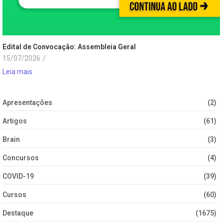
Edital de Convocação: Assembleia Geral
15/07/2026
/
Leia mais
Apresentações
(2)
Artigos
(61)
Brain
(3)
Concursos
(4)
COVID-19
(39)
Cursos
(60)
Destaque
(1675)