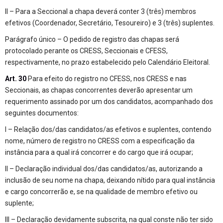
II – Para a Seccional a chapa deverá conter 3 (três) membros
efetivos (Coordenador, Secretário, Tesoureiro) e 3 (três) suplentes.
Parágrafo único – O pedido de registro das chapas será
protocolado perante os CRESS, Seccionais e CFESS,
respectivamente, no prazo estabelecido pelo Calendário Eleitoral.
Art. 30
Para efeito do registro no CFESS, nos CRESS e nas
Seccionais, as chapas concorrentes deverão apresentar um
requerimento assinado por um dos candidatos, acompanhado dos
seguintes documentos:
I – Relação dos/das candidatos/as efetivos e suplentes, contendo
nome, número de registro no CRESS com a especificação da
instância para a qual irá concorrer e do cargo que irá ocupar;
II – Declaração individual dos/das candidatos/as, autorizando a
inclusão de seu nome na chapa, deixando nítido para qual instância
e cargo concorrerão e, se na qualidade de membro efetivo ou
suplente;
III – Declaração devidamente subscrita, na qual conste não ter sido