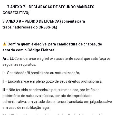
7.
ANEXO 7 – DECLARACAO DE SEGUNDO MANDATO
CONSECUTIVO
;
8.
ANEXO 8 – PEDIDO DE LICENCA (somente para
trabalhadores/as do CRESS-SE)
Confira quem é elegível para candidatura de chapas, de
acordo com o Código Eleitoral:
Art. 22
Considera-se elegível o/a assistente social que satisfaça os
seguintes requisitos:
I – Ser cidadão/ã brasileiro/a ou naturalizado/a;
II – Encontrar-se em pleno gozo de seus direitos profissionais;
III – Não ter sido condenado/a por crime doloso, por lesão ao
patrimônio de natureza pública, por ato de improbidade
administrativa, em virtude de sentença transitada em julgado, salvo
em caso de reabilitação legal;