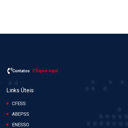
Clique aqui
Contatos
Links Úteis
CFESS
ABEPSS
ENESSO