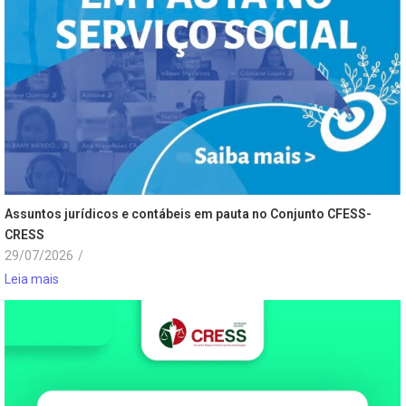
Assuntos jurídicos e contábeis em pauta no Conjunto CFESS-
CRESS
29/07/2026
/
Leia mais