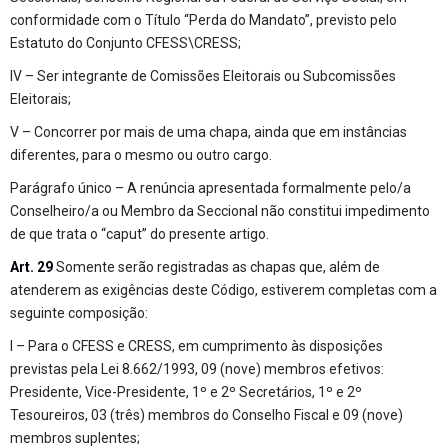
conformidade com o Título “Perda do Mandato”, previsto pelo
Estatuto do Conjunto CFESS\CRESS;
IV – Ser integrante de Comissões Eleitorais ou Subcomissões
Eleitorais;
V – Concorrer por mais de uma chapa, ainda que em instâncias
diferentes, para o mesmo ou outro cargo.
Parágrafo único – A renúncia apresentada formalmente pelo/a
Conselheiro/a ou Membro da Seccional não constitui impedimento
de que trata o “caput” do presente artigo.
Art. 29
Somente serão registradas as chapas que, além de
atenderem as exigências deste Código, estiverem completas com a
seguinte composição:
I – Para o CFESS e CRESS, em cumprimento às disposições
previstas pela Lei 8.662/1993, 09 (nove) membros efetivos:
Presidente, Vice-Presidente, 1º e 2º Secretários, 1º e 2º
Tesoureiros, 03 (três) membros do Conselho Fiscal e 09 (nove)
membros suplentes;