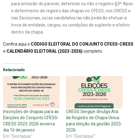
para emissão de parecer, deferindo ou não o registro.§3º Após
o deferimento do registro das chapas no CFESS, nos CRESS e
nas Seccionais, os/as candidatos/as não poderão efetuar a
troca de entidade, cargos, ou condições de suplente e efetivo
dentro da chapa.
Confira aqui o
CÓDIGO ELEITORAL DO CONJUNTO CFESS-CRESS
e
CALENDÁRIO ELEITORAL (2023-2026)
completo.
Relacionado
Inscrições de chapas para as
CRESS Sergipe divulga Ata
Eleições do Conjunto CFESS-
de Registro de Chapa Única
CRESS 2023-2026 encerra
para eleição da gestão 2023-
dia 16 de janeiro
2026
Em "Destaque"
Em "Destaque"