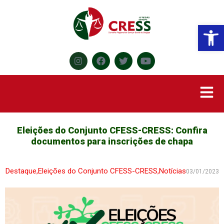
Abr
Eleições do Conjunto CFESS-CRESS: Confira
documentos para inscrições de chapa
Destaque
,
Eleições do Conjunto CFESS-CRESS
,
Notícias
03/01/2023