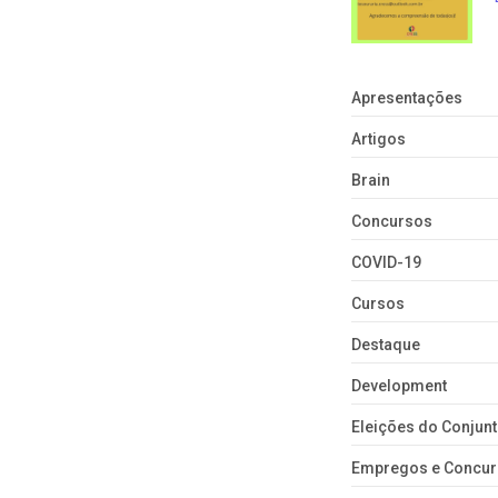
Apresentações
Artigos
Brain
Concursos
COVID-19
Cursos
Destaque
Development
Eleições do Conju
Empregos e Concu