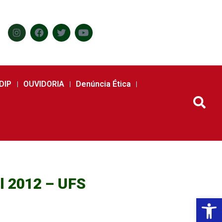
DIP
OUVIDORIA
Denúncia Ética
l 2012 – UFS
Abr