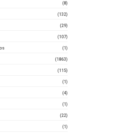
(8)
(132)
(29)
(107)
tos
(1)
(1863)
(115)
(1)
(4)
(1)
(22)
(1)