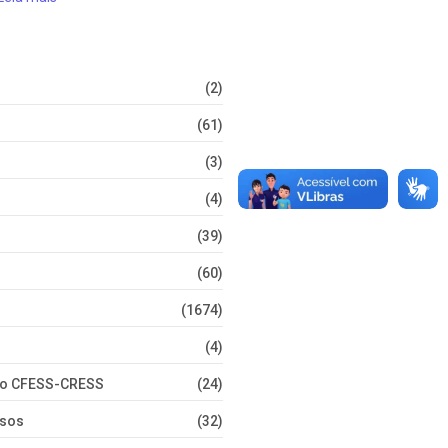
(2)
(61)
(3)
(4)
(39)
(60)
(1674)
(4)
nto CFESS-CRESS
(24)
rsos
(32)