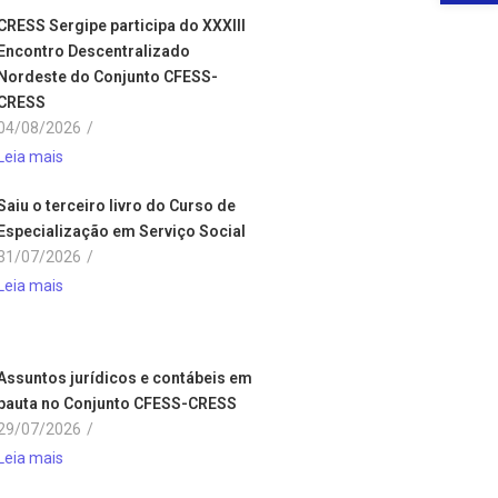
CRESS Sergipe participa do XXXIII
Encontro Descentralizado
Nordeste do Conjunto CFESS-
CRESS
04/08/2026
/
Leia mais
Saiu o terceiro livro do Curso de
Especialização em Serviço Social
31/07/2026
/
Leia mais
Assuntos jurídicos e contábeis em
pauta no Conjunto CFESS-CRESS
29/07/2026
/
Leia mais