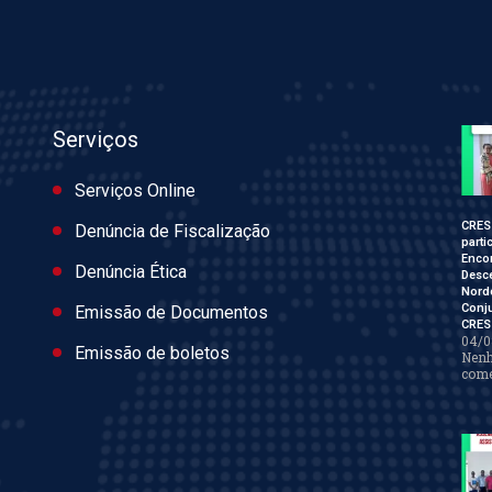
Serviços
Serviços Online
CRES
Denúncia de Fiscalização
parti
Enco
Denúncia Ética
Desce
Nord
Conj
Emissão de Documentos
CRES
04/0
Emissão de boletos
Nen
come