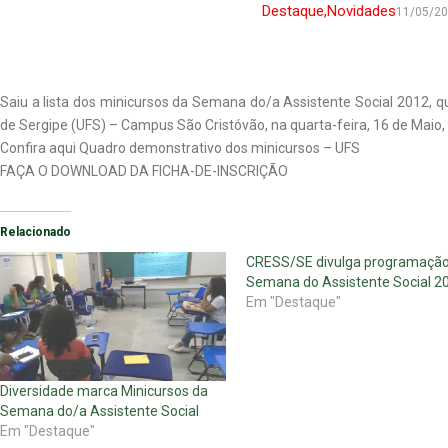
Destaque
,
Novidades
11/05/2
Saiu a lista dos minicursos da Semana do/a Assistente Social 2012, q
de Sergipe (UFS) – Campus São Cristóvão, na quarta-feira, 16 de Maio,
Confira aqui
Quadro demonstrativo dos minicursos – UFS
FAÇA O DOWNLOAD DA
FICHA-DE-INSCRIÇÃO
Relacionado
CRESS/SE divulga programação
Semana do Assistente Social 2
Em "Destaque"
Diversidade marca Minicursos da
Semana do/a Assistente Social
Em "Destaque"