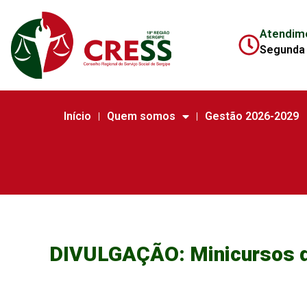
Atendim
Segunda 
Início
Quem somos
Gestão 2026-2029
DIVULGAÇÃO: Minicursos d