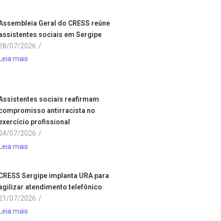
Assembleia Geral do CRESS reúne
assistentes sociais em Sergipe
28/07/2026
/
Leia mais
Assistentes sociais reafirmam
compromisso antirracista no
exercício profissional
24/07/2026
/
Leia mais
CRESS Sergipe implanta URA para
agilizar atendimento telefônico
21/07/2026
/
Leia mais