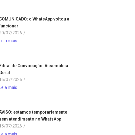
COMUNICADO: o WhatsApp voltou a
funcionar
20/07/2026
/
Leia mais
Edital de Convocação: Assembleia
Geral
15/07/2026
/
Leia mais
AVISO: estamos temporariamente
sem atendimento no WhatsApp
15/07/2026
/
Leia mais