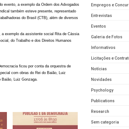
 do evento, a exemplo da Ordem dos Advogados
Empregos e Concu
ndical também esteve presente, representado
Entrevistas
rabalhadoras do Brasil (CTB), além de diversos
Eventos
 a exemplo da assistente social Rita de Cássia
Galeria de Fotos
 Social, do Trabalho e dos Direitos Humanos
Informativos
Licitações e Contra
emocracia ficou por conta da orquestra de
Notícias
pecial com obras do Rei do Baião, Luiz
o Baião, Luiz Gonzaga.
Novidades
Psychology
Publications
Research
Sem categoria