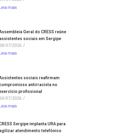
Leia mais
Assembleia Geral do CRESS reúne
assistentes sociais em Sergipe
28/07/2026
/
Leia mais
Assistentes sociais reafirmam
compromisso antirracista no
exercício profissional
24/07/2026
/
Leia mais
CRESS Sergipe implanta URA para
agilizar atendimento telefônico