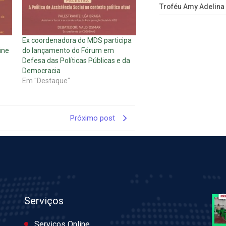
Troféu Amy Adelina
Ex coordenadora do MDS participa
úne
do lançamento do Fórum em
Defesa das Políticas Públicas e da
Democracia
Em "Destaque"
Próximo post
Serviços
Serviços Online