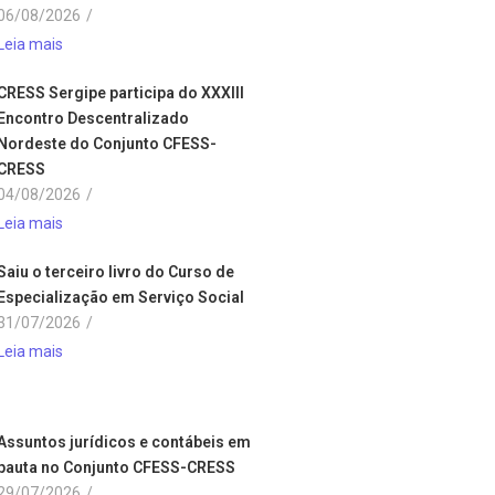
06/08/2026
/
Leia mais
CRESS Sergipe participa do XXXIII
Encontro Descentralizado
Nordeste do Conjunto CFESS-
CRESS
04/08/2026
/
Leia mais
Saiu o terceiro livro do Curso de
Especialização em Serviço Social
31/07/2026
/
Leia mais
Assuntos jurídicos e contábeis em
pauta no Conjunto CFESS-CRESS
29/07/2026
/