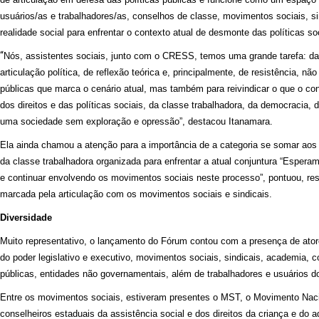
usuários/as e trabalhadores/as, conselhos de classe, movimentos sociais, sin
realidade social para enfrentar o contexto atual de desmonte das políticas so
“
Nós, assistentes sociais, junto com o CRESS, temos uma grande tarefa: d
articulação política, de reflexão teórica e, principalmente, de resistência, n
públicas que marca o cenário atual, mas também para reivindicar o que o
dos direitos e das políticas sociais, da classe trabalhadora, da democracia, 
uma sociedade sem exploração e opressão”, destacou Itanamara.
Ela ainda chamou a atenção para a importância de a categoria se somar aos
da classe trabalhadora organizada para enfrentar a atual conjuntura “Esperam
e continuar envolvendo os movimentos sociais neste processo”, pontuou, re
marcada pela articulação com os movimentos sociais e sindicais.
Diversidade
Muito representativo, o lançamento do Fórum contou com a presença de atore
do poder legislativo e executivo, movimentos sociais, sindicais, academia, c
públicas, entidades não governamentais, além de trabalhadores e usuários 
Entre os movimentos sociais, estiveram presentes o MST, o Movimento Nacio
conselheiros estaduais da assistência social e dos direitos da criança e do