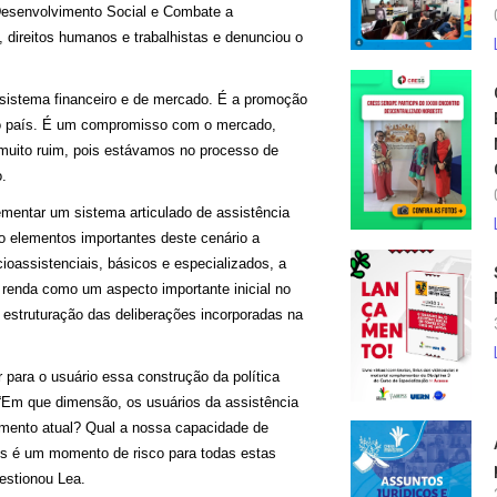
 Desenvolvimento Social e Combate a
 direitos humanos e trabalhistas e denunciou o
 sistema financeiro e de mercado. É a promoção
sso país. É um compromisso com o mercado,
é muito ruim, pois estávamos no processo de
.
mentar um sistema articulado de assistência
o elementos importantes deste cenário a
oassistenciais, básicos e especializados, a
 renda como um aspecto importante inicial no
 estruturação das deliberações incorporadas na
 para o usuário essa construção da política
o. “Em que dimensão, os usuários da assistência
mento atual? Qual a nossa capacidade de
s é um momento de risco para todas estas
estionou Lea.