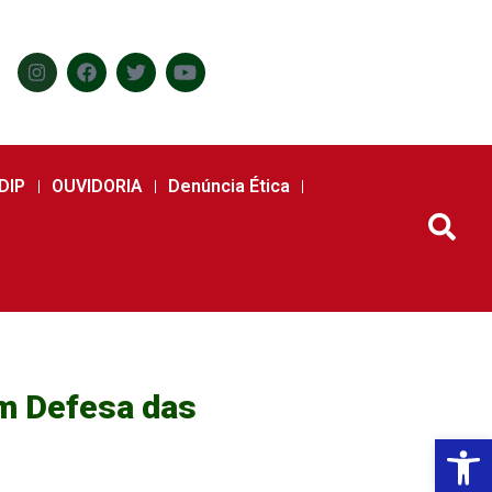
DIP
OUVIDORIA
Denúncia Ética
em Defesa das
Abr