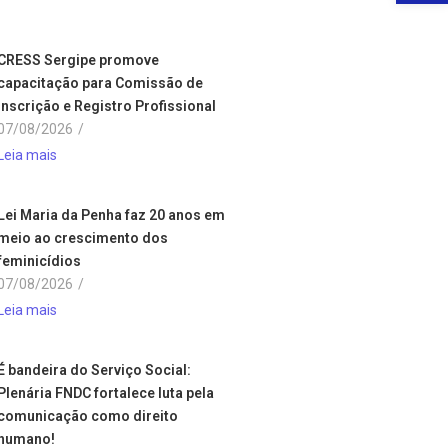
CRESS Sergipe promove
capacitação para Comissão de
Inscrição e Registro Profissional
07/08/2026
/
Leia mais
Lei Maria da Penha faz 20 anos em
meio ao crescimento dos
feminicídios
07/08/2026
/
Leia mais
É bandeira do Serviço Social:
Plenária FNDC fortalece luta pela
comunicação como direito
humano!