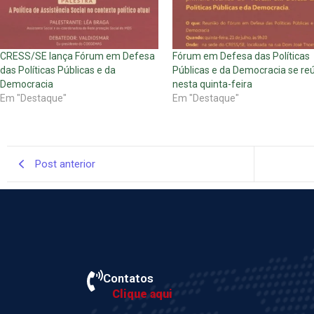
CRESS/SE lança Fórum em Defesa
Fórum em Defesa das Políticas
das Políticas Públicas e da
Públicas e da Democracia se re
Democracia
nesta quinta-feira
Em "Destaque"
Em "Destaque"
Post anterior
Contatos
Clique aqui