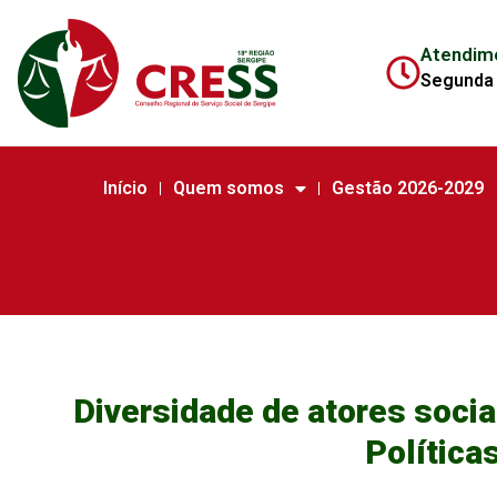
Atendim
Segunda 
Início
Quem somos
Gestão 2026-2029
Diversidade de atores soci
Política