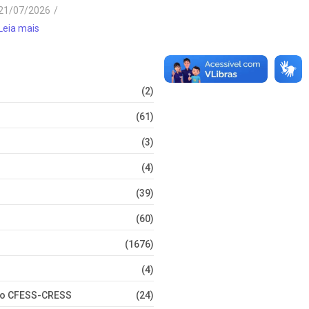
21/07/2026
/
Leia mais
(2)
(61)
(3)
(4)
(39)
(60)
(1676)
(4)
nto CFESS-CRESS
(24)