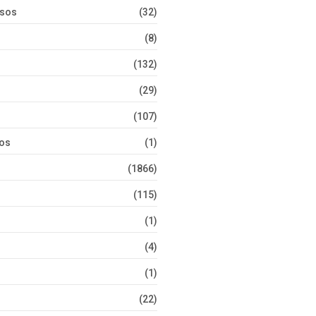
rsos
(32)
(8)
(132)
(29)
(107)
tos
(1)
(1866)
(115)
(1)
(4)
(1)
(22)