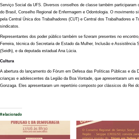
Serviço Social da UFS. Diversos conselhos de classe também participaram
do Brasil, Conselho Regional de Enfermagem e Odontologia. O movimento si
pela Central Única dos Trabalhadores (CUT) e Central dos Trabalhadores e T
sindicatos.
Representantes dos poder público também se fizeram presentes no encontro,
Ferreira, técnica do Secretaria de Estado da Mulher, Inclusão e Assistência
(Seidh), e da deputada estadual Ana Lúcia.
Cultura
A abertura do lançamento do Fórum em Defesa das Políticas Públicas e da D
crianças e adolescentes da Legião da Boa Vontade, que apresentaram um es
Gonzaga. Eles apresentaram um repertório composto por clássicos do Rei d
Relacionado