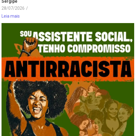
Sergipe
28/07/2026
/
Leia mais