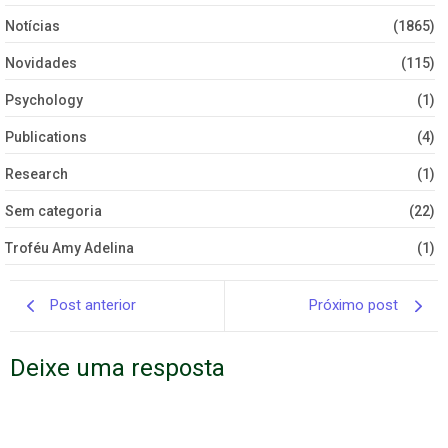
Notícias
(1865)
Novidades
(115)
Psychology
(1)
Publications
(4)
Research
(1)
Sem categoria
(22)
Troféu Amy Adelina
(1)
Post anterior
Próximo post
Deixe uma resposta