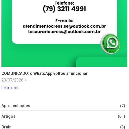
COMUNICADO: o WhatsApp voltou a funcionar
20/07/2026
/
Leia mais
Apresentações
(2)
Artigos
(61)
Brain
(3)