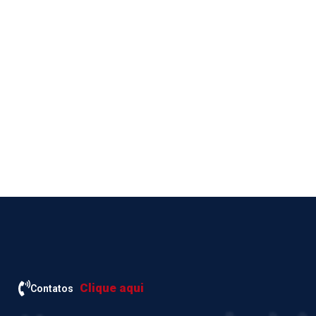
Clique aqui
Contatos