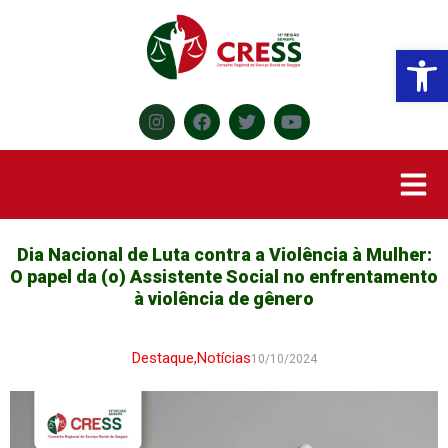
Abr
Dia Nacional de Luta contra a Violência à Mulher:
O papel da (o) Assistente Social no enfrentamento
à violência de gênero
Destaque
,
Notícias
10/10/2024