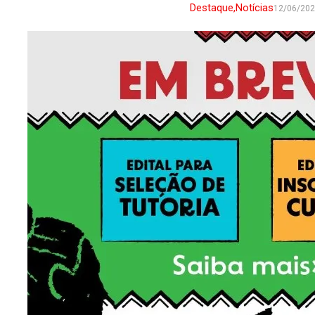
Destaque
,
Notícias
12/06/20