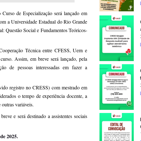
 o Curso de Especialização será lançado em
com a Universidade Estadual do Rio Grande
al: Questão Social e Fundamentos Teóricos-
e Cooperação Técnica entre CFESS, Uern e
 curso. Assim, em breve será lançado, pela
rição de pessoas interessadas em fazer a
 devido registro no CRESS) com mestrado em
nsiderados o tempo de experiência docente, a
e outras variáveis.
reve e será destinado a assistentes sociais
 de 2025.