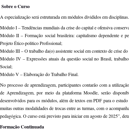
Sobre o Curso
A especialização será estruturada em módulos divididos em disciplina
Módulo I – Tendências mundiais da crise do capital e ofensiva conser
Módulo II – Formação social brasileira: capitalismo dependente e peri
Projeto Ético-político Profissional;
Módulo III – O trabalho da(o) assistente social em contexto de crise do
Módulo IV – Expressões atuais da questão social no Brasil, trabalho
Social;
Módulo V – Elaboração do Trabalho Final.
No processo de aprendizagem, participantes contarão com a utilização
de Aprendizagem, por meio da plataforma Moodle, serão disponibi
desenvolvidos para os módulos, além de textos em PDF para o estudo i
muitas outras modalidades de trocas entre as turmas, com o acompanh
pedagógica. O curso está previsto para iniciar em agosto de 2025”, de
Formação Continuada