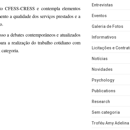
Entrevistas
unto CFESS-CRESS e contempla elementos
ento a qualidade dos serviços prestados e a
Eventos
ão.
Galeria de Fotos
cesso a debates contemporâneos e atualizados
Informativos
 para a realização do trabalho cotidiano com
Licitações e Contra
a categoria.
Notícias
Novidades
Psychology
Publications
Research
Sem categoria
Troféu Amy Adelina