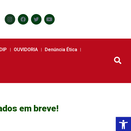
DIP
OUVIDORIA
Denúncia Ética
çados em breve!
Abr