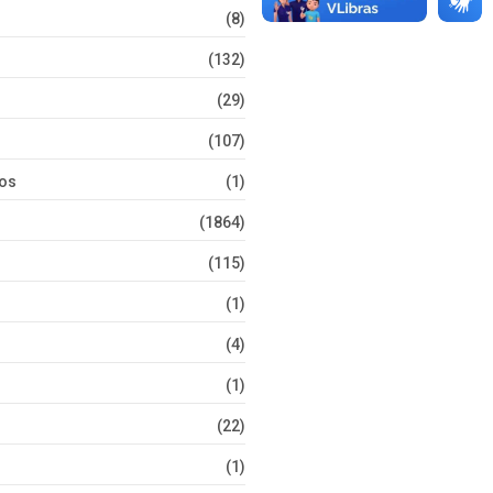
(8)
(132)
(29)
(107)
tos
(1)
(1864)
(115)
(1)
(4)
(1)
(22)
(1)