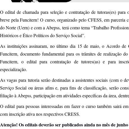
O edital de chamada para seleção e contratação de tutoras(es) para
breve pela Funcitern! O curso, organizado pelo CFESS, em parceria 
do Norte (Uern) e com a Abepss, terá como tema “Trabalho Profission
Históricos e Ético Políticos do Serviço Social”.
As instituições assinaram, no último dia 15 de maio, o Acordo d
Funcitern, documento fundamental para os trâmites de realização do
Funcitern, o edital para contratação de tutores(as) e para insc
especialização.
As vagas para tutoria serão destinadas a assistentes sociais (com o
Serviço Social ou áreas afins e, para fins de classificação, serão co
filiação à Abepss, participação em atividades específicas da área, dentr
O edital para pessoas interessadas em fazer o curso também sairá em b
com inscrição ativa nos respectivos CRESS.
Atenção! Os editais deverão ser publicados ainda no mês de junho