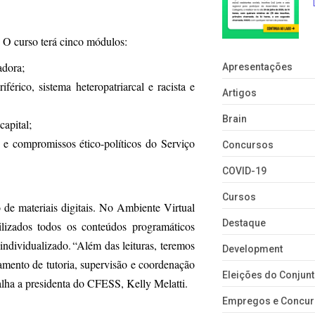
s. O curso terá cinco módulos:
vadora;
Apresentações
férico, sistema heteropatriarcal e racista e
Artigos
Brain
 capital;
 e compromissos ético-políticos do Serviço
Concursos
COVID-19
Cursos
 de materiais digitais. No Ambiente Virtual
Destaque
lizados todos os conteúdos programáticos
ndividualizado. “Além das leituras, teremos
Development
amento de tutoria, supervisão e coordenação
Eleições do Conju
talha a presidenta do CFESS, Kelly Melatti.
Empregos e Concu