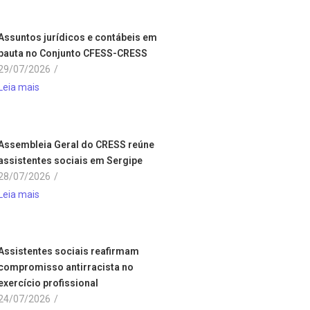
Assuntos jurídicos e contábeis em
pauta no Conjunto CFESS-CRESS
29/07/2026
/
Leia mais
Assembleia Geral do CRESS reúne
assistentes sociais em Sergipe
28/07/2026
/
Leia mais
Assistentes sociais reafirmam
compromisso antirracista no
exercício profissional
24/07/2026
/