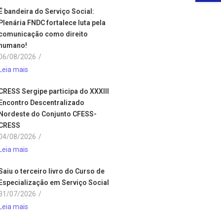
É bandeira do Serviço Social:
Plenária FNDC fortalece luta pela
comunicação como direito
humano!
06/08/2026
/
Leia mais
CRESS Sergipe participa do XXXIII
Encontro Descentralizado
Nordeste do Conjunto CFESS-
CRESS
04/08/2026
/
Leia mais
Saiu o terceiro livro do Curso de
Especialização em Serviço Social
31/07/2026
/
Leia mais