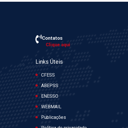
Contatos
Clique aqui
Links Úteis
CFESS
ABEPSS
ENESSO
WEBMAIL
Publicações
Política de privacidade