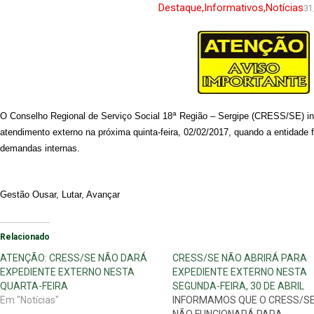
Destaque
,
Informativos
,
Notícias
31
a
O Conselho Regional de Serviço Social 18
Região – Sergipe (CRESS/SE) in
atendimento externo na próxima quinta-feira, 02/02/2017, quando a entidade 
demandas internas.
Gestão Ousar, Lutar, Avançar
Relacionado
ATENÇÃO: CRESS/SE NÃO DARÁ
CRESS/SE NÃO ABRIRÁ PARA
EXPEDIENTE EXTERNO NESTA
EXPEDIENTE EXTERNO NESTA
QUARTA-FEIRA
SEGUNDA-FEIRA, 30 DE ABRIL
Em "Notícias"
INFORMAMOS QUE O CRESS/S