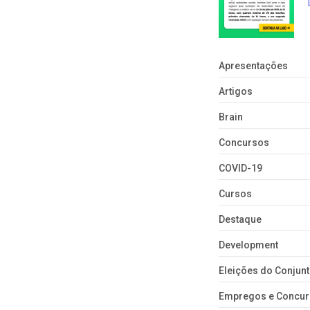
Apresentações
Artigos
Brain
Concursos
COVID-19
Cursos
Destaque
Development
Eleições do Conju
Empregos e Concu