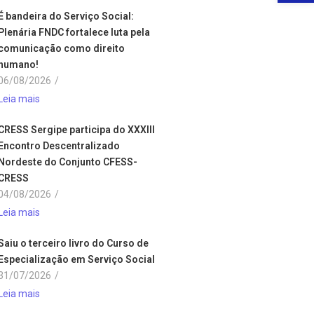
É bandeira do Serviço Social:
Plenária FNDC fortalece luta pela
comunicação como direito
humano!
06/08/2026
/
Leia mais
CRESS Sergipe participa do XXXIII
Encontro Descentralizado
Nordeste do Conjunto CFESS-
CRESS
04/08/2026
/
Leia mais
Saiu o terceiro livro do Curso de
Especialização em Serviço Social
31/07/2026
/
Leia mais