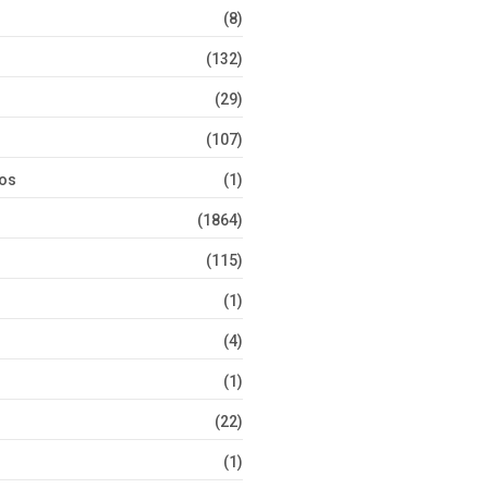
(8)
(132)
(29)
(107)
tos
(1)
(1864)
(115)
(1)
(4)
(1)
(22)
(1)