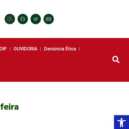
DIP
OUVIDORIA
Denúncia Ética
feira
Abr