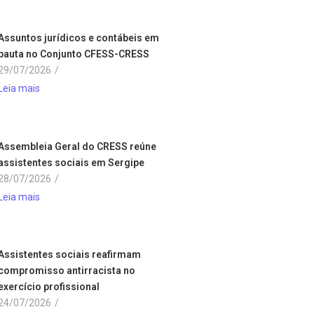
Assuntos jurídicos e contábeis em
pauta no Conjunto CFESS-CRESS
29/07/2026
/
Leia mais
Assembleia Geral do CRESS reúne
assistentes sociais em Sergipe
28/07/2026
/
Leia mais
Assistentes sociais reafirmam
compromisso antirracista no
exercício profissional
24/07/2026
/