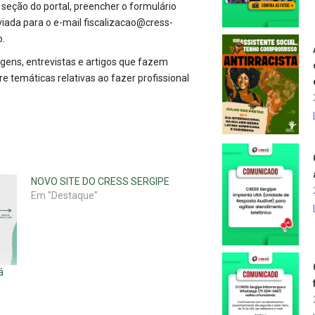
 seção do portal, preencher o formulário
viada para o e-mail
fiscalizacao@cress-
o.
agens, entrevistas e artigos que fazem
re temáticas relativas ao fazer profissional
NOVO SITE DO CRESS SERGIPE
Em "Destaque"
á