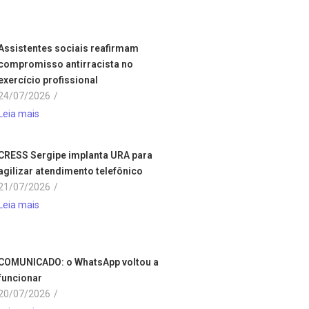
Assistentes sociais reafirmam
compromisso antirracista no
exercício profissional
24/07/2026
/
Leia mais
CRESS Sergipe implanta URA para
agilizar atendimento telefônico
21/07/2026
/
Leia mais
COMUNICADO: o WhatsApp voltou a
funcionar
20/07/2026
/