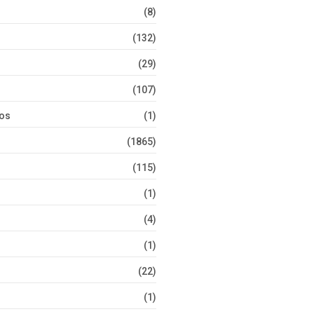
(8)
(132)
(29)
(107)
tos
(1)
(1865)
(115)
(1)
(4)
(1)
(22)
(1)