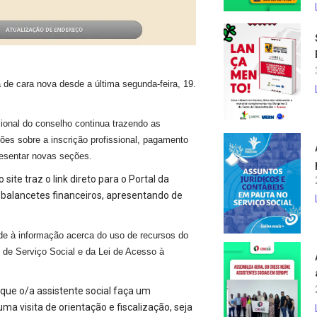
de cara nova desde a última segunda-feira, 19.
cional do conselho continua trazendo as
ções sobre a inscrição profissional, pagamento
presentar novas seções.
e traz o link direto para o Portal da
balancetes financeiros, apresentando de
de à informação acerca do uso de recursos do
 de Serviço Social e da Lei de Acesso à
 que o/a assistente social faça um
a visita de orientação e fiscalização, seja