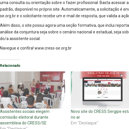
uma consulta ou orientação sobre o fazer profissional. Basta acessar a
padrão, disponível no próprio site. Automaticamente, a solicitação é en
se.org.br
e o solicitante recebe um e-mail de resposta, que valida a açã
Além disso, o site possui agora uma seção formativa, que inclui report
análise da conjuntura seja sobre o cenário nacional e estadual, seja sob
do/a assistente social.
Navegue e confira! www.cress-se.org.br
Relacionado
Assistentes sociais elegem
Novo site do CRESS Sergipe est
comissão eleitoral durante
no ar
assembleia do CRESS/SE
Em "Destaque"
Em "Destaque"