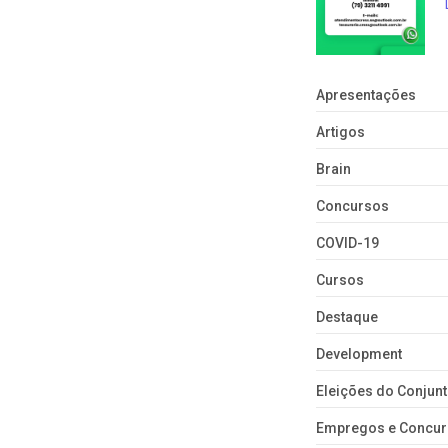
Apresentações
Artigos
Brain
Concursos
COVID-19
Cursos
Destaque
Development
Eleições do Conju
Empregos e Concu