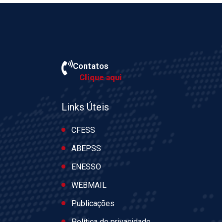
Contatos
Clique aqui
Links Úteis
CFESS
ABEPSS
ENESSO
WEBMAIL
Publicações
Política de privacidade