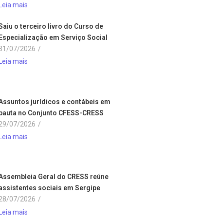
Leia mais
Saiu o terceiro livro do Curso de
Especialização em Serviço Social
31/07/2026
/
Leia mais
Assuntos jurídicos e contábeis em
pauta no Conjunto CFESS-CRESS
29/07/2026
/
Leia mais
Assembleia Geral do CRESS reúne
assistentes sociais em Sergipe
28/07/2026
/
Leia mais