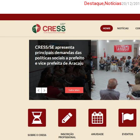
Destaque
,
Notícias
20/12/20