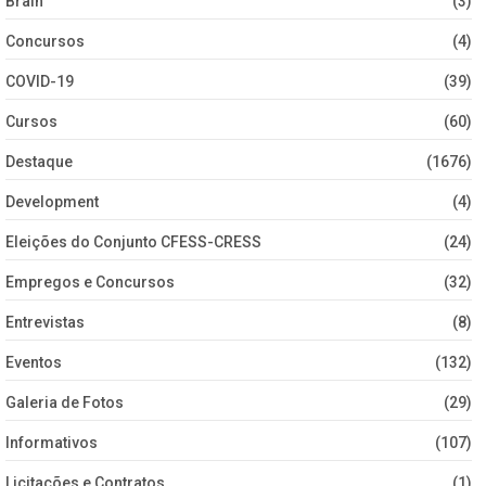
Brain
(3)
Concursos
(4)
COVID-19
(39)
Cursos
(60)
Destaque
(1676)
Development
(4)
Eleições do Conjunto CFESS-CRESS
(24)
Empregos e Concursos
(32)
Entrevistas
(8)
Eventos
(132)
Galeria de Fotos
(29)
Informativos
(107)
Licitações e Contratos
(1)