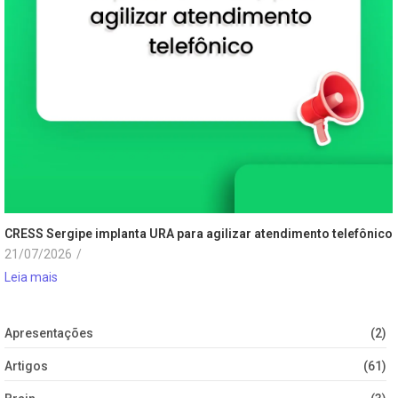
CRESS Sergipe implanta URA para agilizar atendimento telefônico
21/07/2026
/
Leia mais
Apresentações
(2)
Artigos
(61)