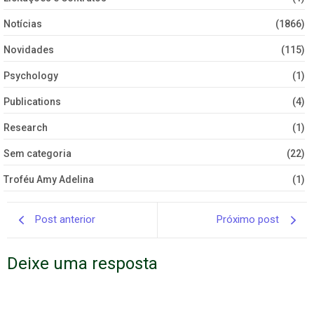
Notícias
(1866)
Novidades
(115)
Psychology
(1)
Publications
(4)
Research
(1)
Sem categoria
(22)
Troféu Amy Adelina
(1)
Post anterior
Próximo post
Deixe uma resposta