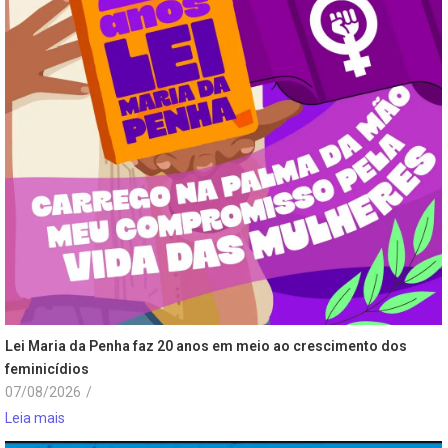
Lei Maria da Penha faz 20 anos em meio ao crescimento dos
feminicídios
07/08/2026
/
Leia mais