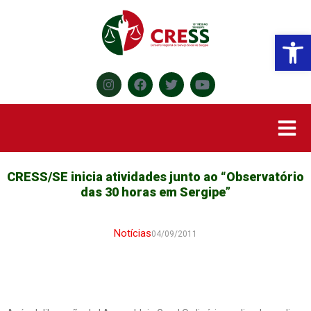
Abr
CRESS/SE inicia atividades junto ao “Observatório
das 30 horas em Sergipe”
Notícias
04/09/2011