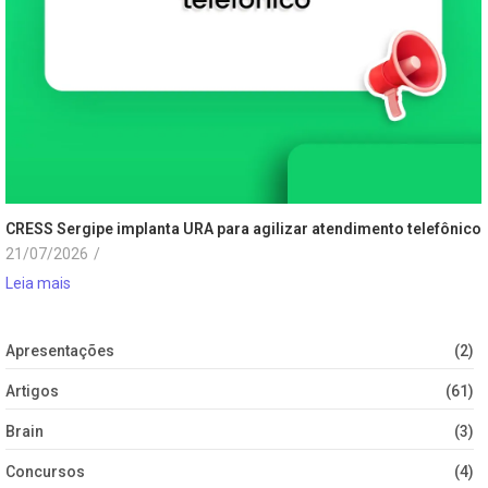
CRESS Sergipe implanta URA para agilizar atendimento telefônico
21/07/2026
/
Leia mais
Apresentações
(2)
Artigos
(61)
Brain
(3)
Concursos
(4)