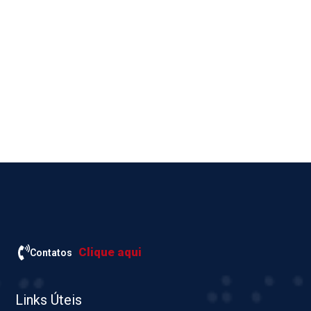
Clique aqui
Contatos
Links Úteis