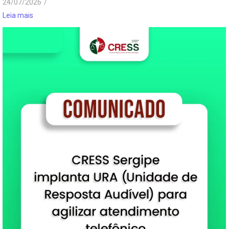
24/07/2026
/
Leia mais