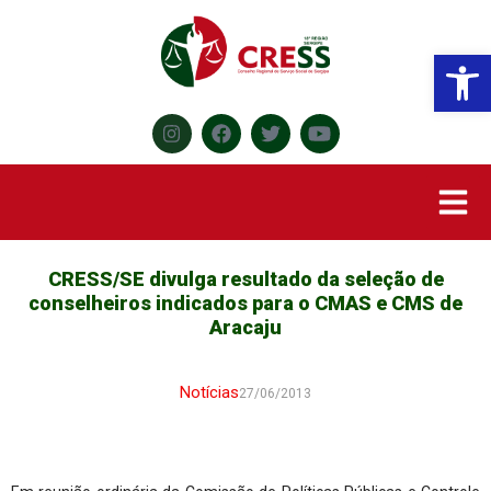
Abr
CRESS/SE divulga resultado da seleção de
conselheiros indicados para o CMAS e CMS de
Aracaju
Notícias
27/06/2013