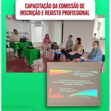
profissionais fizeram o envio
de currículos (lattes, vittae…