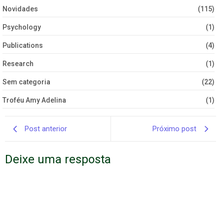
Novidades
(115)
Psychology
(1)
Publications
(4)
Research
(1)
Sem categoria
(22)
Troféu Amy Adelina
(1)
Post anterior
Próximo post
Deixe uma resposta