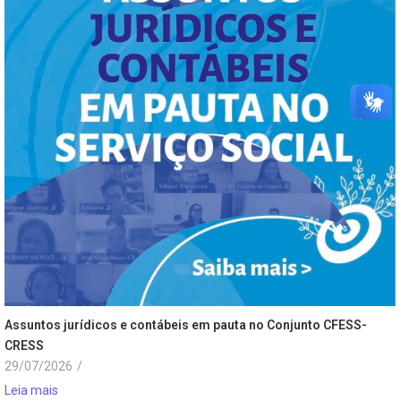
Assuntos jurídicos e contábeis em pauta no Conjunto CFESS-
CRESS
29/07/2026
/
Leia mais