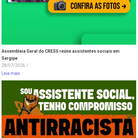
Assembleia Geral do CRESS reúne assistentes sociais em
Sergipe
28/07/2026
/
Leia mais