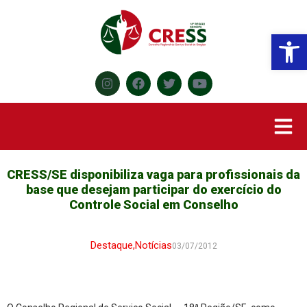
Abr
CRESS/SE disponibiliza vaga para profissionais da
base que desejam participar do exercício do
Controle Social em Conselho
Destaque
,
Notícias
03/07/2012