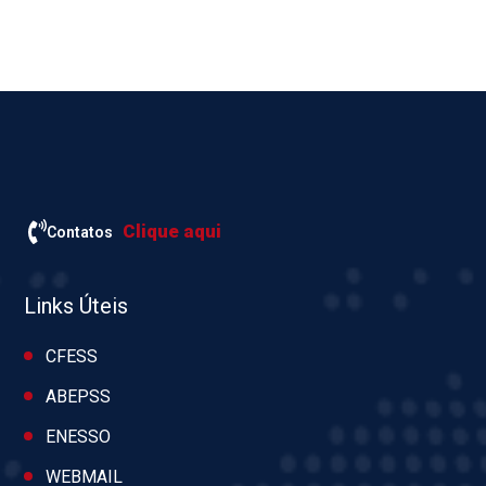
Clique aqui
Contatos
Links Úteis
CFESS
ABEPSS
ENESSO
WEBMAIL