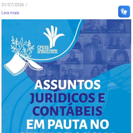
31/07/2026
/
Leia mais