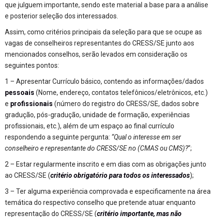
que julguem importante, sendo este material a base para a análise
e posterior seleção dos interessados.
Assim, como critérios principais da seleção para que se ocupe as
vagas de conselheiros representantes do CRESS/SE junto aos
mencionados conselhos, serão levados em consideração os
seguintes pontos:
1 – Apresentar Currículo básico, contendo as informações/dados
pessoais
(Nome, endereço, contatos telefônicos/eletrônicos, etc.)
e
profissionais
(número do registro do CRESS/SE, dados sobre
gradução, pós-gradução, unidade de formação, experiências
profissionais, etc.), além de um espaço ao final currículo
respondendo a seguinte pergunta:
“Qual o interesse em ser
conselheiro e representante do CRESS/SE no (CMAS ou CMS)?
“;
2 – Estar regularmente inscrito e em dias com as obrigações junto
ao CRESS/SE (
critério obrigatório para todos os interessados
);
3 – Ter alguma experiência comprovada e especificamente na área
temática do respectivo conselho que pretende atuar enquanto
representação do CRESS/SE (
critério importante, mas não