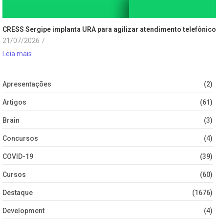
CRESS Sergipe implanta URA para agilizar atendimento telefônico
21/07/2026
/
Leia mais
Apresentações
(2)
Artigos
(61)
Brain
(3)
Concursos
(4)
COVID-19
(39)
Cursos
(60)
Destaque
(1676)
Development
(4)