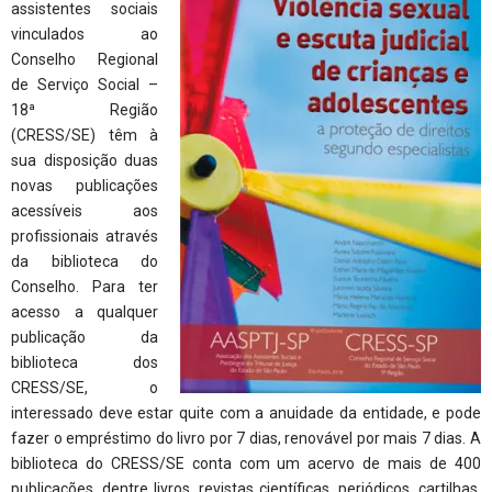
assistentes sociais
vinculados ao
Conselho Regional
de Serviço Social –
18ª Região
(CRESS/SE) têm à
sua disposição duas
novas publicações
acessíveis aos
profissionais através
da biblioteca do
Conselho. Para ter
acesso a qualquer
publicação da
biblioteca dos
CRESS/SE, o
interessado deve estar quite com a anuidade da entidade, e pode
fazer o empréstimo do livro por 7 dias, renovável por mais 7 dias. A
biblioteca do CRESS/SE conta com um acervo de mais de 400
publicações, dentre livros, revistas científicas, periódicos, cartilhas,