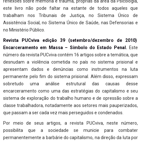
reflexões sobre memória e trauma, próprias da área da Psicologia,
este livro não pode faltar na estante de todos aqueles que
trabalham nos Tribunais de Justiça, no Sistema Único de
Assistência Social, no Sistema Único de Saúde, nas Defensorias e
no Ministério Público.
Revista PUCviva edição 39 (setembro/dezembro de 2010)
Encarceramento em Massa – Símbolo do Estado Penal.
Este
número da revista PUCviva contém 16 artigos sobre a temática, que
desnudam a violência cometida no país no sistema prisional e
apresentam dados e denúncias como instrumentos na luta
permanente pelo fim do sistema prisional. Além disso, expressam
sobretudo uma análise estrutural das causas desse
encarceramento como uma das estratégias do capitalismo e seu
sistema de exploração do trabalho humano e de opressão sobre a
classe trabalhadora, notadamente aos setores mais pauperizados,
que passam a ser cada vez mais perseguidos e condenados.
Por meio de seus artigos, a revista PUCviva, neste número,
possibilita que a sociedade se municie para combater
permanentemente a barbárie do capitalismo, na direção da luta por