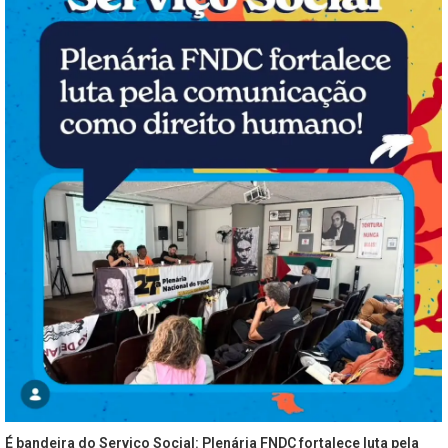
É bandeira do Serviço Social: Plenária FNDC fortalece luta pela