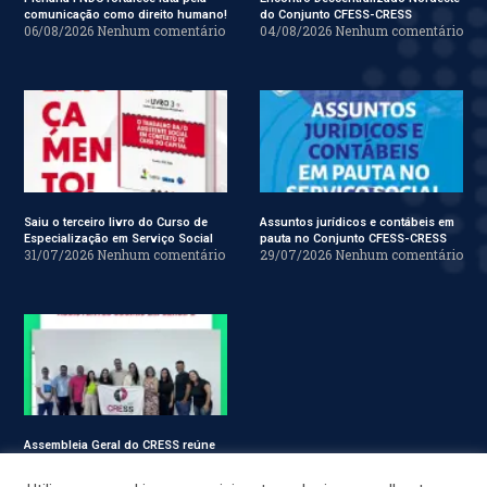
comunicação como direito humano!
do Conjunto CFESS-CRESS
06/08/2026
Nenhum comentário
04/08/2026
Nenhum comentário
Saiu o terceiro livro do Curso de
Assuntos jurídicos e contábeis em
Especialização em Serviço Social
pauta no Conjunto CFESS-CRESS
31/07/2026
Nenhum comentário
29/07/2026
Nenhum comentário
Assembleia Geral do CRESS reúne
assistentes sociais em Sergipe
28/07/2026
Nenhum comentário