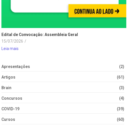
Edital de Convocação: Assembleia Geral
15/07/2026
/
Leia mais
Apresentações
(2)
Artigos
(61)
Brain
(3)
Concursos
(4)
COVID-19
(39)
Cursos
(60)