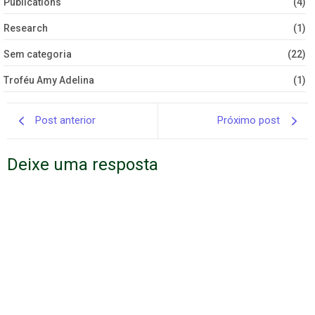
Publications
(4)
Research
(1)
Sem categoria
(22)
Troféu Amy Adelina
(1)
Post anterior
Próximo post
Deixe uma resposta