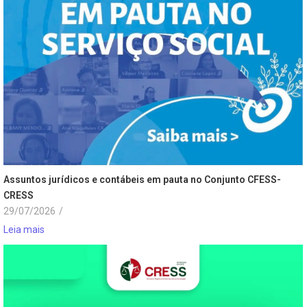
Assuntos jurídicos e contábeis em pauta no Conjunto CFESS-
CRESS
29/07/2026
/
Leia mais