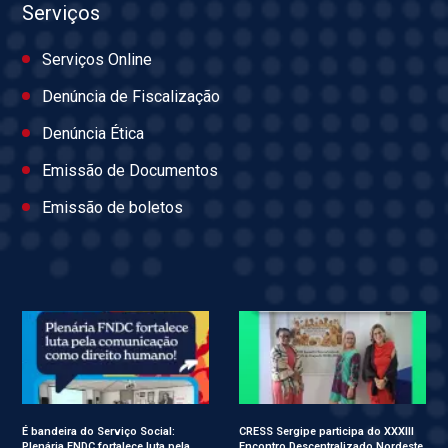
Serviços
Serviços Online
Denúncia de Fiscalização
Denúncia Ética
Emissão de Documentos
Emissão de boletos
É bandeira do Serviço Social:
CRESS Sergipe participa do XXXIII
Plenária FNDC fortalece luta pela
Encontro Descentralizado Nordeste