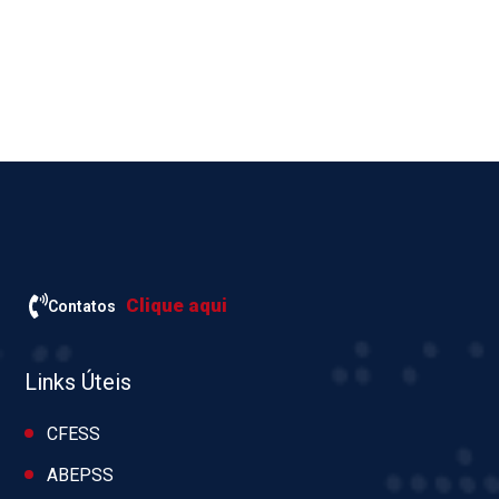
Clique aqui
Contatos
Links Úteis
CFESS
ABEPSS