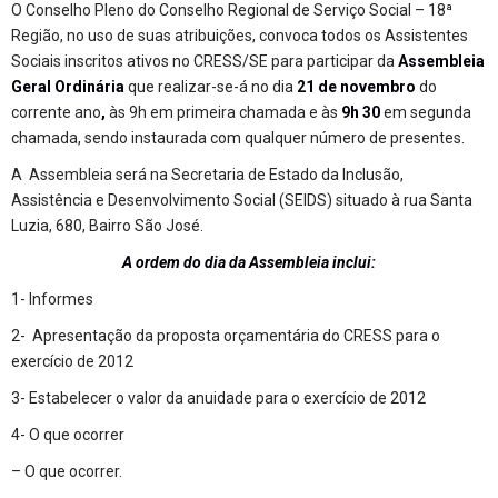
O Conselho Pleno do Conselho Regional de Serviço Social – 18ª
Região, no uso de suas atribuições, convoca todos os Assistentes
Sociais inscritos ativos no CRESS/SE para participar da
Assembleia
Geral Ordinária
que realizar-se-á no dia
21 de novembro
do
corrente ano
,
às 9h em primeira chamada e às
9h 30
em segunda
chamada, sendo instaurada com qualquer número de presentes.
A Assembleia será na Secretaria de Estado da Inclusão,
Assistência e Desenvolvimento Social (SEIDS) situado à rua Santa
Luzia, 680, Bairro São José.
A ordem do dia da Assembleia inclui:
1- Informes
2- Apresentação da proposta orçamentária do CRESS para o
exercício de 2012
3- Estabelecer o valor da anuidade para o exercício de 2012
4- O que ocorrer
– O que ocorrer.