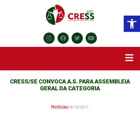
Abr
CRESS/SE CONVOCA A.S. PARA ASSEMBLEIA
GERAL DA CATEGORIA
Notícias
18/10/2011