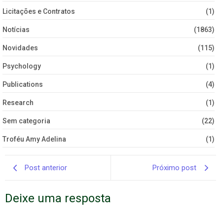
Licitações e Contratos
(1)
Notícias
(1863)
Novidades
(115)
Psychology
(1)
Publications
(4)
Research
(1)
Sem categoria
(22)
Troféu Amy Adelina
(1)
Post anterior
Próximo post
Deixe uma resposta