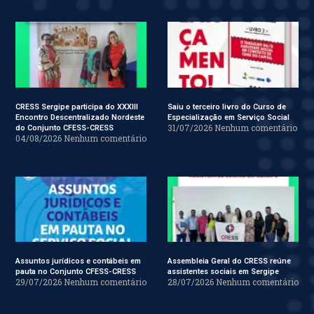
CRESS Sergipe participa do XXXIII
Saiu o terceiro livro do Curso de
Encontro Descentralizado Nordeste
Especialização em Serviço Social
31/07/2026
Nenhum comentário
do Conjunto CFESS-CRESS
04/08/2026
Nenhum comentário
Assuntos jurídicos e contábeis em
Assembleia Geral do CRESS reúne
pauta no Conjunto CFESS-CRESS
assistentes sociais em Sergipe
29/07/2026
Nenhum comentário
28/07/2026
Nenhum comentário