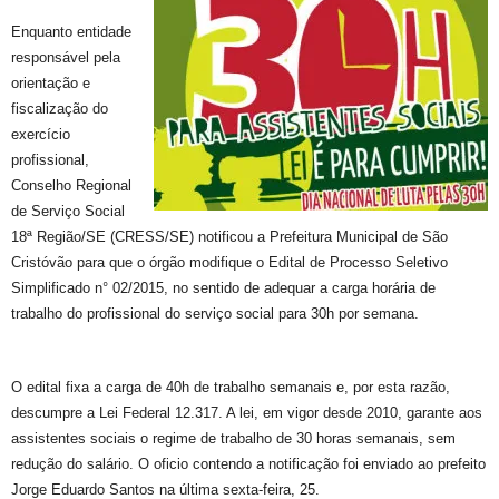
Enquanto entidade
responsável pela
orientação e
fiscalização do
exercício
profissional,
Conselho Regional
de Serviço Social
18ª Região/SE (CRESS/SE) notificou a Prefeitura Municipal de São
Cristóvão para que o órgão modifique o Edital de Processo Seletivo
Simplificado n° 02/2015, no sentido de adequar a carga horária de
trabalho do profissional do serviço social para 30h por semana.
O edital fixa a carga de 40h de trabalho semanais e, por esta razão,
descumpre a Lei Federal 12.317. A lei, em vigor desde 2010, garante aos
assistentes sociais o regime de trabalho de 30 horas semanais, sem
redução do salário. O oficio contendo a notificação foi enviado ao prefeito
Jorge Eduardo Santos na última sexta-feira, 25.