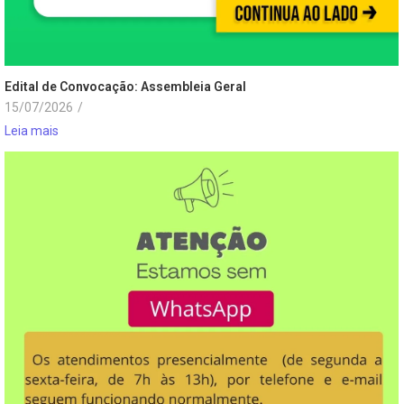
Edital de Convocação: Assembleia Geral
15/07/2026
/
Leia mais