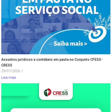
Assuntos jurídicos e contábeis em pauta no Conjunto CFESS-
CRESS
29/07/2026
/
Leia mais