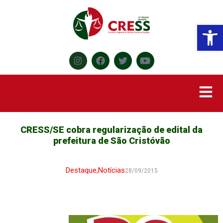
Abr
CRESS/SE cobra regularização de edital da
prefeitura de São Cristóvão
Destaque
,
Notícias
28/09/2015