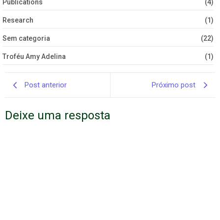
Publications
(4)
Research
(1)
Sem categoria
(22)
Troféu Amy Adelina
(1)
Post anterior
Próximo post
Deixe uma resposta