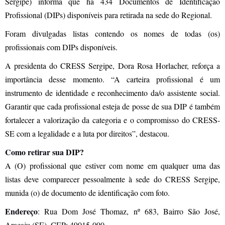
Sergipe) informa que há 434 Documentos de Identificação
Profissional (DIPs) disponíveis para retirada na sede do Regional.
Foram divulgadas listas contendo os nomes de todas (os)
profissionais com DIPs disponíveis.
A presidenta do CRESS Sergipe, Dora Rosa Horlacher, reforça a
importância desse momento. “A carteira profissional é um
instrumento de identidade e reconhecimento da/o assistente social.
Garantir que cada profissional esteja de posse de sua DIP é também
fortalecer a valorização da categoria e o compromisso do CRESS-
SE com a legalidade e a luta por direitos”, destacou.
Como retirar sua DIP?
A (O) profissional que estiver com nome em qualquer uma das
listas deve comparecer pessoalmente à sede do CRESS Sergipe,
munida (o) de documento de identificação com foto.
Endereço
: Rua Dom José Thomaz, nº 683, Bairro São José,
Aracaju (SE), CEP: 49015-090.