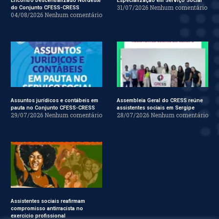
Encontro Descentralizado Nordeste
Especialização em Serviço Social
31/07/2026
Nenhum comentário
do Conjunto CFESS-CRESS
04/08/2026
Nenhum comentário
Assuntos jurídicos e contábeis em
Assembleia Geral do CRESS reúne
pauta no Conjunto CFESS-CRESS
assistentes sociais em Sergipe
29/07/2026
Nenhum comentário
28/07/2026
Nenhum comentário
Assistentes sociais reafirmam
compromisso antirracista no
exercício profissional