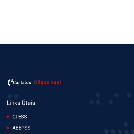
Clique aqui
Contatos
Links Úteis
CFESS
ABEPSS