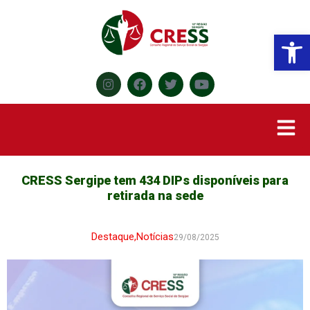
Abr
CRESS Sergipe tem 434 DIPs disponíveis para
retirada na sede
Destaque
,
Notícias
29/08/2025