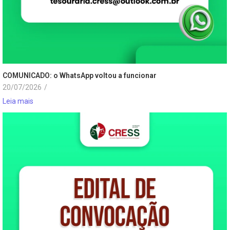
COMUNICADO: o WhatsApp voltou a funcionar
20/07/2026
/
Leia mais