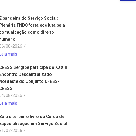
É bandeira do Serviço Social:
Plenária FNDC fortalece luta pela
comunicação como direito
humano!
06/08/2026
/
Leia mais
CRESS Sergipe participa do XXXIII
Encontro Descentralizado
Nordeste do Conjunto CFESS-
CRESS
04/08/2026
/
Leia mais
Saiu o terceiro livro do Curso de
Especialização em Serviço Social
31/07/2026
/