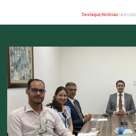
Destaque
,
Notícias
14/01/20