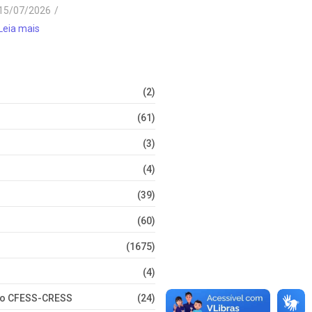
15/07/2026
/
Leia mais
(2)
(61)
(3)
(4)
(39)
(60)
(1675)
(4)
nto CFESS-CRESS
(24)