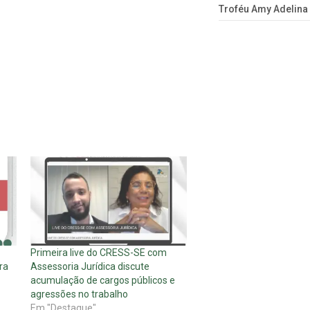
Troféu Amy Adelina
Primeira live do CRESS-SE com
ra
Assessoria Jurídica discute
acumulação de cargos públicos e
agressões no trabalho
Em "Destaque"