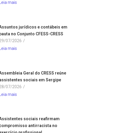
Leia mais
Assuntos jurídicos e contábeis em
pauta no Conjunto CFESS-CRESS
29/07/2026
/
Leia mais
Assembleia Geral do CRESS reúne
assistentes sociais em Sergipe
28/07/2026
/
Leia mais
Assistentes sociais reafirmam
compromisso antirracista no
exercício profissional