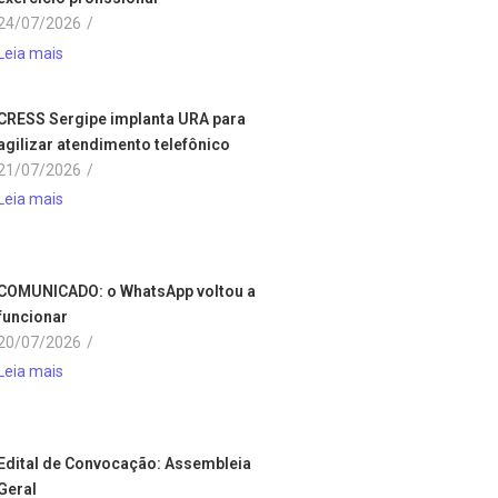
24/07/2026
/
Leia mais
CRESS Sergipe implanta URA para
agilizar atendimento telefônico
21/07/2026
/
Leia mais
COMUNICADO: o WhatsApp voltou a
funcionar
20/07/2026
/
Leia mais
Edital de Convocação: Assembleia
Geral