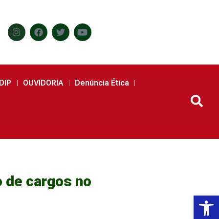
DIP
OUVIDORIA
Denúncia Ética
 de cargos no
Abr