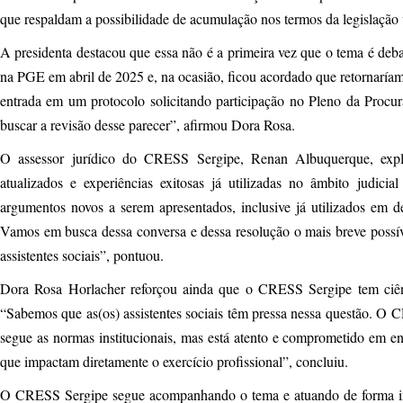
que respaldam a possibilidade de acumulação nos termos da legislação 
A presidenta destacou que essa não é a primeira vez que o tema é deb
na PGE em abril de 2025 e, na ocasião, ficou acordado que retornar
entrada em um protocolo solicitando participação no Pleno da Procur
buscar a revisão desse parecer”, afirmou Dora Rosa.
O assessor jurídico do CRESS Sergipe, Renan Albuquerque, exp
atualizados e experiências exitosas já utilizadas no âmbito judici
argumentos novos a serem apresentados, inclusive já utilizados em dec
Vamos em busca dessa conversa e dessa resolução o mais breve possív
assistentes sociais”, pontuou.
Dora Rosa Horlacher reforçou ainda que o CRESS Sergipe tem ciênc
“Sabemos que as(os) assistentes sociais têm pressa nessa questão. O
segue as normas institucionais, mas está atento e comprometido em 
que impactam diretamente o exercício profissional”, concluiu.
O CRESS Sergipe segue acompanhando o tema e atuando de forma insti