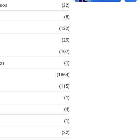
rsos
(32)
(8)
(132)
(29)
(107)
tos
(1)
(1864)
(115)
(1)
(4)
(1)
(22)