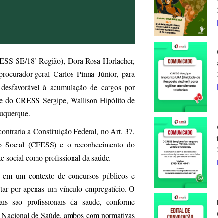
RESS-SE/18ª Região), Dora Rosa Horlacher,
ocurador-geral Carlos Pinna Júnior, para
a desfavorável à acumulação de cargos por
nte do CRESS Sergipe, Wallison Hipólito de
buquerque.
ntraria a Constituição Federal, no Art. 37,
ço Social (CFESS) e o reconhecimento do
e social como profissional da saúde.
e em um contexto de concursos públicos e
optar por apenas um vínculo empregatício. O
iais são profissionais da saúde, conforme
o Nacional de Saúde, ambos com normativas