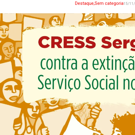
Destaque
,
Sem categoria
15/11