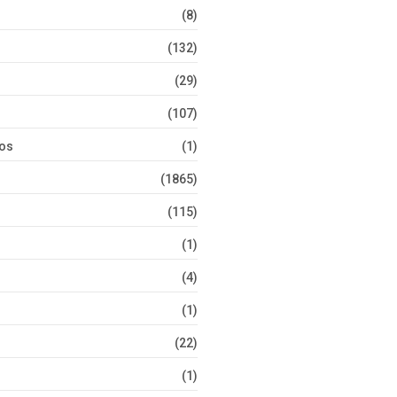
(8)
(132)
(29)
(107)
tos
(1)
(1865)
(115)
(1)
(4)
(1)
(22)
(1)