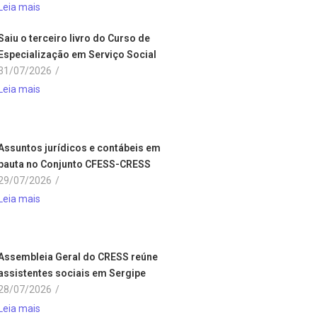
Leia mais
Saiu o terceiro livro do Curso de
Especialização em Serviço Social
31/07/2026
/
Leia mais
Assuntos jurídicos e contábeis em
pauta no Conjunto CFESS-CRESS
29/07/2026
/
Leia mais
Assembleia Geral do CRESS reúne
assistentes sociais em Sergipe
28/07/2026
/
Leia mais