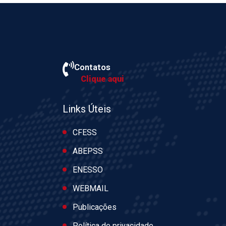
Contatos
Clique aqui
Links Úteis
CFESS
ABEPSS
ENESSO
WEBMAIL
Publicações
Política de privacidade