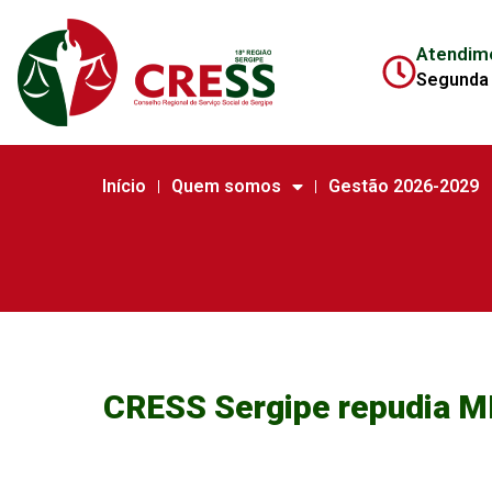
Atendim
Segunda 
Início
Quem somos
Gestão 2026-2029
CRESS Sergipe repudia MP