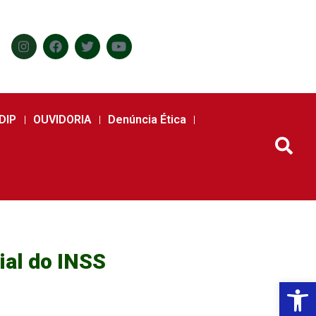
DIP
OUVIDORIA
Denúncia Ética
ial do INSS
Abr