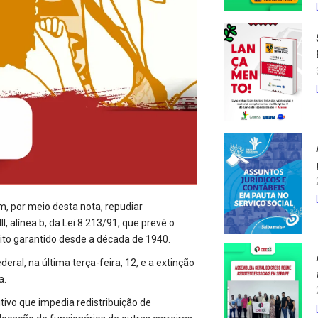
, por meio desta nota, repudiar
, alínea b, da Lei 8.213/91, que prevê o
reito garantido desde a década de 1940.
ral, na última terça-feira, 12, e a extinção
a.
tivo que impedia redistribuição de