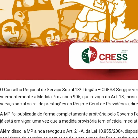
O Conselho Regional de Serviço Social 18ª. Região – CRESS Sergipe vem
veementemente a Medida Provisória 905, que revoga do Art. 18, inciso III
serviço social no rol de prestações do Regime Geral de Previdência, di
A MP foi publicada de forma completamente arbitrária pelo Governo Fede
já está em vigor, uma vez que a medida provisória tem eficácia imediat
Além disso, a MP ainda revogou o Art. 21-A, da Lei 10.855/2004, disposi