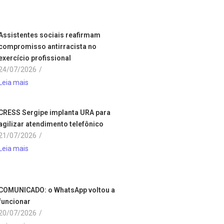
Assistentes sociais reafirmam
compromisso antirracista no
exercício profissional
24/07/2026
/
Leia mais
CRESS Sergipe implanta URA para
agilizar atendimento telefônico
21/07/2026
/
Leia mais
COMUNICADO: o WhatsApp voltou a
funcionar
20/07/2026
/