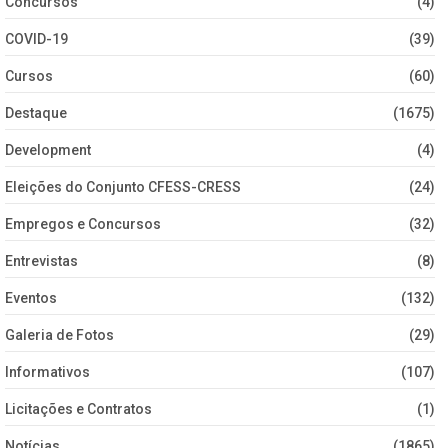
Concursos
(4)
COVID-19
(39)
Cursos
(60)
Destaque
(1675)
Development
(4)
Eleições do Conjunto CFESS-CRESS
(24)
Empregos e Concursos
(32)
Entrevistas
(8)
Eventos
(132)
Galeria de Fotos
(29)
Informativos
(107)
Licitações e Contratos
(1)
Notícias
(1865)