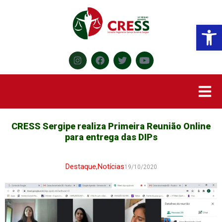
Abr
CRESS Sergipe realiza Primeira Reunião Online
para entrega das DIPs
Destaque
,
Notícias
19/10/2020