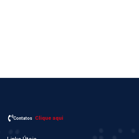
Clique aqui
Contatos