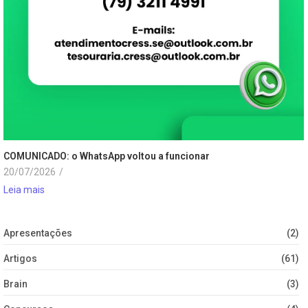
COMUNICADO: o WhatsApp voltou a funcionar
20/07/2026
/
Leia mais
Apresentações
(2)
Artigos
(61)
Brain
(3)