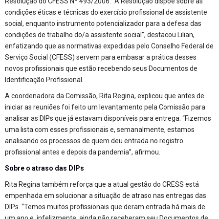
Resolução do CFESS Nº 493/2006. “A Resolução dispõe sobre as
condições éticas e técnicas do exercício profissional de assistente
social, enquanto instrumento potencializador para a defesa das
condições de trabalho do/a assistente social”, destacou Lilian,
enfatizando que as normativas expedidas pelo Conselho Federal de
Serviço Social (CFESS) servem para embasar a prática desses
novos profissionais que estão recebendo seus Documentos de
Identificação Profissional.
A coordenadora da Comissão, Rita Regina, explicou que antes de
iniciar as reuniões foi feito um levantamento pela Comissão para
analisar as DIPs que já estavam disponíveis para entrega. “Fizemos
uma lista com esses profissionais e, semanalmente, estamos
analisando os processos de quem deu entrada no registro
profissional antes e depois da pandemia”, afirmou.
Sobre o atraso das DIPs
Rita Regina também reforça que a atual gestão do CRESS está
empenhada em solucionar a situação de atraso nas entregas das
DIPs. “Temos muitos profissionais que deram entrada há mais de
um ano e, infelizmente, ainda não receberam seu Documentos de