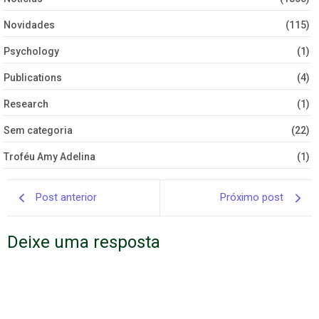
Novidades
(115)
Psychology
(1)
Publications
(4)
Research
(1)
Sem categoria
(22)
Troféu Amy Adelina
(1)
Post anterior
Próximo post
Deixe uma resposta