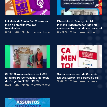
Lei Maria da Penha faz 20 anos em
É bandeira do Serviço Social:
meio ao crescimento dos
Plenária FNDC fortalece luta pela
feminicídios
comunicação como direito humano!
07/08/2026
Nenhum comentário
06/08/2026
Nenhum comentário
CRESS Sergipe participa do XXXIII
Saiu o terceiro livro do Curso de
Encontro Descentralizado Nordeste
Especialização em Serviço Social
31/07/2026
Nenhum comentário
do Conjunto CFESS-CRESS
04/08/2026
Nenhum comentário