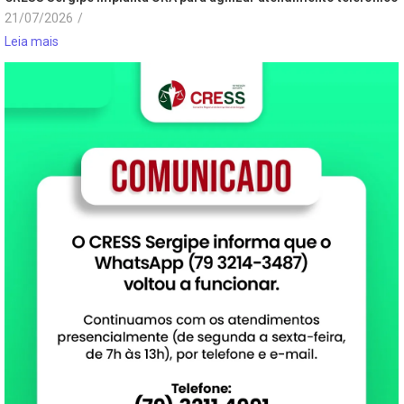
21/07/2026
/
Leia mais