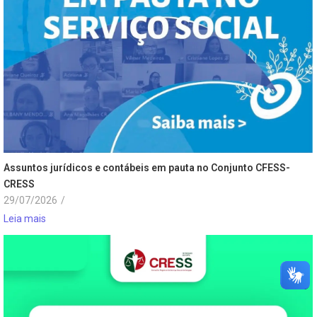
Assuntos jurídicos e contábeis em pauta no Conjunto CFESS-
CRESS
29/07/2026
/
Leia mais