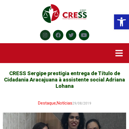
Abr
CRESS Sergipe prestigia entrega de Título de
Cidadania Aracajuana à assistente social Adriana
Lohana
Destaque
,
Notícias
29/08/2019