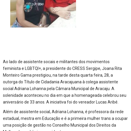
Ao lado de assistente socais e militantes dos movimentos
feminista e LGBTQI+, a presidente do CRESS Sergipe, Joana Rita
Monteiro Gama prestigiou, na tarde desta quarta feira, 28, a
outorga do Título de Cidadania Aracajuana à colega assistente
social Adriana Lohanna pela Câmara Municipal de Aracaju. A
solenidade aconteceu no dia em que a homenageada celebrou seu
aniversário de 33 anos. A iniciativa foi do vereador Lucas Aribé.
Além de assistente social, Adriana Lohanna, é professora da rede
estadual, mestra em Educação e é a primeira mulher trans a ocupar
uma posição de gestão no Conselho Municipal dos Direitos da