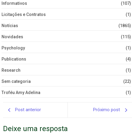
Informativos
(107)
Licitações e Contratos
(1)
Notícias
(1865)
Novidades
(115)
Psychology
(1)
Publications
(4)
Research
(1)
Sem categoria
(22)
Troféu Amy Adelina
(1)
Post anterior
Próximo post
Deixe uma resposta