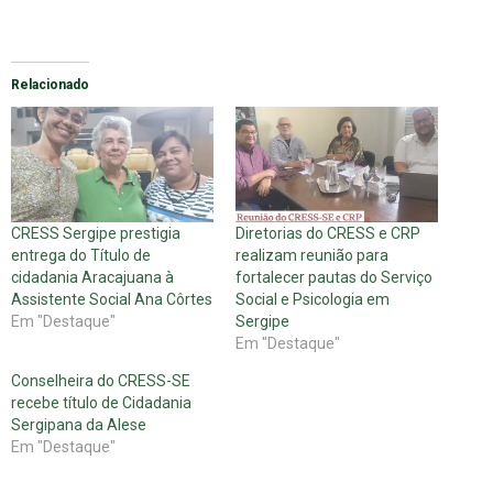
Relacionado
CRESS Sergipe prestigia
Diretorias do CRESS e CRP
entrega do Título de
realizam reunião para
cidadania Aracajuana à
fortalecer pautas do Serviço
Assistente Social Ana Côrtes
Social e Psicologia em
Em "Destaque"
Sergipe
Em "Destaque"
Conselheira do CRESS-SE
recebe título de Cidadania
Sergipana da Alese
Em "Destaque"