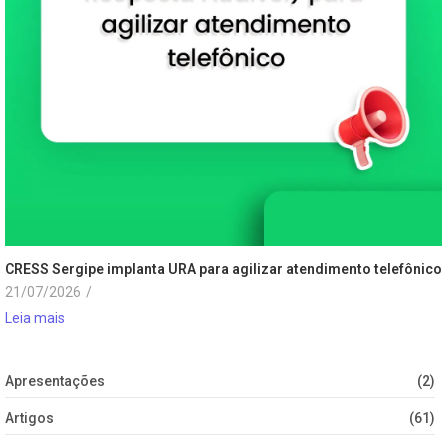
CRESS Sergipe implanta URA para agilizar atendimento telefônico
21/07/2026
/
Leia mais
Apresentações
(2)
Artigos
(61)