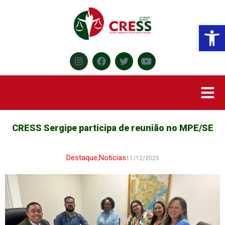
Abr
CRESS Sergipe participa de reunião no MPE/SE
Destaque
,
Notícias
11/12/2025