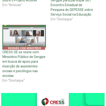
sobre o Projeto Acolher
Sergipe para participar do I
Em "Notícias"
Encontro Estadual de
Pesquisa do GEPESSE sobre
Serviço Social na Educação
Em "Destaque"
CRESS-SE se reúne com
Ministério Público de Sergipe
em busca de apoio para
inserção de assistentes
sociais e psicólogos nas
escolas
Em "Destaque"