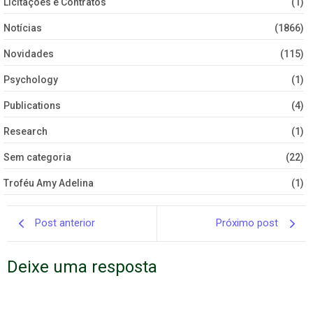
Licitações e Contratos
(1)
Notícias
(1866)
Novidades
(115)
Psychology
(1)
Publications
(4)
Research
(1)
Sem categoria
(22)
Troféu Amy Adelina
(1)
Post anterior
Próximo post
Deixe uma resposta