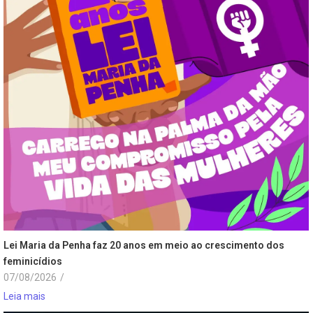
Lei Maria da Penha faz 20 anos em meio ao crescimento dos
feminicídios
07/08/2026
/
Leia mais