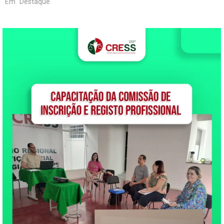
Em "Destaque"