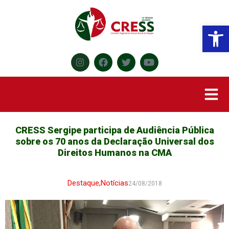
Abr
CRESS Sergipe participa de Audiência Pública
sobre os 70 anos da Declaração Universal dos
Direitos Humanos na CMA
Destaque
,
Notícias
24/08/2018