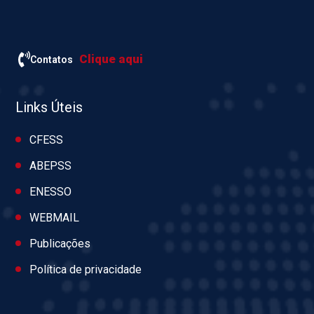
Clique aqui
Contatos
Links Úteis
CFESS
ABEPSS
ENESSO
WEBMAIL
Publicações
Política de privacidade