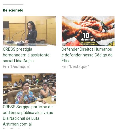
Relacionado
CRESS prestigia
Defender Direitos Humanos
homenagem a assistente
é defender nosso Código de
social Lídia Anjos
Ética
Em "Destaque"
Em "Destaque"
CRESS Sergipe participa de
audiência pública alusiva ao
Dia Nacional de Luta
Antimanicomial