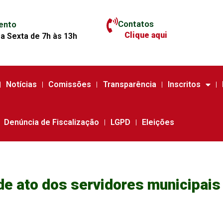
Contatos
ento
Clique aqui
a Sexta de 7h às 13h
Notícias
Comissões
Transparência
Inscritos
Denúncia de Fiscalização
LGPD
Eleições
de ato dos servidores municipais