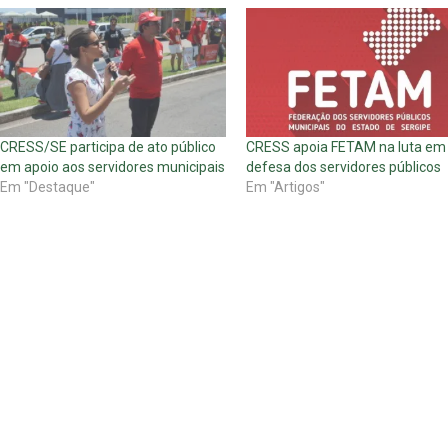
CRESS/SE participa de ato público
CRESS apoia FETAM na luta em
em apoio aos servidores municipais
defesa dos servidores públicos
Em "Destaque"
Em "Artigos"