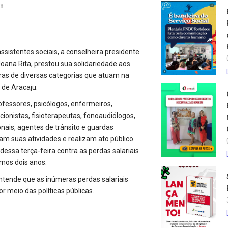
18
ssistentes sociais, a conselheira presidente
oana Rita, prestou sua solidariedade aos
oras de diversas categorias que atuam na
 de Aracaju.
fessores, psicólogos, enfermeiros,
cionistas, fisioterapeutas, fonoaudiólogos,
nais, agentes de trânsito e guardas
am suas atividades e realizam ato público
essa terça-feira contra as perdas salariais
mos dois anos.
ntende que as inúmeras perdas salariais
 meio das políticas públicas.