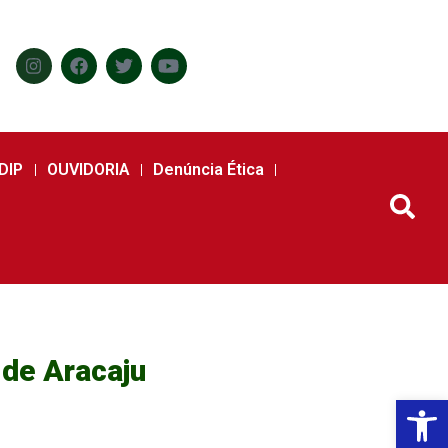
DIP
OUVIDORIA
Denúncia Ética
 de Aracaju
Abr