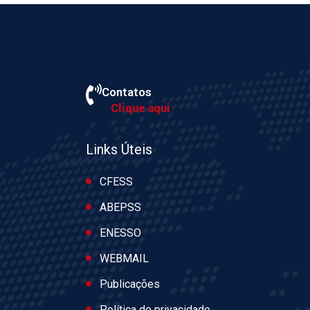
Contatos
Clique aqui
Links Úteis
CFESS
ABEPSS
ENESSO
WEBMAIL
Publicações
Política de privacidade