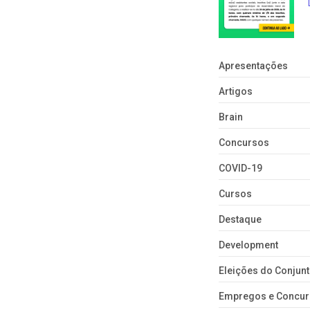
Apresentações
Artigos
Brain
Concursos
COVID-19
Cursos
Destaque
Development
Eleições do Conju
Empregos e Concu