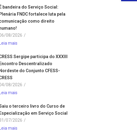
É bandeira do Serviço Social:
Plenária FNDC fortalece luta pela
comunicação como direito
humano!
06/08/2026
/
Leia mais
CRESS Sergipe participa do XXXIII
Encontro Descentralizado
Nordeste do Conjunto CFESS-
CRESS
04/08/2026
/
Leia mais
Saiu o terceiro livro do Curso de
Especialização em Serviço Social
31/07/2026
/
Leia mais