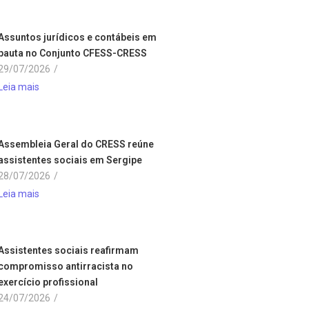
Assuntos jurídicos e contábeis em
pauta no Conjunto CFESS-CRESS
29/07/2026
/
Leia mais
Assembleia Geral do CRESS reúne
assistentes sociais em Sergipe
28/07/2026
/
Leia mais
Assistentes sociais reafirmam
compromisso antirracista no
exercício profissional
24/07/2026
/