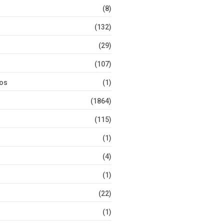
(8)
(132)
(29)
(107)
tos
(1)
(1864)
(115)
(1)
(4)
(1)
(22)
(1)