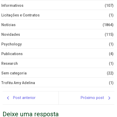
Informativos
(107)
Licitações e Contratos
(1)
Notícias
(1864)
Novidades
(115)
Psychology
(1)
Publications
(4)
Research
(1)
Sem categoria
(22)
Troféu Amy Adelina
(1)
Post anterior
Próximo post
Deixe uma resposta