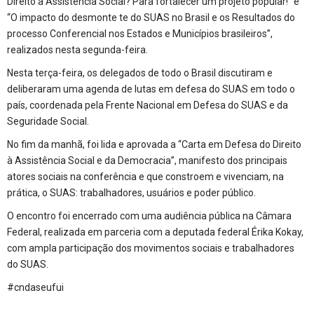
Direito à Assistência Social? Para fortalecer um projeto popular!” e
“O impacto do desmonte te do SUAS no Brasil e os Resultados do
processo Conferencial nos Estados e Municípios brasileiros”,
realizados nesta segunda-feira.
Nesta terça-feira, os delegados de todo o Brasil discutiram e
deliberaram uma agenda de lutas em defesa do SUAS em todo o
país, coordenada pela Frente Nacional em Defesa do SUAS e da
Seguridade Social.
No fim da manhã, foi lida e aprovada a “Carta em Defesa do Direito
à Assistência Social e da Democracia”, manifesto dos principais
atores sociais na conferência e que constroem e vivenciam, na
prática, o SUAS: trabalhadores, usuários e poder público.
O encontro foi encerrado com uma audiência pública na Câmara
Federal, realizada em parceria com a deputada federal Érika Kokay,
com ampla participação dos movimentos sociais e trabalhadores
do SUAS.
#cndaseufui