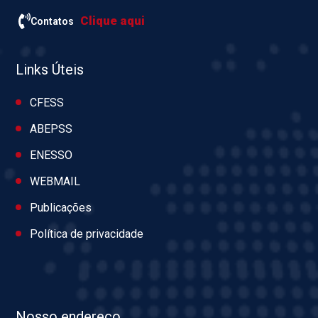
Clique aqui
Contatos
Links Úteis
CFESS
ABEPSS
ENESSO
WEBMAIL
Publicações
Política de privacidade
Nosso endereço