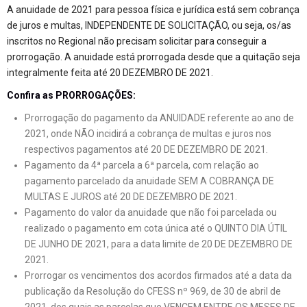
A anuidade de 2021 para pessoa física e jurídica está sem cobrança
de juros e multas, INDEPENDENTE DE SOLICITAÇÃO, ou seja, os/as
inscritos no Regional não precisam solicitar para conseguir a
prorrogação. A anuidade está prorrogada desde que a quitação seja
integralmente feita até 20 DEZEMBRO DE 2021.
Confira as PRORROGAÇÕES:
Prorrogação do pagamento da ANUIDADE referente ao ano de
2021, onde NÃO incidirá a cobrança de multas e juros nos
respectivos pagamentos até 20 DE DEZEMBRO DE 2021.
Pagamento da 4ª parcela a 6ª parcela, com relação ao
pagamento parcelado da anuidade SEM A COBRANÇA DE
MULTAS E JUROS até 20 DE DEZEMBRO DE 2021.
Pagamento do valor da anuidade que não foi parcelada ou
realizado o pagamento em cota única até o QUINTO DIA ÚTIL
DE JUNHO DE 2021, para a data limite de 20 DE DEZEMBRO DE
2021.
Prorrogar os vencimentos dos acordos firmados até a data da
publicação da Resolução do CFESS nº 969, de 30 de abril de
2021, dos quais as parcelas que VENCEM ENTRE OS MESES DE