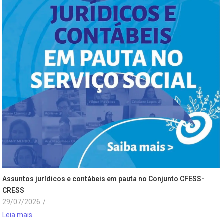
Assuntos jurídicos e contábeis em pauta no Conjunto CFESS-
CRESS
29/07/2026
/
Leia mais