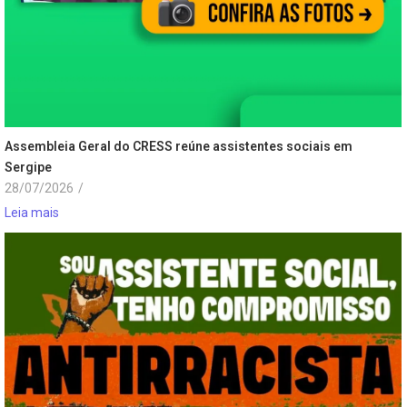
Assembleia Geral do CRESS reúne assistentes sociais em
Sergipe
28/07/2026
/
Leia mais