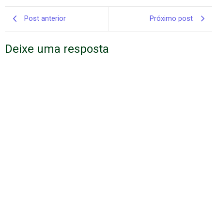
Post anterior
Próximo post
Deixe uma resposta