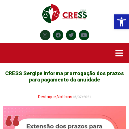
Abr
CRESS Sergipe informa prorrogação dos prazos
para pagamento da anuidade
Destaque
,
Notícias
16/07/2021