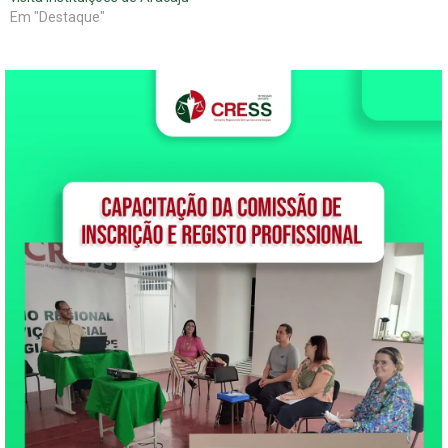
Em "Destaque"