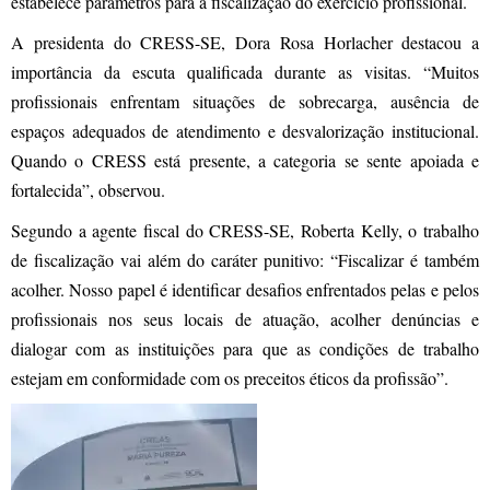
estabelece parâmetros para a fiscalização do exercício profissional.
A presidenta do CRESS-SE, Dora Rosa Horlacher destacou a
importância da escuta qualificada durante as visitas. “Muitos
profissionais enfrentam situações de sobrecarga, ausência de
espaços adequados de atendimento e desvalorização institucional.
Quando o CRESS está presente, a categoria se sente apoiada e
fortalecida”, observou.
Segundo a agente fiscal do CRESS-SE, Roberta Kelly, o trabalho
de fiscalização vai além do caráter punitivo: “Fiscalizar é também
acolher. Nosso papel é identificar desafios enfrentados pelas e pelos
profissionais nos seus locais de atuação, acolher denúncias e
dialogar com as instituições para que as condições de trabalho
estejam em conformidade com os preceitos éticos da profissão”.