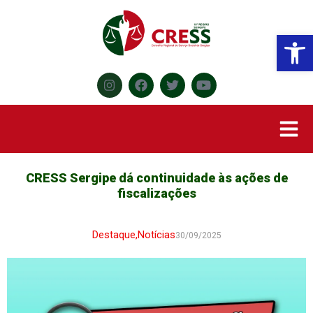
Abr
CRESS Sergipe dá continuidade às ações de
fiscalizações
Destaque
,
Notícias
30/09/2025