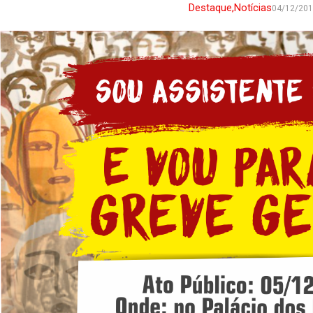
Destaque
,
Notícias
04/12/20