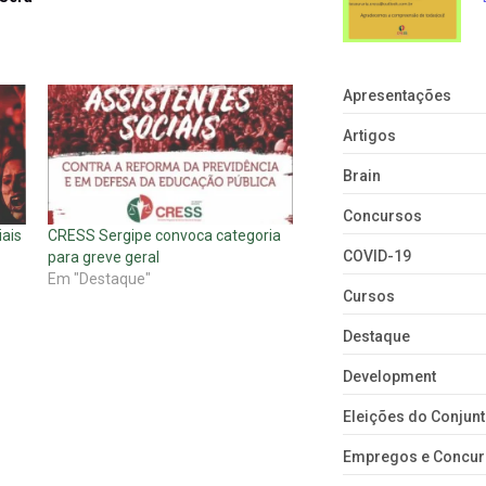
Apresentações
Artigos
Brain
Concursos
ais
CRESS Sergipe convoca categoria
COVID-19
para greve geral
Em "Destaque"
Cursos
Destaque
Development
Eleições do Conju
Empregos e Concu