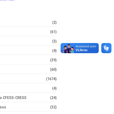
(2)
(61)
(3)
(4)
(39)
(60)
(1674)
(4)
nto CFESS-CRESS
(24)
rsos
(32)