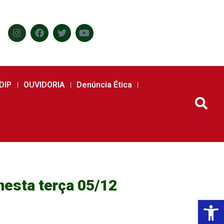
DIP
OUVIDORIA
Denúncia Ética
esta terça 05/12
Abr