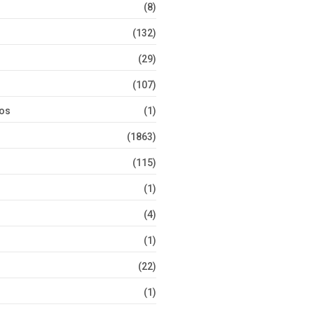
(8)
(132)
(29)
(107)
tos
(1)
(1863)
(115)
(1)
(4)
(1)
(22)
(1)