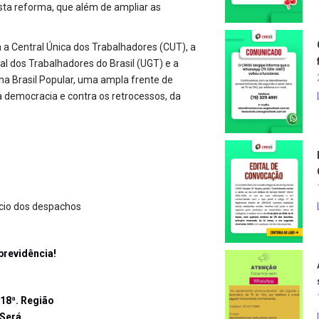
sta reforma, que além de ampliar as
 a Central Única dos Trabalhadores (CUT), a
al dos Trabalhadores do Brasil (UGT) e a
na Brasil Popular, uma ampla frente de
democracia e contra os retrocessos, da
ácio dos despachos
previdência!
 18ª. Região
 Será