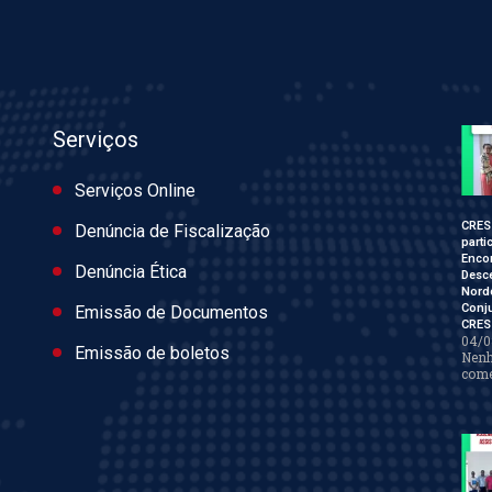
Serviços
Serviços Online
CRES
Denúncia de Fiscalização
parti
Enco
Denúncia Ética
Desce
Nord
Conj
Emissão de Documentos
CRES
04/0
Emissão de boletos
Nen
come