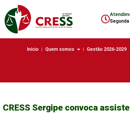
Atendim
Segunda 
Início
Quem somos
Gestão 2026-2029
CRESS Sergipe convoca assiste