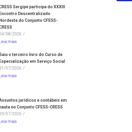
CRESS Sergipe participa do XXXIII
Encontro Descentralizado
Nordeste do Conjunto CFESS-
CRESS
04/08/2026
/
Leia mais
Saiu o terceiro livro do Curso de
Especialização em Serviço Social
31/07/2026
/
Leia mais
Assuntos jurídicos e contábeis em
pauta no Conjunto CFESS-CRESS
29/07/2026
/
Leia mais