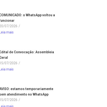
COMUNICADO: o WhatsApp voltou a
funcionar
20/07/2026
/
Leia mais
Edital de Convocação: Assembleia
Geral
15/07/2026
/
Leia mais
AVISO: estamos temporariamente
sem atendimento no WhatsApp
15/07/2026
/
Leia mais