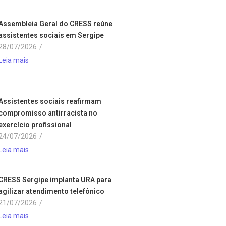
Assembleia Geral do CRESS reúne
assistentes sociais em Sergipe
28/07/2026
/
Leia mais
Assistentes sociais reafirmam
compromisso antirracista no
exercício profissional
24/07/2026
/
Leia mais
CRESS Sergipe implanta URA para
agilizar atendimento telefônico
21/07/2026
/
Leia mais