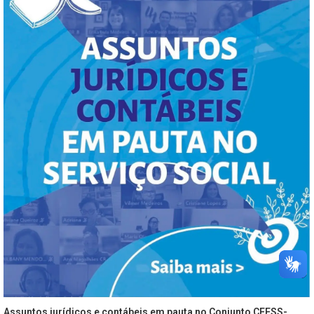
Assuntos jurídicos e contábeis em pauta no Conjunto CFESS-