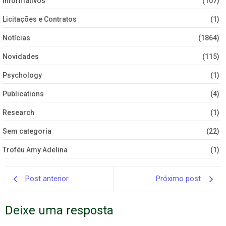
Informativos
(107)
Licitações e Contratos
(1)
Notícias
(1864)
Novidades
(115)
Psychology
(1)
Publications
(4)
Research
(1)
Sem categoria
(22)
Troféu Amy Adelina
(1)
Post anterior
Próximo post
Deixe uma resposta