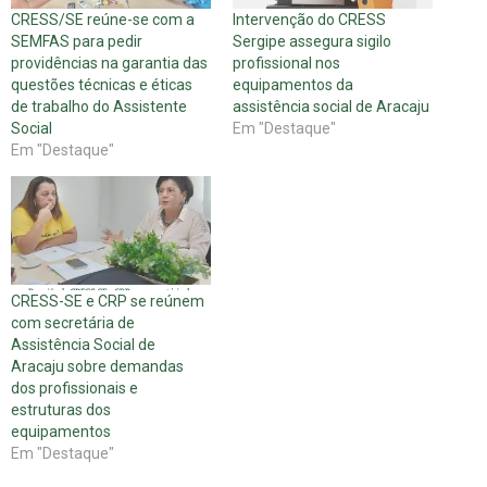
CRESS/SE reúne-se com a
Intervenção do CRESS
SEMFAS para pedir
Sergipe assegura sigilo
providências na garantia das
profissional nos
questões técnicas e éticas
equipamentos da
de trabalho do Assistente
assistência social de Aracaju
Social
Em "Destaque"
Em "Destaque"
CRESS-SE e CRP se reúnem
com secretária de
Assistência Social de
Aracaju sobre demandas
dos profissionais e
estruturas dos
equipamentos
Em "Destaque"