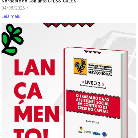
Nordeste do Conjunto CFESS-CRESS
04/08/2026
/
Leia mais