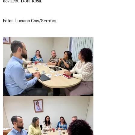
destacou Dora Rosa.
Fotos: Luciana Gois/Semfas