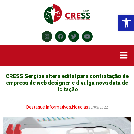
Abr
CRESS Sergipe altera edital para contratação de
empresa de web designer e divulga nova data de
licitação
Destaque
,
Informativos
,
Notícias
25/03/2022