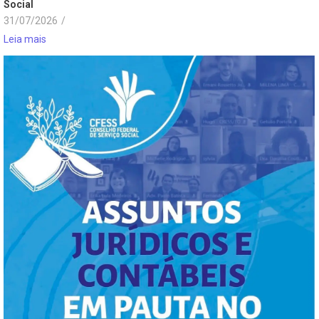
Social
31/07/2026
/
Leia mais