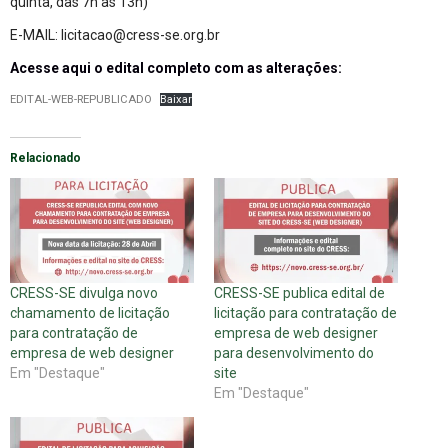
quinta, das 7h às 13h)
E-MAIL: licitacao@cress-se.org.br
Acesse aqui o edital completo com as alterações:
EDITAL-WEB-REPUBLICADO
Baixar
Relacionado
CRESS-SE divulga novo
CRESS-SE publica edital de
chamamento de licitação
licitação para contratação de
para contratação de
empresa de web designer
empresa de web designer
para desenvolvimento do
Em "Destaque"
site
Em "Destaque"