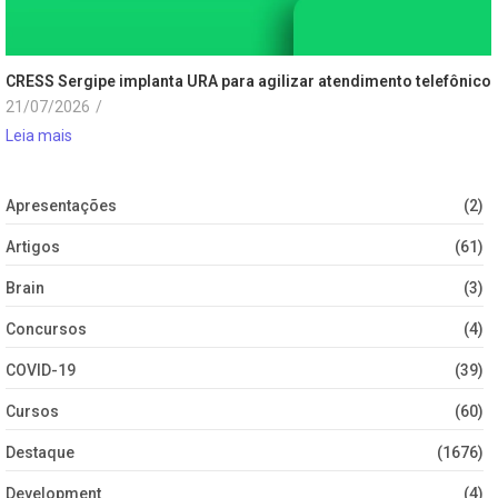
CRESS Sergipe implanta URA para agilizar atendimento telefônico
21/07/2026
/
Leia mais
Apresentações
(2)
Artigos
(61)
Brain
(3)
Concursos
(4)
COVID-19
(39)
Cursos
(60)
Destaque
(1676)
Development
(4)