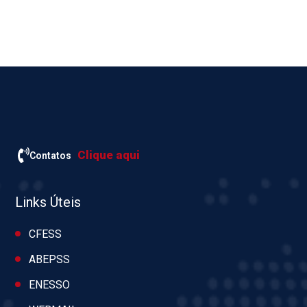
Clique aqui
Contatos
Links Úteis
CFESS
ABEPSS
ENESSO