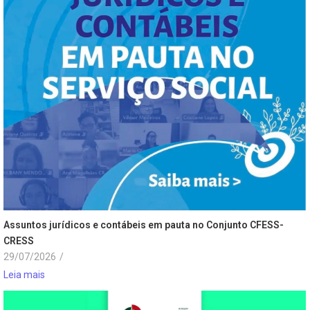
Assuntos jurídicos e contábeis em pauta no Conjunto CFESS-
CRESS
29/07/2026
/
Leia mais