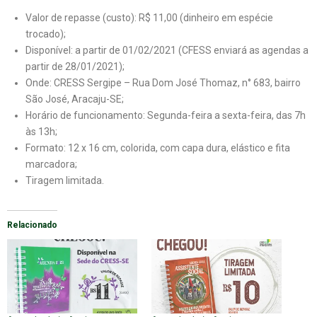
Valor de repasse (custo): R$ 11,00 (dinheiro em espécie
trocado);
Disponível: a partir de 01/02/2021 (CFESS enviará as agendas a
partir de 28/01/2021);
Onde: CRESS Sergipe – Rua Dom José Thomaz, n° 683, bairro
São José, Aracaju-SE;
Horário de funcionamento: Segunda-feira a sexta-feira, das 7h
às 13h;
Formato: 12 x 16 cm, colorida, com capa dura, elástico e fita
marcadora;
Tiragem limitada.
Relacionado