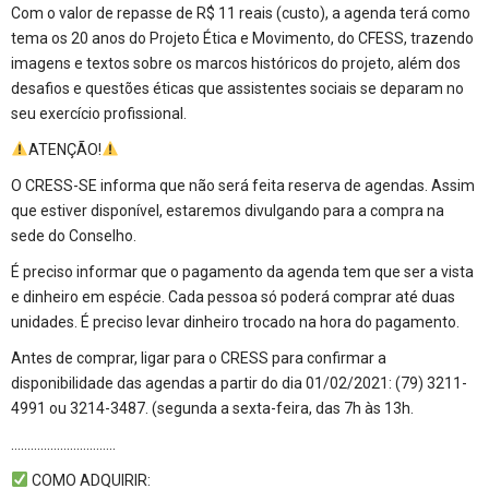
Com o valor de repasse de R$ 11 reais (custo), a agenda terá como
tema os 20 anos do Projeto Ética e Movimento, do CFESS, trazendo
imagens e textos sobre os marcos históricos do projeto, além dos
desafios e questões éticas que assistentes sociais se deparam no
seu exercício profissional.
ATENÇÃO!
O CRESS-SE informa que não será feita reserva de agendas. Assim
que estiver disponível, estaremos divulgando para a compra na
sede do Conselho.
É preciso informar que o pagamento da agenda tem que ser a vista
e dinheiro em espécie. Cada pessoa só poderá comprar até duas
unidades. É preciso levar dinheiro trocado na hora do pagamento.
Antes de comprar, ligar para o CRESS para confirmar a
disponibilidade das agendas a partir do dia 01/02/2021: (79) 3211-
4991 ou 3214-3487. (segunda a sexta-feira, das 7h às 13h.
…………………………..
COMO ADQUIRIR: