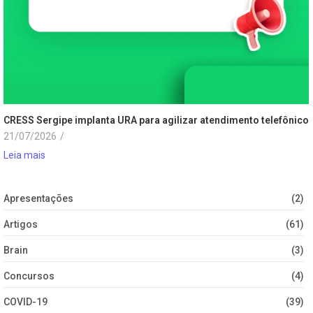
CRESS Sergipe implanta URA para agilizar atendimento telefônico
21/07/2026
/
Leia mais
Apresentações
(2)
Artigos
(61)
Brain
(3)
Concursos
(4)
COVID-19
(39)