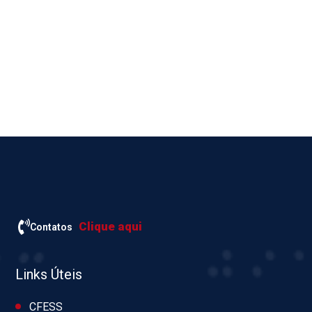
Clique aqui
Contatos
Links Úteis
CFESS