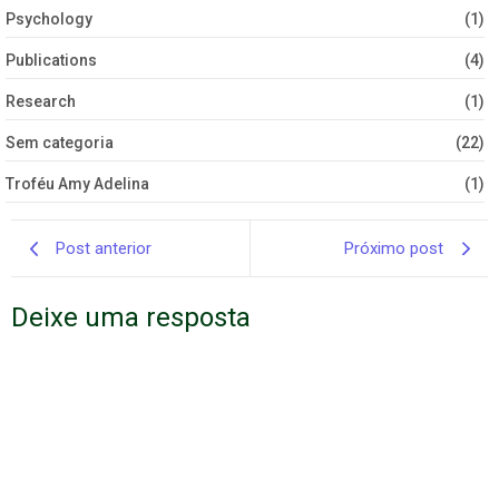
Psychology
(1)
Publications
(4)
Research
(1)
Sem categoria
(22)
Troféu Amy Adelina
(1)
Post anterior
Próximo post
Deixe uma resposta