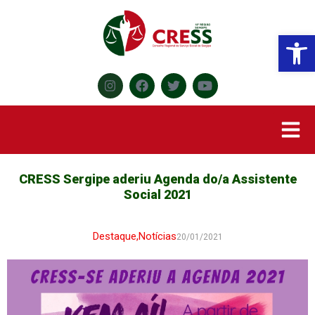
Abr
CRESS Sergipe aderiu Agenda do/a Assistente
Social 2021
Destaque
,
Notícias
20/01/2021