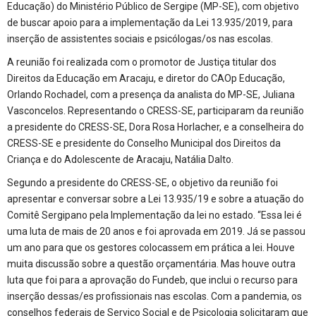
Educação) do Ministério Público de Sergipe (MP-SE), com objetivo
de buscar apoio para a implementação da Lei 13.935/2019, para
inserção de assistentes sociais e psicólogas/os nas escolas.
A reunião foi realizada com o promotor de Justiça titular dos
Direitos da Educação em Aracaju, e diretor do CAOp Educação,
Orlando Rochadel, com a presença da analista do MP-SE, Juliana
Vasconcelos. Representando o CRESS-SE, participaram da reunião
a presidente do CRESS-SE, Dora Rosa Horlacher, e a conselheira do
CRESS-SE e presidente do Conselho Municipal dos Direitos da
Criança e do Adolescente de Aracaju, Natália Dalto.
Segundo a presidente do CRESS-SE, o objetivo da reunião foi
apresentar e conversar sobre a Lei 13.935/19 e sobre a atuação do
Comitê Sergipano pela Implementação da lei no estado. “Essa lei é
uma luta de mais de 20 anos e foi aprovada em 2019. Já se passou
um ano para que os gestores colocassem em prática a lei. Houve
muita discussão sobre a questão orçamentária. Mas houve outra
luta que foi para a aprovação do Fundeb, que inclui o recurso para
inserção dessas/es profissionais nas escolas. Com a pandemia, os
conselhos federais de Serviço Social e de Psicologia solicitaram que