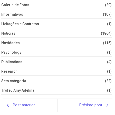
Galeria de Fotos
(29)
Informativos
(107)
Licitações e Contratos
(1)
Notícias
(1864)
Novidades
(115)
Psychology
(1)
Publications
(4)
Research
(1)
Sem categoria
(22)
Troféu Amy Adelina
(1)
Post anterior
Próximo post