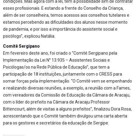
condições. Mas agora com a lei, tem a possiblidade sim de contratar
esses profissionais. E estando a frente do Conselho da Criança,
além de ser conselheira, temos acessos aos conselhos tutelares e
estamos percebendo as dificuldades dos alunos nesse momento
de pandemia, e por isso a importância do assistente social e
psicólogo”, explicou Natália.
Comitê Sergipano
Em fevereiro deste ano, foi criado o “Comitê Sergipano pela
Implementação da Lei N° 13.935 – Assistentes Sociais e
Psicólogas/os na Rede Pública de Educação”, que tem a
participação de 18 instituições, juntamente com o CRESS para
somar forças pela implementação. “O Comitê vem se empenhando
e realizando diversas reuniões, a exemplo, a reunião com a Fames,
com vereadores da Comissão de Educação da Câmara de Aracaju,
com o líder do prefeito na Câmara de Aracaju Professor
Bittencourt, além de visitas a alguns prefeitos”, finalizou Dora Rosa,
acrescentando que o Comitê também divulgou uma carta aberta
para os gestores e secretários da educação de Sergipe.