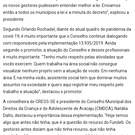
os novos gestores pudessem entender melhor a lei. Enviamos
então a todos os municípios a lei e a minuta do decreto”, explicou a
presidente.
Segundo Orlando Rochadel, diante do atual quadro de pandemia da
covid-19, é muito importante que o Conselho continue dialogando
com responsáveis pela implementação 13.935/2019. Ainda
segundo o promotor, a atuação do Conselho e desses profissionais
é muito importante. “Tenho muito respeito pelas atividades que
vocês exercem. Quem trabalha na área social não consegue
visualizar nenhum projeto sem a atuação de vocês. Em nenhuma
área. E na minha visão, assistente social tem que dominar muitos
assuntos na sociedade e quero aqui registrar meu respeito pelo
trabalho e atuação”, destacou o promotor.
A conselheira do CRESS-SE e presidente do Conselho Municipal dos
Direitos da Criança e do Adolescente de Aracaju (CMDCA), Natália
Dalto, destacou a importância dessa implementação. “Hoje temos
algo que antes não tinha, que é a questão do recurso do Fundeb. Os
gestores antes diziam que não tinha recurso, que não tinha