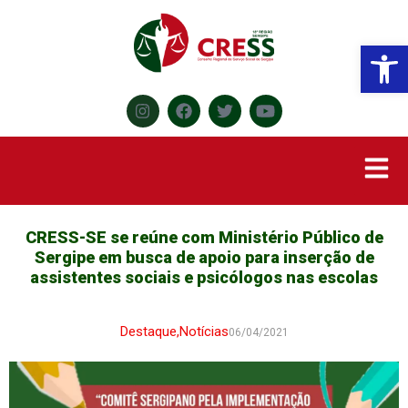
Abr
CRESS-SE se reúne com Ministério Público de
Sergipe em busca de apoio para inserção de
assistentes sociais e psicólogos nas escolas
Destaque
,
Notícias
06/04/2021