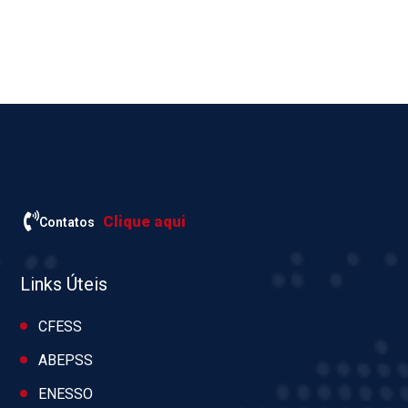
Clique aqui
Contatos
Links Úteis
CFESS
ABEPSS
ENESSO