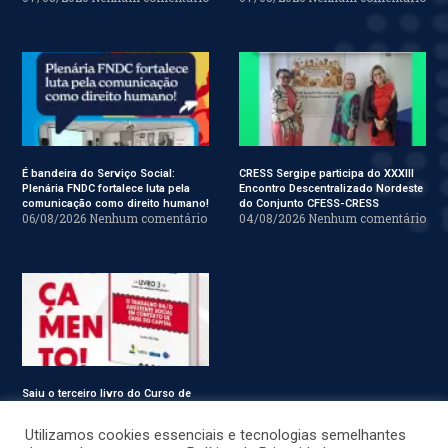
É bandeira do Serviço Social:
CRESS Sergipe participa do XXXIII
Plenária FNDC fortalece luta pela
Encontro Descentralizado Nordeste
comunicação como direito humano!
do Conjunto CFESS-CRESS
06/08/2026
Nenhum comentário
04/08/2026
Nenhum comentário
Saiu o terceiro livro do Curso de
Especialização em Serviço Social
31/07/2026
Nenhum comentário
Utilizamos cookies essenciais e tecnologias semelhantes