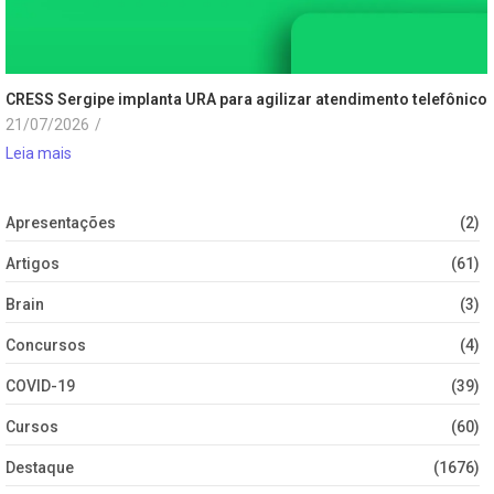
CRESS Sergipe implanta URA para agilizar atendimento telefônico
21/07/2026
/
Leia mais
Apresentações
(2)
Artigos
(61)
Brain
(3)
Concursos
(4)
COVID-19
(39)
Cursos
(60)
Destaque
(1676)