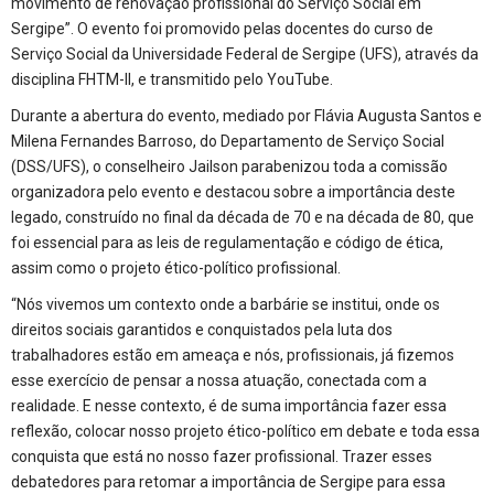
movimento de renovação profissional do Serviço Social em
Sergipe”. O evento foi promovido pelas docentes do curso de
Serviço Social da Universidade Federal de Sergipe (UFS), através da
disciplina FHTM-II, e transmitido pelo YouTube.
Durante a abertura do evento, mediado por Flávia Augusta Santos e
Milena Fernandes Barroso, do Departamento de Serviço Social
(DSS/UFS), o conselheiro Jailson parabenizou toda a comissão
organizadora pelo evento e destacou sobre a importância deste
legado, construído no final da década de 70 e na década de 80, que
foi essencial para as leis de regulamentação e código de ética,
assim como o projeto ético-político profissional.
“Nós vivemos um contexto onde a barbárie se institui, onde os
direitos sociais garantidos e conquistados pela luta dos
trabalhadores estão em ameaça e nós, profissionais, já fizemos
esse exercício de pensar a nossa atuação, conectada com a
realidade. E nesse contexto, é de suma importância fazer essa
reflexão, colocar nosso projeto ético-político em debate e toda essa
conquista que está no nosso fazer profissional. Trazer esses
debatedores para retomar a importância de Sergipe para essa