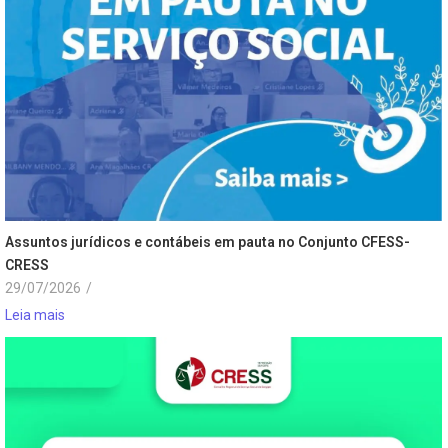
Assuntos jurídicos e contábeis em pauta no Conjunto CFESS-
CRESS
29/07/2026
/
Leia mais