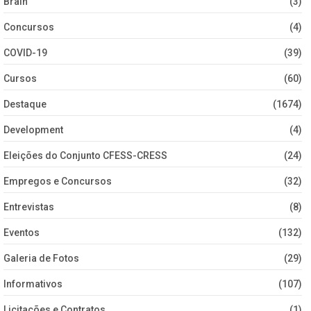
Brain
(3)
Concursos
(4)
COVID-19
(39)
Cursos
(60)
Destaque
(1674)
Development
(4)
Eleições do Conjunto CFESS-CRESS
(24)
Empregos e Concursos
(32)
Entrevistas
(8)
Eventos
(132)
Galeria de Fotos
(29)
Informativos
(107)
Licitações e Contratos
(1)