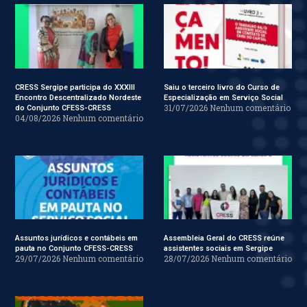
CRESS Sergipe participa do XXXIII
Saiu o terceiro livro do Curso de
Encontro Descentralizado Nordeste
Especialização em Serviço Social
31/07/2026
Nenhum comentário
do Conjunto CFESS-CRESS
04/08/2026
Nenhum comentário
Assuntos jurídicos e contábeis em
Assembleia Geral do CRESS reúne
pauta no Conjunto CFESS-CRESS
assistentes sociais em Sergipe
29/07/2026
Nenhum comentário
28/07/2026
Nenhum comentário