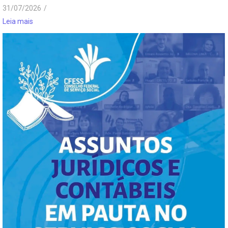
31/07/2026
/
Leia mais