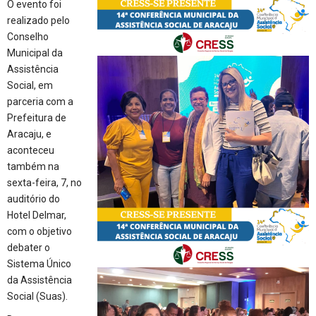
O evento foi
realizado pelo
Conselho
Municipal da
Assistência
Social, em
parceria com a
Prefeitura de
Aracaju, e
aconteceu
também na
sexta-feira, 7, no
auditório do
Hotel Delmar,
com o objetivo
debater o
Sistema Único
da Assistência
Social (Suas).