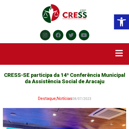
Abr
CRESS-SE participa da 14ª Conferência Municipal
da Assistência Social de Aracaju
Destaque
,
Notícias
08/07/2023