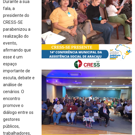
Durante a
sua
fala, a
presidente do
CRESS-SE
parabenizou a
realização do
evento,
afirmando que
esse é um
espaço
importante de
escuta, debate e
análise de
cenários. O
encontro
promove o
diálogo entre os
gestores
públicos,
trabalhadores,