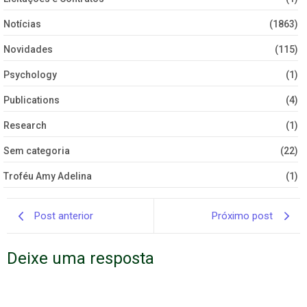
Notícias
(1863)
Novidades
(115)
Psychology
(1)
Publications
(4)
Research
(1)
Sem categoria
(22)
Troféu Amy Adelina
(1)
Post anterior
Próximo post
Deixe uma resposta