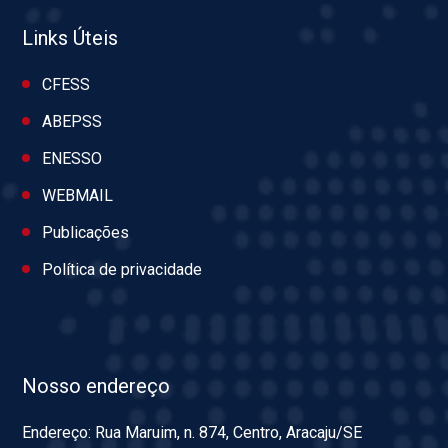
Links Úteis
CFESS
ABEPSS
ENESSO
WEBMAIL
Publicações
Política de privacidade
Nosso endereço
Endereço: Rua Maruim, n. 874, Centro, Aracaju/SE