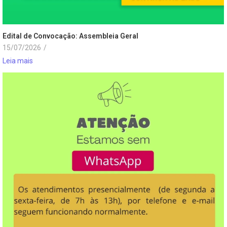
Edital de Convocação: Assembleia Geral
15/07/2026
/
Leia mais