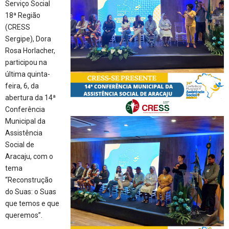
Serviço Social
18ª Região
(CRESS
Sergipe), Dora
Rosa Horlacher,
participou na
última quinta-
feira, 6, da
abertura da 14ª
Conferência
Municipal da
Assistência
Social de
Aracaju, com o
tema
“Reconstrução
do Suas: o Suas
que temos e que
queremos”.