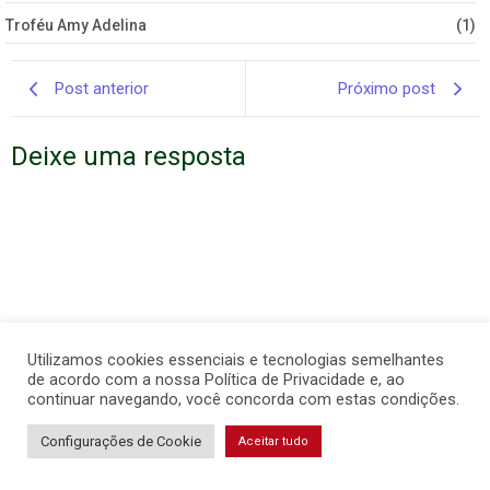
Troféu Amy Adelina
(1)
Post anterior
Próximo post
Deixe uma resposta
Utilizamos cookies essenciais e tecnologias semelhantes
de acordo com a nossa Política de Privacidade e, ao
continuar navegando, você concorda com estas condições.
Configurações de Cookie
Aceitar tudo