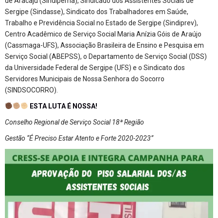
de Aracaju (Sindipema), Sindicado dos Assistentes Sociais de
Sergipe (Sindasse), Sindicato dos Trabalhadores em Saúde,
Trabalho e Previdência Social no Estado de Sergipe (Sindiprev),
Centro Acadêmico de Serviço Social Maria Anízia Góis de Araújo
(Cassmaga-UFS), Associação Brasileira de Ensino e Pesquisa em
Serviço Social (ABEPSS), o Departamento de Serviço Social (DSS)
da Universidade Federal de Sergipe (UFS) e o Sindicato dos
Servidores Municipais de Nossa Senhora do Socorro
(SINDSOCORRO).
ESTA LUTA É NOSSA!
Conselho Regional de Serviço Social 18ª Região
Gestão “É Preciso Estar Atento e Forte 2020-2023”