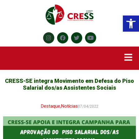
Abr
CRESS-SE integra Movimento em Defesa do Piso
Salarial dos/as Assistentes Sociais
Destaque
,
Notícias
07/04/2022