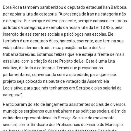
Dora Rosa também parabenizou o deputado estadual Iran Barbosa,
por apoiar a luta da categoria. “A presença de Iran na categoria não
é de agora. Ele sempre esteve presente, sempre conosco em todas
as lutas da categoria, a exemplo da nossa luta da Lei 13.935, pela
inserção de assistentes sociais e psicólogos nas escolas. Ele
também é um deputado ético, honesto, coerente, que tem na sua
vida pública demonstrado a sua posição ao lado dos/as
trabalhadores/as. Estamos felizes que ele esteja à frente de mais
essa luta, com a criação deste Projeto de Lei. Esta é uma luta
coletiva, de toda a categoria. Temos que pressionar os
parlamentares, conversando com a sociedade, para que esse
projeto seja colocado na pauta de votação da Assembleia
Legislativa, para que nós tenhamos em Sergipe o piso salarial da
categoria”.
Participaram do ato de lançamento assistentes sociais de diversos
municípios sergipanos que trabalham nas políticas sociais, além de
entidades representativas do Serviço Social e do movimento
sindical, como: Sindicato dos Profissionais do Ensino do Município