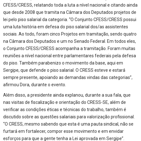
CFESS/CRESS, relatando toda a luta a nível nacional e citando ainda
que desde 2008 que tramita na Câmara dos Deputados projetos de
lei pelo piso salarial da categoria. “O Conjunto CFESS/CRESS possui
uma luta história em defesa do piso salarial dos/as assistentes
sociais. Ao todo, foram cinco Projetos em tramitação, sendo quatro
na Câmara dos Deputados e um no Senado Federal. Em todos eles,
o Conjunto CFESS/CRESS acompanha a tramitação. Foram muitas
reuniões a nível nacional entre parlamentares federais pela defesa
do piso. Também parabenizo o movimento da base, aqui em
Sergipe, que defende o piso salarial. O CRESS esteve e estará
sempre presente, apoiando as demandas vindas das categorias”,
afirmou Dora, durante o evento.
Além disso, a presidente ainda explanou, durante a sua fala, que
nas visitas de fiscalização e orientação do CRESS-SE, além de
verificar as condições éticas e técnicas do trabalho, também é
discutido sobre as questões salariais para valorização profissional.
“O CRESS, mesmo sabendo que esta é uma pauta sindical, não se
furtará em fortalecer, compor esse movimento e em envidar
esforços para que a gente tenha a Lei aprovada em Sergipe”.