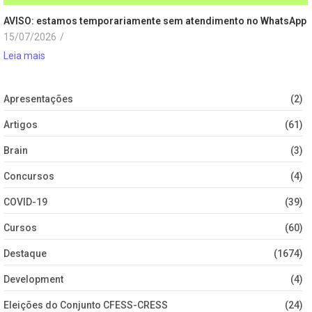
AVISO: estamos temporariamente sem atendimento no WhatsApp
15/07/2026
/
Leia mais
Apresentações
(2)
Artigos
(61)
Brain
(3)
Concursos
(4)
COVID-19
(39)
Cursos
(60)
Destaque
(1674)
Development
(4)
Eleições do Conjunto CFESS-CRESS
(24)