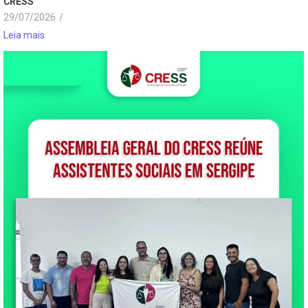
CRESS
29/07/2026
/
Leia mais