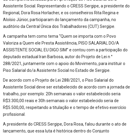
Assistente Social. Representando o CRESS Sergipe, a presidente do
Regional, Dora Rosa Horlacher, e os conselheiros Rita Regina e
Aloísio Júnior, participaram do lançamento da campanha, no
auditório da Central Única dos Trabalhadores (CUT) Sergipe.
A campanha tem como tema “Quem se importa com o Povo
Valoriza a Quem ele Presta Assistência, PISO SALARIAL DO/A
ASSISTENTE SOCIAL EU DIGO SIM” e contou com a participação do
deputado estadual Iran Barbosa, autor do Projeto de Lei n °
288/2021, juntamente com o apoio do Movimento, para instituir o
Piso Salarial do/a Assistente Social no Estado de Sergipe.
De acordo com o Projeto de Lei 288/2021, o Piso Salarial do
Assistente Social deve ser estabelecido de acordo com a jornada de
trabalho, por exemplo: 20h semanais o valor estabelecido seria
R$3.300,00 reais e 30h semanais o valor estabelecido seria de
R$5.500,00, respeitando a titulação e o tempo de efetivo exercício
profissional.
A presidente do CRESS Sergipe, Dora Rosa, falou durante o ato de
lançamento, que essa luta é histórica dentro do Conjunto