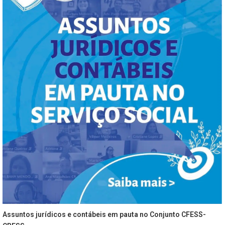
Assuntos jurídicos e contábeis em pauta no Conjunto CFESS-