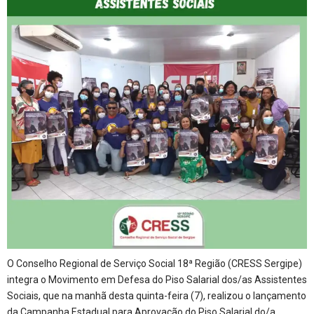
O Conselho Regional de Serviço Social 18ª Região (CRESS Sergipe)
integra o Movimento em Defesa do Piso Salarial dos/as Assistentes
Sociais, que na manhã desta quinta-feira (7), realizou o lançamento
da Campanha Estadual para Aprovação do Piso Salarial do/a