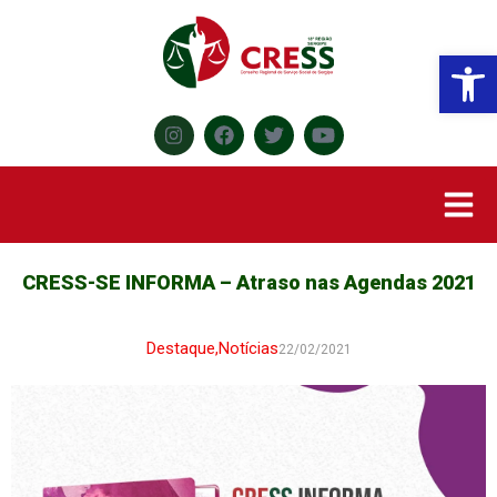
Abr
CRESS-SE INFORMA – Atraso nas Agendas 2021
Destaque
,
Notícias
22/02/2021