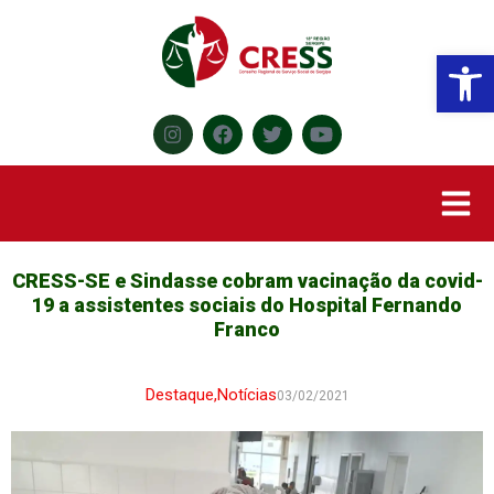
Abr
CRESS-SE e Sindasse cobram vacinação da covid-
19 a assistentes sociais do Hospital Fernando
Franco
Destaque
,
Notícias
03/02/2021