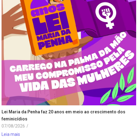
Lei Maria da Penha faz 20 anos em meio ao crescimento dos
feminicídios
07/08/2026
/
Leia mais