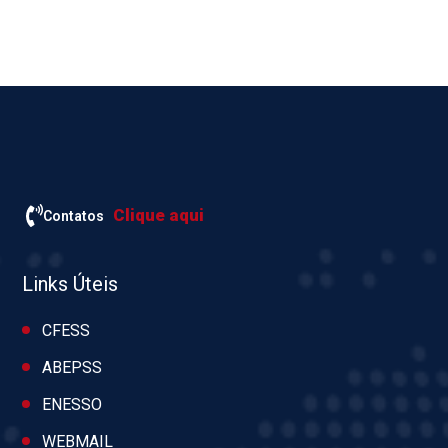
Clique aqui
Contatos
Links Úteis
CFESS
ABEPSS
ENESSO
WEBMAIL