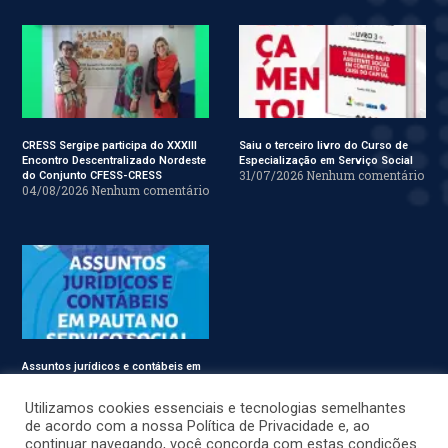
CRESS Sergipe participa do XXXIII
Saiu o terceiro livro do Curso de
Encontro Descentralizado Nordeste
Especialização em Serviço Social
31/07/2026
Nenhum comentário
do Conjunto CFESS-CRESS
04/08/2026
Nenhum comentário
Assuntos jurídicos e contábeis em
pauta no Conjunto CFESS-CRESS
29/07/2026
Nenhum comentário
Utilizamos cookies essenciais e tecnologias semelhantes
de acordo com a nossa Política de Privacidade e, ao
continuar navegando, você concorda com estas condições.