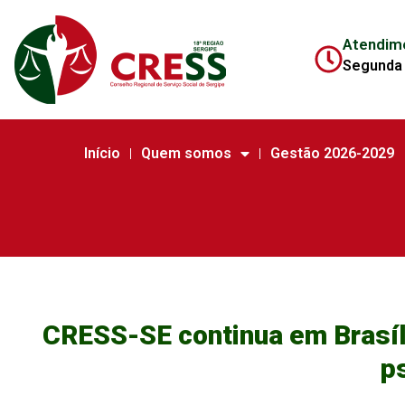
Atendim
Segunda 
Início
Quem somos
Gestão 2026-2029
CRESS-SE continua em Brasíl
p