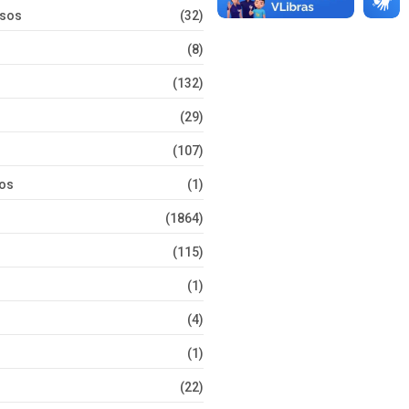
rsos
(32)
(8)
(132)
(29)
(107)
tos
(1)
(1864)
(115)
(1)
(4)
(1)
(22)