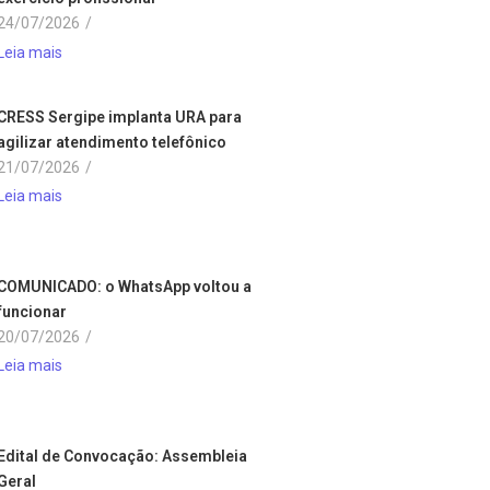
24/07/2026
/
Leia mais
CRESS Sergipe implanta URA para
agilizar atendimento telefônico
21/07/2026
/
Leia mais
COMUNICADO: o WhatsApp voltou a
funcionar
20/07/2026
/
Leia mais
Edital de Convocação: Assembleia
Geral