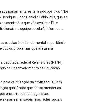
aos parlamentares tem sido positiva. ” Nós
o Henrique, João Daniel e Fábio Reis, que se
as comissões que vão avaliar o PL e
issionais na equipe escolar”, informou a
 nas escolas é de fundamental importância
ng e outros problemas que afetam a
a deputada federal Rejane Dias (PT/PI)
 Fundo de Desenvolvimento da Educação
do pela valorização da profissão. “Quem
cação qualificada que possa atender as
ia que encaminhe mensagens aos
vie e-mail e mensagem nas redes sociais