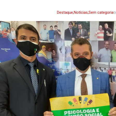
Destaque
,
Notícias
,
Sem categoria
0