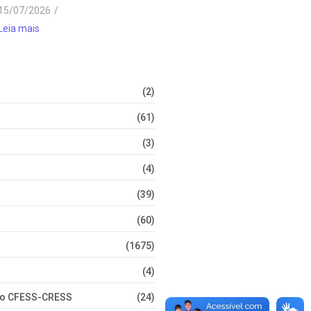
15/07/2026
/
Leia mais
(2)
(61)
(3)
(4)
(39)
(60)
(1675)
(4)
nto CFESS-CRESS
(24)