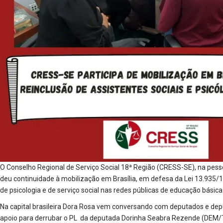
O Conselho Regional de Serviço Social 18ª Região (CRESS-SE), na pess
deu continuidade à mobilização em Brasília, em defesa da Lei 13.935/1
de psicologia e de serviço social nas redes públicas de educação básica
Na capital brasileira Dora Rosa vem conversando com deputados e dep
apoio para derrubar o PL da deputada Dorinha Seabra Rezende (DEM/TO)