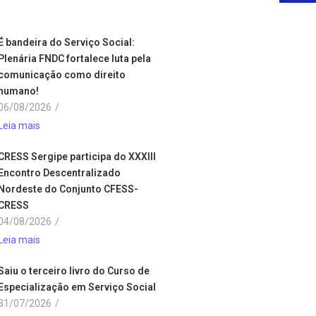
É bandeira do Serviço Social:
Plenária FNDC fortalece luta pela
comunicação como direito
humano!
06/08/2026
/
Leia mais
CRESS Sergipe participa do XXXIII
Encontro Descentralizado
Nordeste do Conjunto CFESS-
CRESS
04/08/2026
/
Leia mais
Saiu o terceiro livro do Curso de
Especialização em Serviço Social
31/07/2026
/