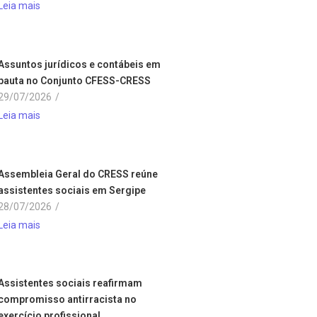
Leia mais
Assuntos jurídicos e contábeis em
pauta no Conjunto CFESS-CRESS
29/07/2026
/
Leia mais
Assembleia Geral do CRESS reúne
assistentes sociais em Sergipe
28/07/2026
/
Leia mais
Assistentes sociais reafirmam
compromisso antirracista no
exercício profissional