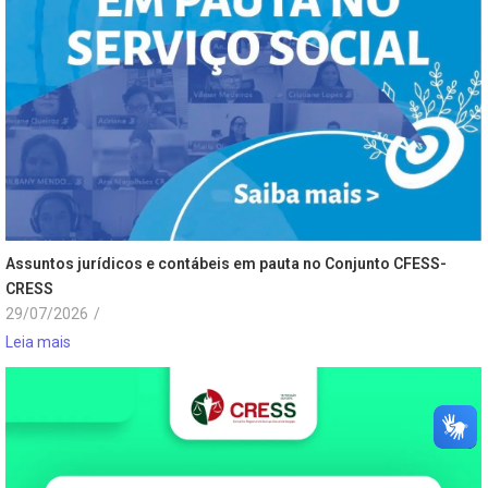
Assuntos jurídicos e contábeis em pauta no Conjunto CFESS-
CRESS
29/07/2026
/
Leia mais