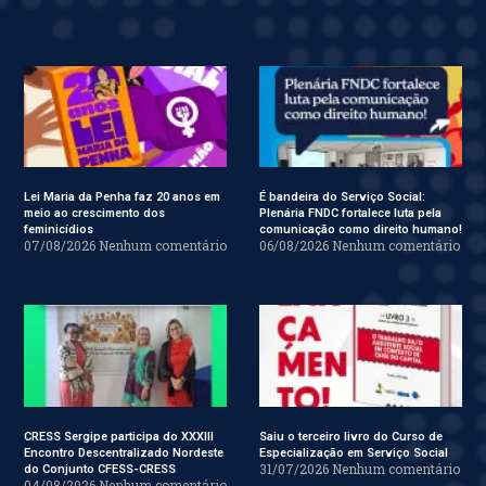
Lei Maria da Penha faz 20 anos em
É bandeira do Serviço Social:
meio ao crescimento dos
Plenária FNDC fortalece luta pela
feminicídios
comunicação como direito humano!
07/08/2026
Nenhum comentário
06/08/2026
Nenhum comentário
CRESS Sergipe participa do XXXIII
Saiu o terceiro livro do Curso de
Encontro Descentralizado Nordeste
Especialização em Serviço Social
31/07/2026
Nenhum comentário
do Conjunto CFESS-CRESS
04/08/2026
Nenhum comentário