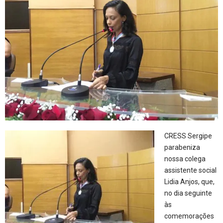
CRESS Sergipe
parabeniza
nossa colega
assistente social
Lidia Anjos, que,
no dia seguinte
às
comemorações