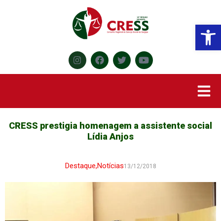
Abr
CRESS prestigia homenagem a assistente social
Lídia Anjos
Destaque
,
Notícias
13/12/2018