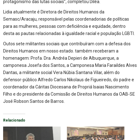
protagonismo das lutas sociais”, completou Diléa.
Lidia atualmente é Diretora de Direitos Humanos da
Semasc/Aracaju, responsável pelas coordenadorias de políticas
para as mulheres, pessoas com deficiência e equidade, dentro
desta as pautas relacionadas à igualdade racial e população LGBTI.
Outos sete militantes sociais que contribuíram com a defesa dos
Direitos Humanos em nosso estado. também receberam a
homenagem: Profa. Dra. Andréa Depieri de Albuquerque, a
camponesa Josefa dos Santos, a Camponesa Maria Faraildes Alves
Dantas, a militante social Vera Núbia Santana Vilar, além do
defensor-público Alfredo Carlos Nikolaus de Figueiredo, do padre e
coordenador da Cáritas Diocesana de Propriá Isaias Nascimento
Filho e do presidente da Comissão de Direitos Humanos da OAB-SE
José Robson Santos de Barros.
Relacionado