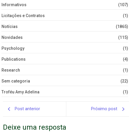
Informativos
(107)
Licitações e Contratos
(1)
Notícias
(1865)
Novidades
(115)
Psychology
(1)
Publications
(4)
Research
(1)
Sem categoria
(22)
Troféu Amy Adelina
(1)
Post anterior
Próximo post
Deixe uma resposta