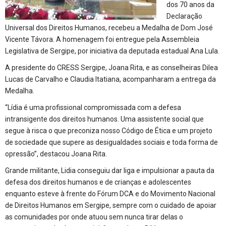
dos 70 anos da
Declaração
Universal dos Direitos Humanos, recebeu a Medalha de Dom José
Vicente Távora. A homenagem foi entregue pela Assembleia
Legislativa de Sergipe, por iniciativa da deputada estadual Ana Lula.
A presidente do CRESS Sergipe, Joana Rita, e as conselheiras Dilea
Lucas de Carvalho e Claudia Itatiana, acompanharam a entrega da
Medalha.
“Lídia é uma profissional compromissada com a defesa
intransigente dos direitos humanos. Uma assistente social que
segue à risca o que preconiza nosso Código de Ética e um projeto
de sociedade que supere as desigualdades sociais e toda forma de
opressão”, destacou Joana Rita.
Grande militante, Lidia conseguiu dar liga e impulsionar a pauta da
defesa dos direitos humanos e de crianças e adolescentes
enquanto esteve à frente do Fórum DCA e do Movimento Nacional
de Direitos Humanos em Sergipe, sempre com o cuidado de apoiar
as comunidades por onde atuou sem nunca tirar delas o