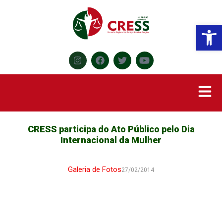
Abr
CRESS participa do Ato Público pelo Dia
Internacional da Mulher
Galeria de Fotos
27/02/2014