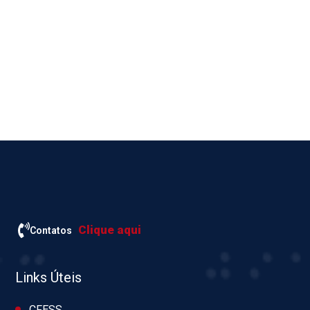
Clique aqui
Contatos
Links Úteis
CFESS