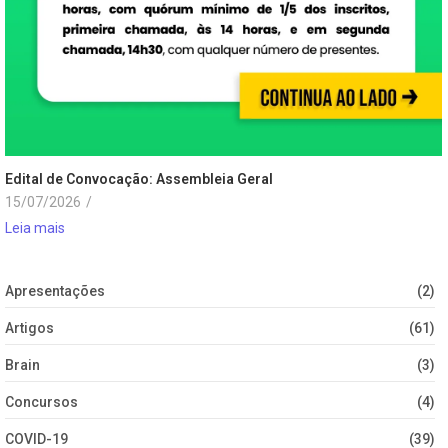
Edital de Convocação: Assembleia Geral
15/07/2026
/
Leia mais
Apresentações
(2)
Artigos
(61)
Brain
(3)
Concursos
(4)
COVID-19
(39)