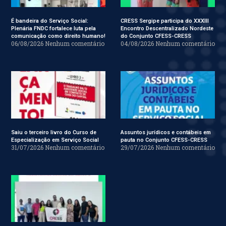
É bandeira do Serviço Social:
CRESS Sergipe participa do XXXIII
Plenária FNDC fortalece luta pela
Encontro Descentralizado Nordeste
comunicação como direito humano!
do Conjunto CFESS-CRESS
06/08/2026
Nenhum comentário
04/08/2026
Nenhum comentário
Saiu o terceiro livro do Curso de
Assuntos jurídicos e contábeis em
Especialização em Serviço Social
pauta no Conjunto CFESS-CRESS
31/07/2026
Nenhum comentário
29/07/2026
Nenhum comentário