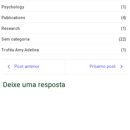
Psychology
(1)
Publications
(4)
Research
(1)
Sem categoria
(22)
Troféu Amy Adelina
(1)
Post anterior
Próximo post
Deixe uma resposta