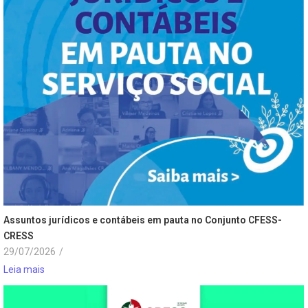
Assuntos jurídicos e contábeis em pauta no Conjunto CFESS-
CRESS
29/07/2026
/
Leia mais