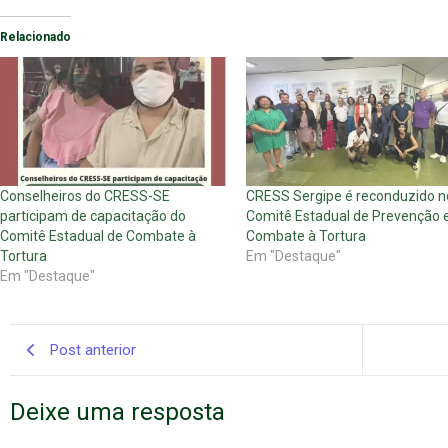
Relacionado
Conselheiros do CRESS-SE
CRESS Sergipe é reconduzido n
participam de capacitação do
Comitê Estadual de Prevenção 
Comitê Estadual de Combate à
Combate à Tortura
Tortura
Em "Destaque"
Em "Destaque"
Post anterior
Deixe uma resposta