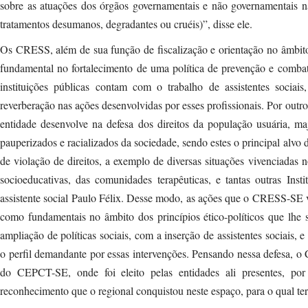
sobre as atuações dos órgãos governamentais e não governamentais na
tratamentos desumanos, degradantes ou cruéis)”, disse ele.
Os CRESS, além de sua função de fiscalização e orientação no âmbito 
fundamental no fortalecimento de uma política de prevenção e combat
instituições públicas contam com o trabalho de assistentes socia
reverberação nas ações desenvolvidas por esses profissionais. Por outro 
entidade desenvolve na defesa dos direitos da população usuária, m
pauperizados e racializados da sociedade, sendo estes o principal alvo 
de violação de direitos, a exemplo de diversas situações vivenciadas 
socioeducativas, das comunidades terapêuticas, e tantas outras Ins
assistente social Paulo Félix. Desse modo, as ações que o CRESS-SE
como fundamentais no âmbito dos princípios ético-políticos que lhe s
ampliação de políticas sociais, com a inserção de assistentes sociais, e
o perfil demandante por essas intervenções. Pensando nessa defesa, o 
do CEPCT-SE, onde foi eleito pelas entidades ali presentes, por
reconhecimento que o regional conquistou neste espaço, para o qual ter