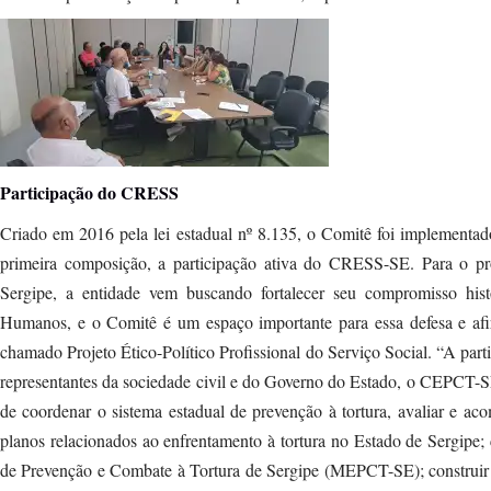
Participação do CRESS
Criado em 2016 pela lei estadual nº 8.135, o Comitê foi implementa
primeira composição, a participação ativa do CRESS-SE. Para o pr
Sergipe, a entidade vem buscando fortalecer seu compromisso histó
Humanos, e o Comitê é um espaço importante para essa defesa e afi
chamado Projeto Ético-Político Profissional do Serviço Social. “A part
representantes da sociedade civil e do Governo do Estado, o CEPCT-S
de coordenar o sistema estadual de prevenção à tortura, avaliar e ac
planos relacionados ao enfrentamento à tortura no Estado de Sergipe
de Prevenção e Combate à Tortura de Sergipe (MEPCT-SE); construir