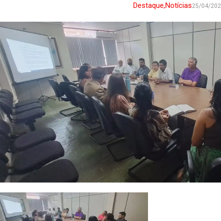
Destaque
,
Notícias
25/04/20