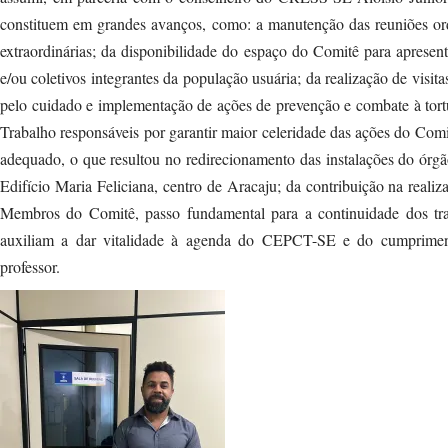
constituem em grandes avanços, como: a manutenção das reuniões ordi
extraordinárias; da disponibilidade do espaço do Comitê para apresen
e/ou coletivos integrantes da população usuária; da realização de visit
pelo cuidado e implementação de ações de prevenção e combate à tort
Trabalho responsáveis por garantir maior celeridade das ações do Comi
adequado, o que resultou no redirecionamento das instalações do órg
Edifício Maria Feliciana, centro de Aracaju; da contribuição na real
Membros do Comitê, passo fundamental para a continuidade dos tra
auxiliam a dar vitalidade à agenda do CEPCT-SE e do cumprimento
professor.