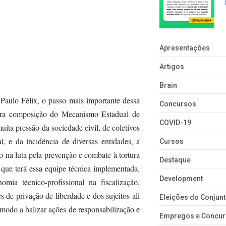
Apresentações
Artigos
Brain
aulo Félix, o passo mais importante dessa
Concursos
meira composição do Mecanismo Estadual de
COVID-19
ita pressão da sociedade civil, de coletivos
l, e da incidência de diversas entidades, a
Cursos
 luta pela prevenção e combate à tortura
Destaque
que terá essa equipe técnica implementada.
Development
mia técnico-profissional na fiscalização,
de privação de liberdade e dos sujeitos ali
Eleições do Conju
odo a balizar ações de responsabilização e
Empregos e Concu