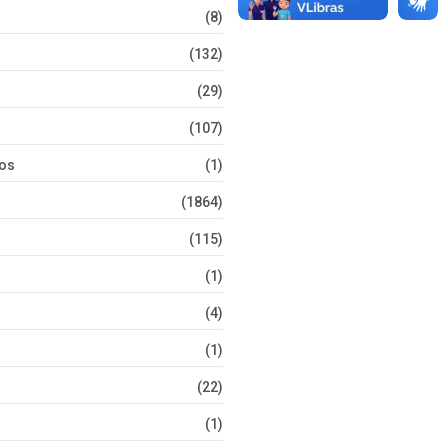
(8)
(132)
(29)
(107)
tos
(1)
(1864)
(115)
(1)
(4)
(1)
(22)
(1)