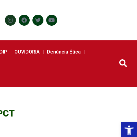
DIP
OUVIDORIA
Denúncia Ética
EPCT
Abr