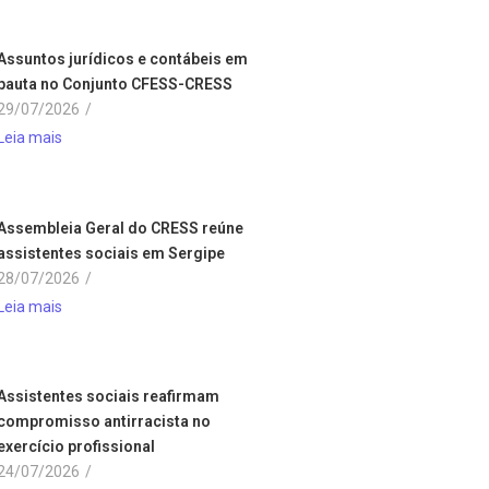
Assuntos jurídicos e contábeis em
pauta no Conjunto CFESS-CRESS
29/07/2026
/
Leia mais
Assembleia Geral do CRESS reúne
assistentes sociais em Sergipe
28/07/2026
/
Leia mais
Assistentes sociais reafirmam
compromisso antirracista no
exercício profissional
24/07/2026
/