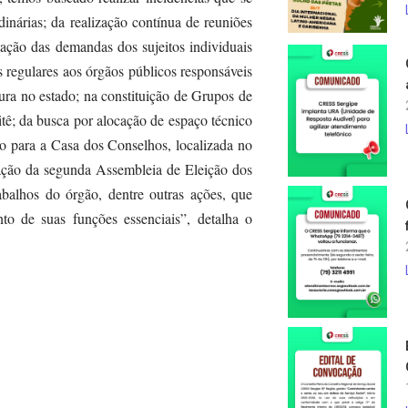
nárias; da realização contínua de reuniões
tação das demandas dos sujeitos individuais
as regulares aos órgãos públicos responsáveis
ura no estado; na constituição de Grupos de
tê; da busca por alocação de espaço técnico
ão para a Casa dos Conselhos, localizada no
ização da segunda Assembleia de Eleição dos
balhos do órgão, dentre outras ações, que
 de suas funções essenciais”, detalha o