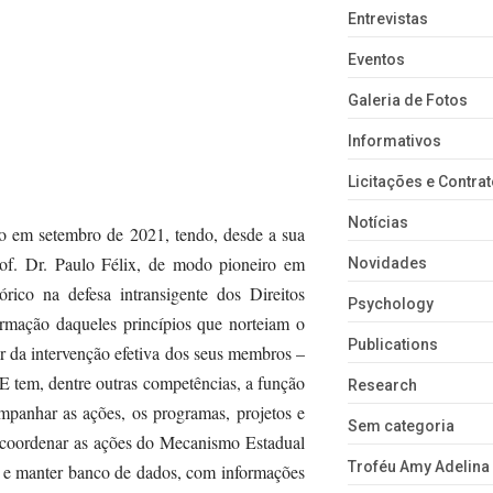
Entrevistas
Eventos
Galeria de Fotos
Informativos
Licitações e Contra
Notícias
do em setembro de 2021, tendo, desde a sua
of. Dr. Paulo Félix, de modo pioneiro em
Novidades
rico na defesa intransigente dos Direitos
Psychology
rmação daqueles princípios que norteiam o
Publications
ir da intervenção efetiva dos seus membros –
E tem, dentre outras competências, a função
Research
ompanhar as ações, os programas, projetos e
Sem categoria
; coordenar as ações do Mecanismo Estadual
Troféu Amy Adelina
 e manter banco de dados, com informações