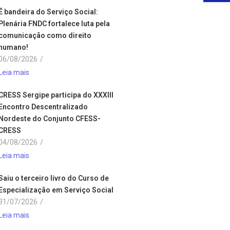
É bandeira do Serviço Social:
Plenária FNDC fortalece luta pela
comunicação como direito
humano!
06/08/2026
/
Leia mais
CRESS Sergipe participa do XXXIII
Encontro Descentralizado
Nordeste do Conjunto CFESS-
CRESS
04/08/2026
/
Leia mais
Saiu o terceiro livro do Curso de
Especialização em Serviço Social
31/07/2026
/
Leia mais