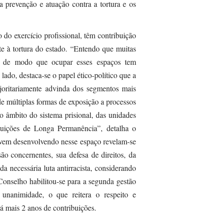
 prevenção e atuação contra a tortura e os
do exercício profissional, têm contribuição
e à tortura do estado. “Entendo que muitas
is, de modo que ocupar esses espaços tem
lado, destaca-se o papel ético-político que a
ajoritariamente advinda dos segmentos mais
de múltiplas formas de exposição a processos
no âmbito do sistema prisional, das unidades
tituições de Longa Permanência”, detalha o
 vem desenvolvendo nesse espaço revelam-se
ão concernentes, sua defesa de direitos, da
 da necessária luta antirracista, considerando
Conselho habilitou-se para a segunda gestão
 unanimidade, o que reitera o respeito e
á mais 2 anos de contribuições.