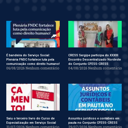
É bandeira do Serviço Social:
CRESS Sergipe participa do XXXIII
Plenária FNDC fortalece luta pela
Encontro Descentralizado Nordeste
comunicação como direito humano!
do Conjunto CFESS-CRESS
06/08/2026
Nenhum comentário
04/08/2026
Nenhum comentário
Saiu o terceiro livro do Curso de
Assuntos jurídicos e contábeis em
Especialização em Serviço Social
pauta no Conjunto CFESS-CRESS
31/07/2026
Nenhum comentário
29/07/2026
Nenhum comentário