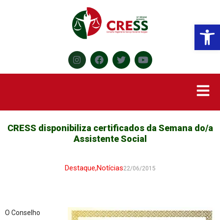
Abr
CRESS disponibiliza certificados da Semana do/a
Assistente Social
Destaque
,
Notícias
22/06/2015
O Conselho