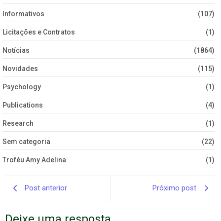
Informativos
(107)
Licitações e Contratos
(1)
Notícias
(1864)
Novidades
(115)
Psychology
(1)
Publications
(4)
Research
(1)
Sem categoria
(22)
Troféu Amy Adelina
(1)
Post anterior
Próximo post
Deixe uma resposta