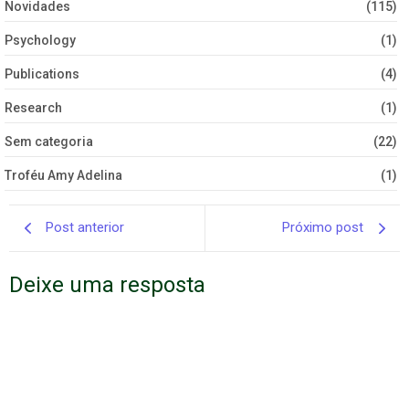
Novidades
(115)
Psychology
(1)
Publications
(4)
Research
(1)
Sem categoria
(22)
Troféu Amy Adelina
(1)
Post anterior
Próximo post
Deixe uma resposta