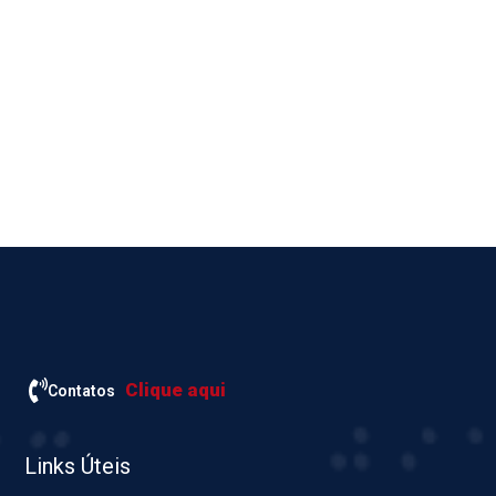
Clique aqui
Contatos
Links Úteis