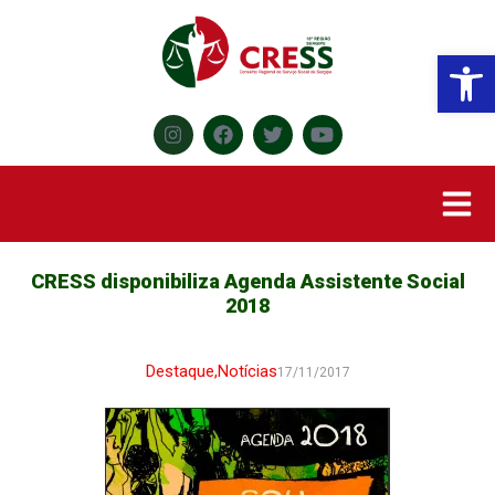
Abr
CRESS disponibiliza Agenda Assistente Social
2018
Destaque
,
Notícias
17/11/2017