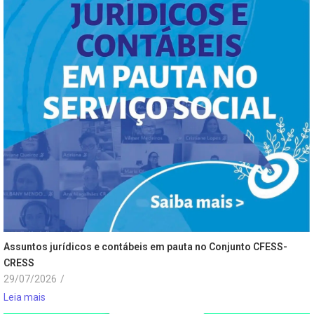
Assuntos jurídicos e contábeis em pauta no Conjunto CFESS-
CRESS
29/07/2026
/
Leia mais