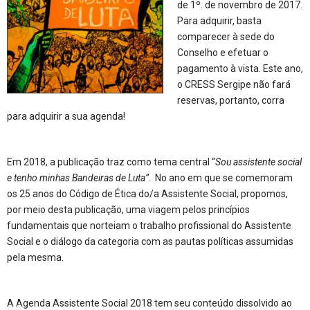
de 1º. de novembro de 2017.
Para adquirir, basta
comparecer à sede do
Conselho e efetuar o
pagamento à vista. Este ano,
o CRESS Sergipe não fará
reservas, portanto, corra
para adquirir a sua agenda!
Em 2018, a publicação traz como tema central “
Sou assistente social
e tenho minhas Bandeiras de Luta”
. No ano em que se comemoram
os 25 anos do Código de Ética do/a Assistente Social, propomos,
por meio desta publicação, uma viagem pelos princípios
fundamentais que norteiam o trabalho profissional do Assistente
Social e o diálogo da categoria com as pautas políticas assumidas
pela mesma.
A Agenda Assistente Social 2018 tem seu conteúdo dissolvido ao