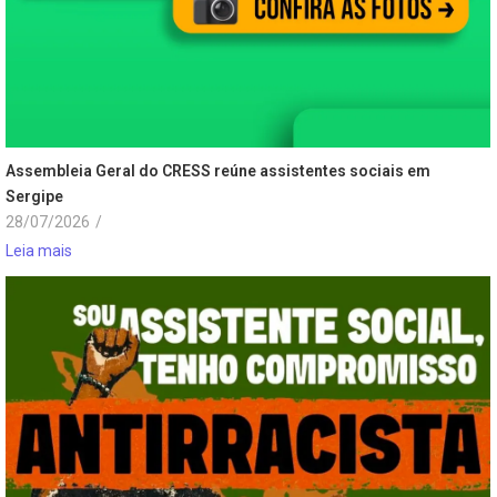
Assembleia Geral do CRESS reúne assistentes sociais em
Sergipe
28/07/2026
/
Leia mais