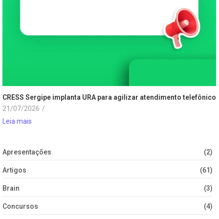
CRESS Sergipe implanta URA para agilizar atendimento telefônico
21/07/2026
/
Leia mais
Apresentações
(2)
Artigos
(61)
Brain
(3)
Concursos
(4)