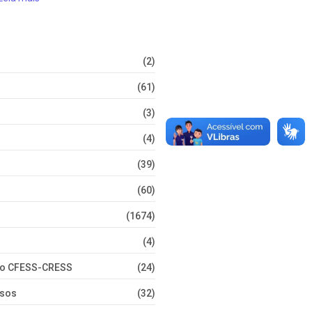
(2)
(61)
(3)
(4)
(39)
(60)
(1674)
(4)
nto CFESS-CRESS
(24)
rsos
(32)