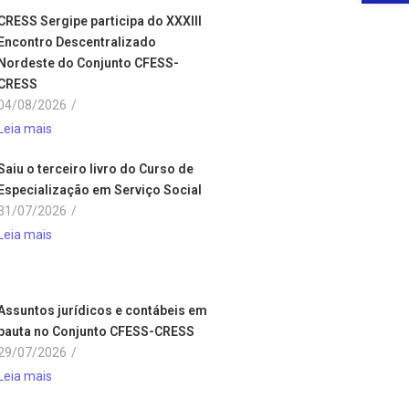
CRESS Sergipe participa do XXXIII
Encontro Descentralizado
Nordeste do Conjunto CFESS-
CRESS
04/08/2026
/
Leia mais
Saiu o terceiro livro do Curso de
Especialização em Serviço Social
31/07/2026
/
Leia mais
Assuntos jurídicos e contábeis em
pauta no Conjunto CFESS-CRESS
29/07/2026
/
Leia mais