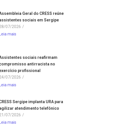
Assembleia Geral do CRESS reúne
assistentes sociais em Sergipe
28/07/2026
/
Leia mais
Assistentes sociais reafirmam
compromisso antirracista no
exercício profissional
24/07/2026
/
Leia mais
CRESS Sergipe implanta URA para
agilizar atendimento telefônico
21/07/2026
/
Leia mais