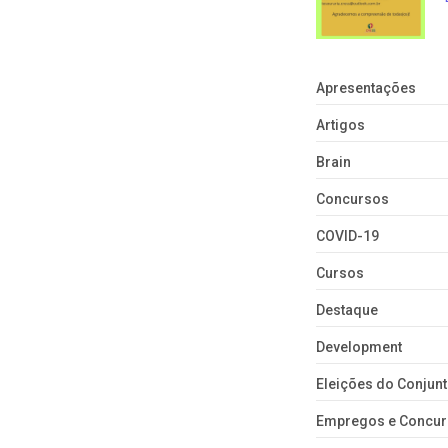
Apresentações
Artigos
Brain
Concursos
COVID-19
Cursos
Destaque
Development
Eleições do Conju
Empregos e Concu