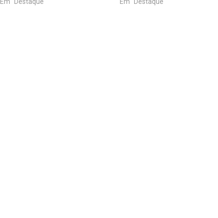
Em "Destaque"
Em "Destaque"