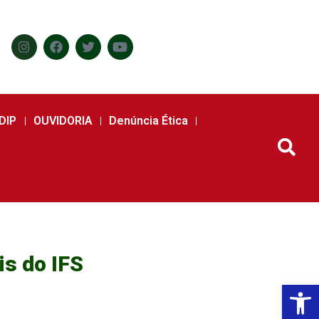
DIP
OUVIDORIA
Denúncia Ética
is do IFS
Abr