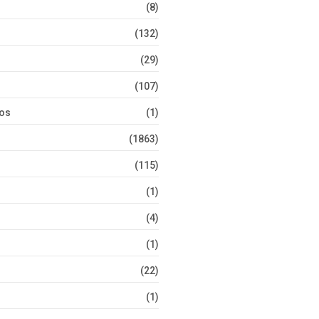
(8)
(132)
(29)
(107)
tos
(1)
(1863)
(115)
(1)
(4)
(1)
(22)
(1)