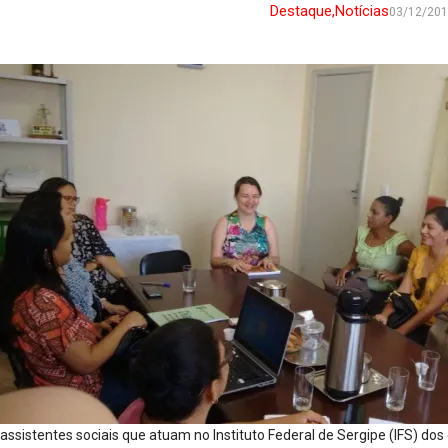
Destaque
,
Notícias
03/12/20
assistentes sociais que atuam no Instituto Federal de Sergipe (IFS) dos 