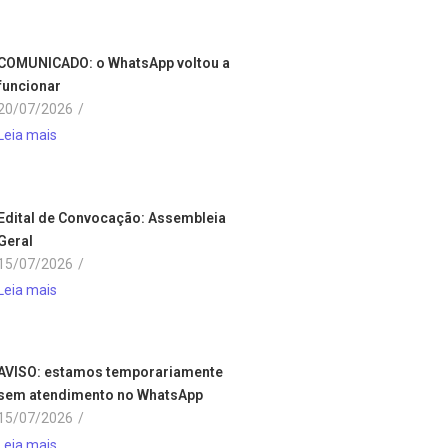
COMUNICADO: o WhatsApp voltou a
funcionar
20/07/2026
/
Leia mais
Edital de Convocação: Assembleia
Geral
15/07/2026
/
Leia mais
AVISO: estamos temporariamente
sem atendimento no WhatsApp
15/07/2026
/
Leia mais