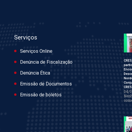
Serviços
Serviços Online
CRES
Denúncia de Fiscalização
parti
Enco
Denúncia Ética
Desce
Nord
Conj
Emissão de Documentos
CRES
04/0
Emissão de boletos
Nen
come