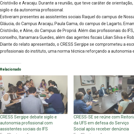
Cristóvão e Aracaju. Durante a reunião, que teve caráter de orientação
sigilo e da autonomia profissional.
Estiveram presentes as assistentes sociais Raquel do campus de Nossa 
Gláucia, do Campus Aracaju; Paula Gama, do campus de Lagarto; Ema
Cristóvão, e Aline, do Campus de Propriá. Além das profissionais do IFS
conselho, Itanamara Guedes, além das agentes fiscais Lilian Silva e Rob
Diante do relato apresentado, o CRESS Sergipe se comprometeu a es
profissionais do instituto, uma norma técnica reforçando a autonomia e o 
Relacionado
CRESS Sergipe debate sigilo e
CRESS-SE se reúne com Reitori
autonomia profissional com
da UFS em defesa do Serviço
assistentes sociais do IFS
Social após receber denúncia