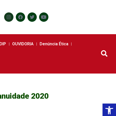
DIP
OUVIDORIA
Denúncia Ética
anuidade 2020
Abr