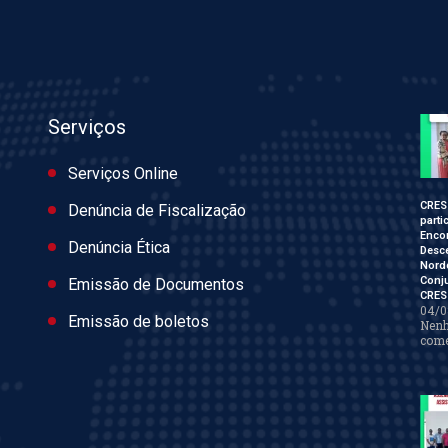
Serviços
Serviços Online
CRES
Denúncia de Fiscalização
parti
Enco
Denúncia Ética
Desce
Nord
Conj
Emissão de Documentos
CRES
04/0
Emissão de boletos
Nen
come