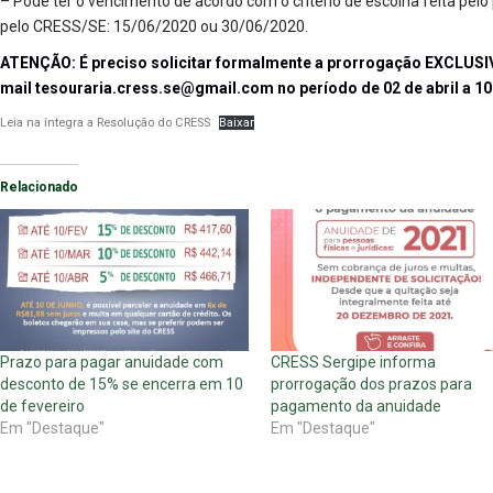
– Pode ter o vencimento de acordo com o critério de escolha feita pelo
pelo CRESS/SE: 15/06/2020 ou 30/06/2020.
ATENÇÃO: É preciso solicitar formalmente a prorrogação EXCLUS
mail tesouraria.cress.se@gmail.com no período de 02 de abril a 1
Leia na íntegra a Resolução do CRESS
Baixar
Relacionado
Prazo para pagar anuidade com
CRESS Sergipe informa
desconto de 15% se encerra em 10
prorrogação dos prazos para
de fevereiro
pagamento da anuidade
Em "Destaque"
Em "Destaque"