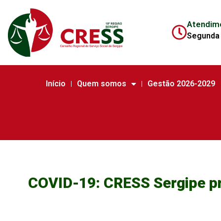
Atendim
Segunda 
Início
Quem somos
Gestão 2026-2029
COVID-19: CRESS Sergipe pr