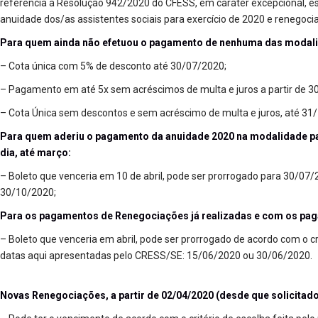
referência a Resolução 942/2020 do CFESS, em caráter excepcional, 
anuidade dos/as assistentes sociais para exercício de 2020 e renegoci
Para quem ainda não efetuou o pagamento de nenhuma das modal
– Cota única com 5% de desconto até 30/07/2020;
– Pagamento em até 5x sem acréscimos de multa e juros a partir de 3
– Cota Única sem descontos e sem acréscimo de multa e juros, até 31
Para quem aderiu o pagamento da anuidade 2020 na modalidade p
dia, até março:
– Boleto que venceria em 10 de abril, pode ser prorrogado para 30/07/
30/10/2020;
Para os pagamentos de Renegociações já realizadas e com os pag
– Boleto que venceria em abril, pode ser prorrogado de acordo com o cri
datas aqui apresentadas pelo CRESS/SE: 15/06/2020 ou 30/06/2020.
Novas Renegociações, a partir de 02/04/2020 (desde que solicitado