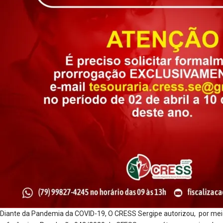
Diante da Pandemia da COVID-19, O CRESS Sergipe autorizou, por mei