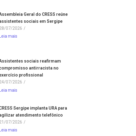
Assembleia Geral do CRESS reúne
assistentes sociais em Sergipe
28/07/2026
/
Leia mais
Assistentes sociais reafirmam
compromisso antirracista no
exercício profissional
24/07/2026
/
Leia mais
CRESS Sergipe implanta URA para
agilizar atendimento telefônico
21/07/2026
/
Leia mais