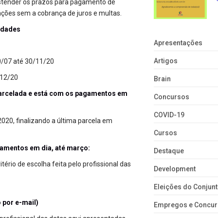
estender os prazos para pagamento de
ações sem a cobrança de juros e multas.
idades
Apresentações
Artigos
0/07 até 30/11/20
/12/20
Brain
arcelada e está com os pagamentos em
Concursos
COVID-19
2020, finalizando a última parcela em
Cursos
amentos em dia, até março:
Destaque
tério de escolha feita pelo profissional das
Development
Eleições do Conju
 por e-mail)
Empregos e Concu