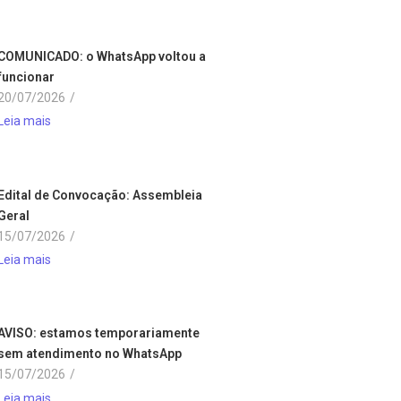
COMUNICADO: o WhatsApp voltou a
funcionar
20/07/2026
/
Leia mais
Edital de Convocação: Assembleia
Geral
15/07/2026
/
Leia mais
AVISO: estamos temporariamente
sem atendimento no WhatsApp
15/07/2026
/
Leia mais