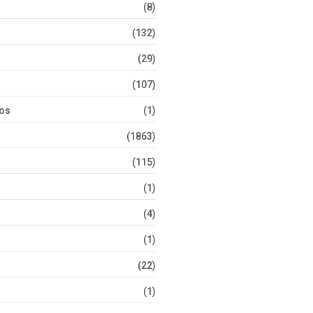
(8)
(132)
(29)
(107)
tos
(1)
(1863)
(115)
(1)
(4)
(1)
(22)
(1)