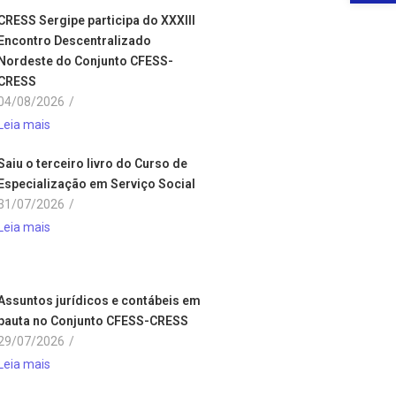
CRESS Sergipe participa do XXXIII
Encontro Descentralizado
Nordeste do Conjunto CFESS-
CRESS
04/08/2026
/
Leia mais
Saiu o terceiro livro do Curso de
Especialização em Serviço Social
31/07/2026
/
Leia mais
Assuntos jurídicos e contábeis em
pauta no Conjunto CFESS-CRESS
29/07/2026
/
Leia mais