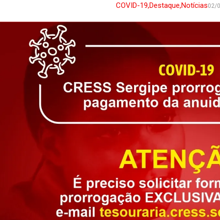
COVID-19
,
Destaque
,
Notícias
02/