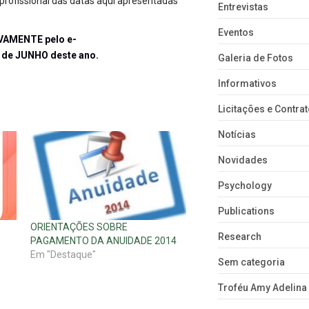
 profissional das datas aqui apresentadas
Entrevistas
Eventos
IVAMENTE pelo e-
0 de JUNHO deste ano.
Galeria de Fotos
Informativos
Licitações e Contra
Notícias
Novidades
Psychology
Publications
ORIENTAÇÕES SOBRE
Research
PAGAMENTO DA ANUIDADE 2014
Em "Destaque"
Sem categoria
Troféu Amy Adelina