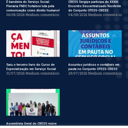
É bandeira do Serviço Social:
CRESS Sergipe participa do XXXIII
Plenária FNDC fortalece luta pela
Encontro Descentralizado Nordeste
comunicação como direito humano!
do Conjunto CFESS-CRESS
06/08/2026
Nenhum comentário
04/08/2026
Nenhum comentário
Saiu o terceiro livro do Curso de
Assuntos jurídicos e contábeis em
Especialização em Serviço Social
pauta no Conjunto CFESS-CRESS
31/07/2026
Nenhum comentário
29/07/2026
Nenhum comentário
Assembleia Geral do CRESS reúne
assistentes sociais em Sergipe