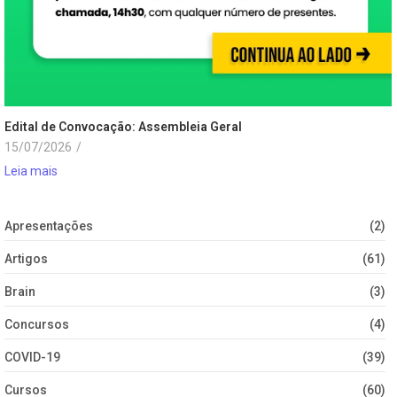
Edital de Convocação: Assembleia Geral
15/07/2026
/
Leia mais
Apresentações
(2)
Artigos
(61)
Brain
(3)
Concursos
(4)
COVID-19
(39)
Cursos
(60)