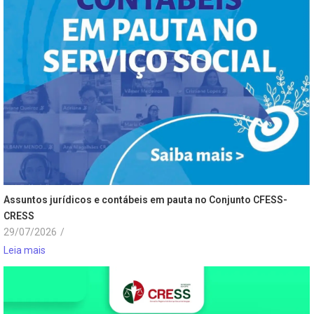
Assuntos jurídicos e contábeis em pauta no Conjunto CFESS-
CRESS
29/07/2026
/
Leia mais