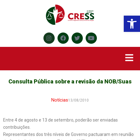
Abr
Consulta Pública sobre a revisão da NOB/Suas
Notícias
13/08/2010
Entre 4 de agosto e 13 de setembro, poderão ser enviadas
contribuições.
Representantes dos três níveis de Governo pactuaram em reunião