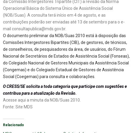
da Comissão Intergestores Tripartite (CIT) a revisão da Norma
Operacional Básica do Sistema Único de Assistência Social
(NOB/Suas). A consulta terá início em 4 de agosto, e as
contribuições poderão ser enviadas até 13 de setembro para o e-
mail
consultapublica@mds.gov.br
.
O documento preliminar da NOB/Suas 2010 está à disposição das
Comissões Intergestores Bipartites (CIB), de gestores, de técnicos,
de conselheiros, de pesquisadores da área, de usuários, do Fórum
Nacional de Secretários de Estados de Assistência Social (Fonseas),
do Colegiado Nacional de Gestores Municipais da Assistência Social
(Congemas) e do Colegiado Estadual de Gestores de Assistência
Social (Coegemas) para consulta e colaborações.
O CRESS/SE solicita a toda categoria que participe com sugestões e
contribua para a atualização da Revisão.
Acesse aqui a
minuta da NOB/Suas 2010
.
Fonte:
Site MDS
Relacionado