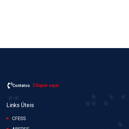
Clique aqui
Contatos
Links Úteis
CFESS