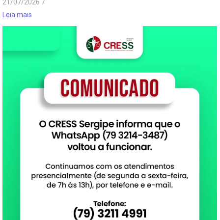
21/07/2026
/
Leia mais