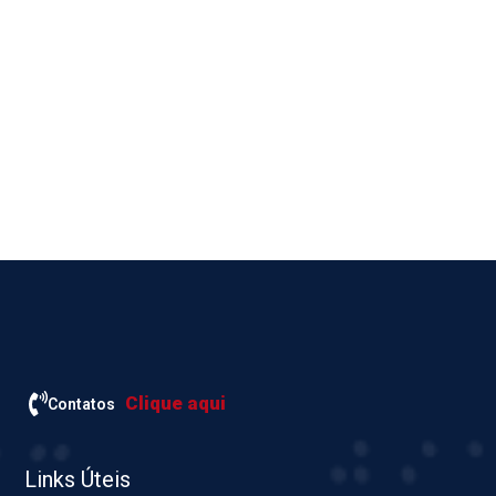
Clique aqui
Contatos
Links Úteis