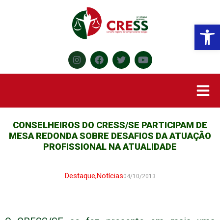
Abr
CONSELHEIROS DO CRESS/SE PARTICIPAM DE
MESA REDONDA SOBRE DESAFIOS DA ATUAÇÃO
PROFISSIONAL NA ATUALIDADE
Destaque
,
Notícias
04/10/2013