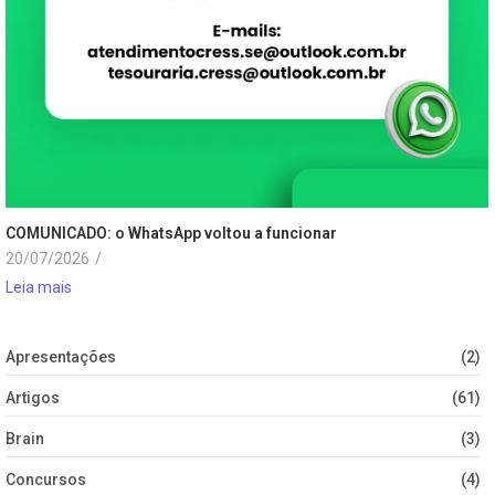
COMUNICADO: o WhatsApp voltou a funcionar
20/07/2026
/
Leia mais
Apresentações
(2)
Artigos
(61)
Brain
(3)
Concursos
(4)