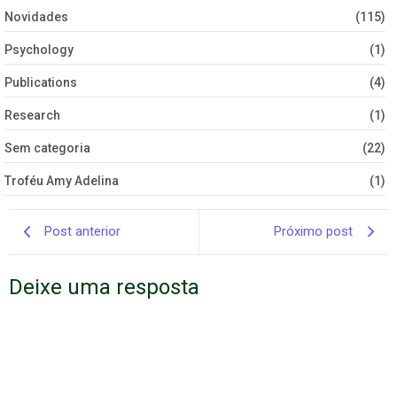
Novidades
(115)
Psychology
(1)
Publications
(4)
Research
(1)
Sem categoria
(22)
Troféu Amy Adelina
(1)
Post anterior
Próximo post
Deixe uma resposta