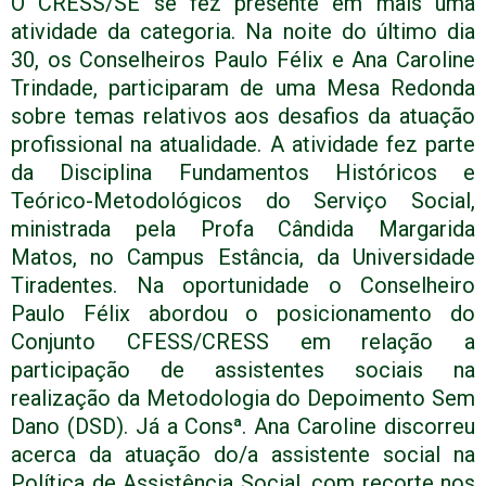
O CRESS/SE se fez presente em mais uma
atividade da categoria. Na noite do último dia
30, os Conselheiros Paulo Félix e Ana Caroline
Trindade, participaram de uma Mesa Redonda
sobre temas relativos aos desafios da atuação
profissional na atualidade. A atividade fez parte
da Disciplina Fundamentos Históricos e
Teórico-Metodológicos do Serviço Social,
ministrada pela Profa Cândida Margarida
Matos, no Campus Estância, da Universidade
Tiradentes. Na oportunidade o Conselheiro
Paulo Félix abordou o posicionamento do
Conjunto CFESS/CRESS em relação a
participação de assistentes sociais na
realização da Metodologia do Depoimento Sem
Dano (DSD). Já a Consª. Ana Caroline discorreu
acerca da atuação do/a assistente social na
Política de Assistência Social, com recorte nos