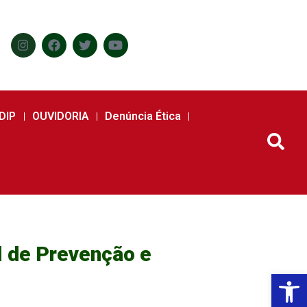
DIP
OUVIDORIA
Denúncia Ética
l de Prevenção e
Abr