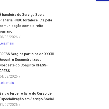
É bandeira do Serviço Social:
Plenária FNDC fortalece luta pela
comunicação como direito
humano!
06/08/2026
/
Leia mais
CRESS Sergipe participa do XXXIII
Encontro Descentralizado
Nordeste do Conjunto CFESS-
CRESS
04/08/2026
/
Leia mais
Saiu o terceiro livro do Curso de
Especialização em Serviço Social
31/07/2026
/