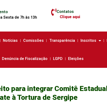
Contatos
ento
Clique aqui
a Sexta de 7h às 13h
Notícias
Comissões
Transparência
Inscritos
Denúncia de Fiscalização
LGPD
Eleições
ito para integrar Comitê Estadua
te à Tortura de Sergipe