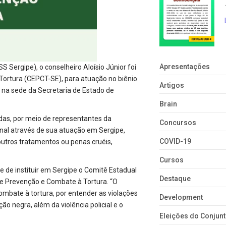
Apresentações
 Sergipe), o conselheiro Aloísio Júnior foi
Tortura (CEPCT-SE), para atuação no biênio
Artigos
 na sede da Secretaria de Estado de
Brain
tadas, por meio de representantes da
Concursos
onal através de sua atuação em Sergipe,
COVID-19
utros tratamentos ou penas cruéis,
Cursos
 de instituir em Sergipe o Comitê Estadual
Destaque
 Prevenção e Combate à Tortura. “O
ombate à tortura, por entender as violações
Development
ão negra, além da violência policial e o
Eleições do Conju