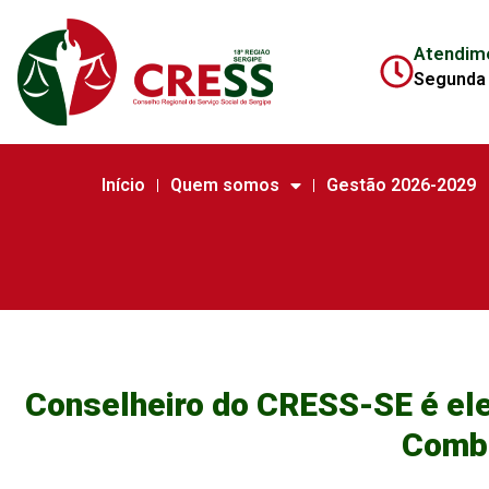
Atendim
Segunda 
Início
Quem somos
Gestão 2026-2029
Conselheiro do CRESS-SE é ele
Comba