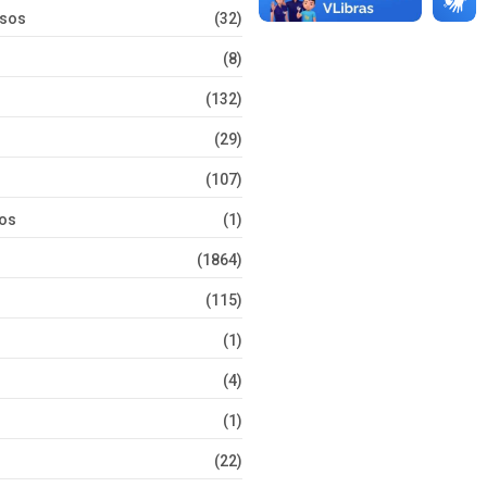
rsos
(32)
(8)
(132)
(29)
(107)
tos
(1)
(1864)
(115)
(1)
(4)
(1)
(22)