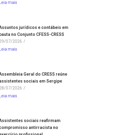
Leia mais
Assuntos jurídicos e contábeis em
pauta no Conjunto CFESS-CRESS
29/07/2026
/
Leia mais
Assembleia Geral do CRESS reúne
assistentes sociais em Sergipe
28/07/2026
/
Leia mais
Assistentes sociais reafirmam
compromisso antirracista no
exercício profissional