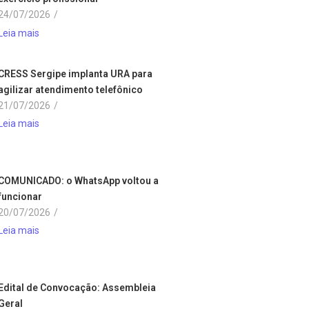
24/07/2026
/
Leia mais
CRESS Sergipe implanta URA para
agilizar atendimento telefônico
21/07/2026
/
Leia mais
COMUNICADO: o WhatsApp voltou a
funcionar
20/07/2026
/
Leia mais
Edital de Convocação: Assembleia
Geral