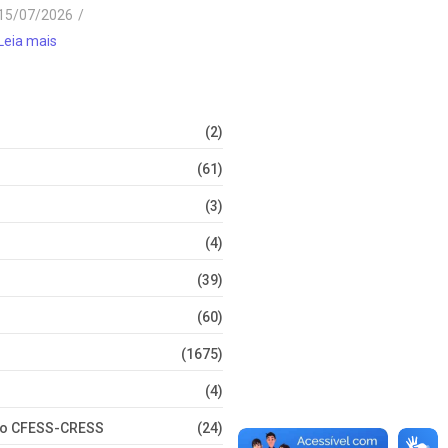
15/07/2026
/
Leia mais
(2)
(61)
(3)
(4)
(39)
(60)
(1675)
(4)
nto CFESS-CRESS
(24)