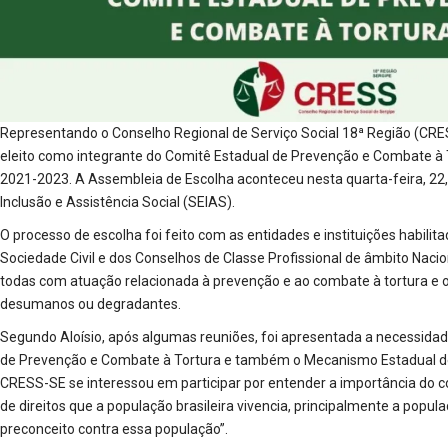
Representando o Conselho Regional de Serviço Social 18ª Região (CRESS
eleito como integrante do Comitê Estadual de Prevenção e Combate à 
2021-2023. A Assembleia de Escolha aconteceu nesta quarta-feira, 22,
Inclusão e Assistência Social (SEIAS).
O processo de escolha foi feito com as entidades e instituições habili
Sociedade Civil e dos Conselhos de Classe Profissional de âmbito Naci
todas com atuação relacionada à prevenção e ao combate à tortura e o
desumanos ou degradantes.
Segundo Aloísio, após algumas reuniões, foi apresentada a necessidade
de Prevenção e Combate à Tortura e também o Mecanismo Estadual de
CRESS-SE se interessou em participar por entender a importância do c
de direitos que a população brasileira vivencia, principalmente a populaç
preconceito contra essa população”.