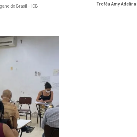
Troféu Amy Adelina
igano do Brasil – ICB