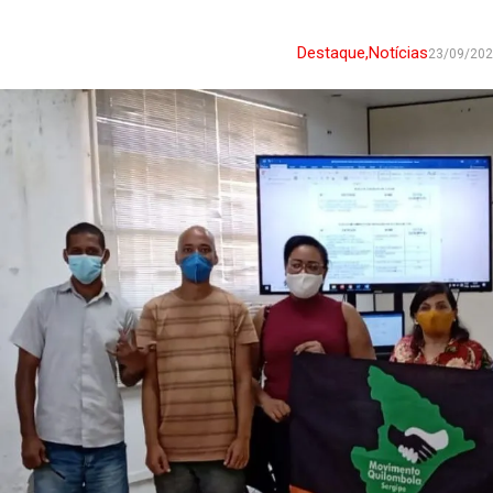
Destaque
,
Notícias
23/09/20